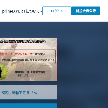
 prime
XPERTについて
ログイン
新規会員登録
お試し視聴できません