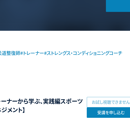
柔道整復師
#トレーナー
#ストレングス・コンディショニングコーチ
レーナーから学ぶ、実践編スポーツ
お試し視聴できません
ジメント】
受講を申し込む