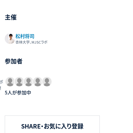
主催
松村将司
杏林大学、MJSCラボ
参加者
ポ
際
5人が参加中
SHARE・お気に入り登録