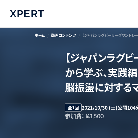
ホーム
動画コンテンツ
【ジャパンラグビーリーグワントレ
【ジャパンラグビ
から学ぶ、実践
脳振盪に対するマ
2021/10/30 (土)公開
104
全1回
参加費：
¥3,500