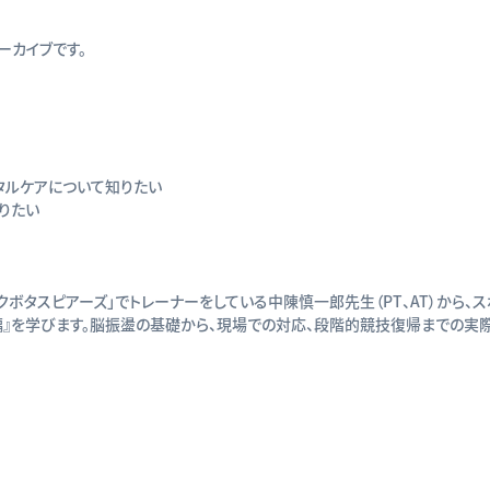
アーカイブです。
タルケアについて知りたい
りたい
クボタスピアーズ」でトレーナーをしている中陳慎一郎先生（PT、AT）から、ス
』を学びます。脳振盪の基礎から、現場での対応、段階的競技復帰までの実