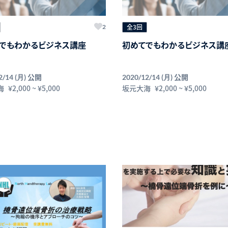
全3回
2
でもわかるビジネス講座
初めてでもわかるビジネス講
公開
公開
2/14 (月)
2020/12/14 (月)
海
¥2,000
~
¥5,000
坂元大海
¥2,000
~
¥5,000