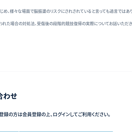
はじめ、様々な場面で脳振盪のリスクにされされていると言っても過言ではあ
われた場合の対処法、受傷後の段階的競技復帰の実際についてお話いただ
合わせ
登録の方は会員登録の上、ログインしてご利用ください。