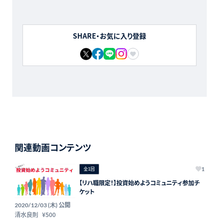
SHARE・お気に入り登録
関連動画コンテンツ
全1回
1
【リハ職限定！】投資始めようコミュニティ参加チ
ケット
公開
2020/12/03 (木)
清水良則
¥500