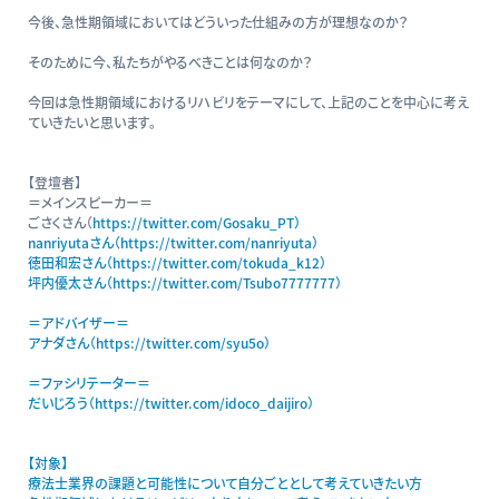
今後、急性期領域においてはどういった仕組みの方が理想なのか？
そのために今、私たちがやるべきことは何なのか？
今回は急性期領域におけるリハビリをテーマにして、上記のことを中心に考え
ていきたいと思います。
【登壇者】
＝メインスピーカー＝
ごさくさん（
https://twitter.com/Gosaku_PT）
nanriyutaさん（https://twitter.com/nanriyuta）
徳田和宏さん（https://twitter.com/tokuda_k12）
坪内優太さん（https://twitter.com/Tsubo7777777）
＝アドバイザー＝
アナダさん（https://twitter.com/syu5o）
＝ファシリテーター＝
だいじろう（https://twitter.com/idoco_daijiro）
【対象】
療法士業界の課題と可能性について自分ごととして考えていきたい方