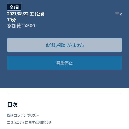
全1回
2021/08/22 (日)公開
5
79分
参加費：
¥500
お試し視聴できません
募集停止
目次
動画コンテンツリスト
コミュニティに関するお問合せ