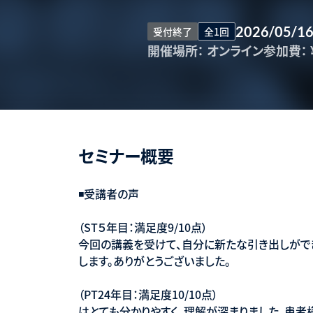
2026/05/1
受付終了
全1回
開催場所：
オンライン
参加費：
セミナー概要
◾️受講者の声
（ST５年目：満足度9/10点）
今回の講義を受けて、自分に新たな引き出しがで
します。ありがとうございました。
（PT24年目：満足度10/10点）
はとても分かりやすく、理解が深まりました。患