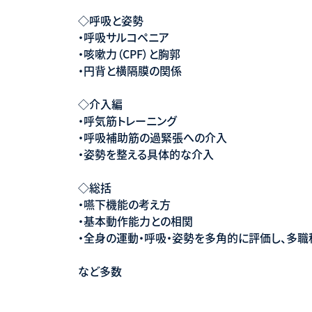
◇呼吸と姿勢
・呼吸サルコペニア
・咳嗽力（CPF）と胸郭
・円背と横隔膜の関係
◇介入編
・呼気筋トレーニング
・呼吸補助筋の過緊張への介入
・姿勢を整える具体的な介入
◇総括
・嚥下機能の考え方
・基本動作能力との相関
・全身の運動・呼吸・姿勢を多角的に評価し、多
など多数