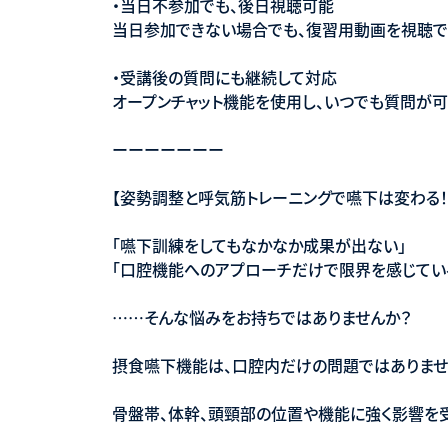
・当日不参加でも、後日視聴可能
当日参加できない場合でも、復習用動画を視聴で
・受講後の質問にも継続して対応
オープンチャット機能を使用し、いつでも質問が可
ーーーーーーー
【姿勢調整と呼気筋トレーニングで嚥下は変わる！
「嚥下訓練をしてもなかなか成果が出ない」
「口腔機能へのアプローチだけで限界を感じてい
……そんな悩みをお持ちではありませんか？
摂食嚥下機能は、口腔内だけの問題ではありませ
骨盤帯、体幹、頭頸部の位置や機能に強く影響を受