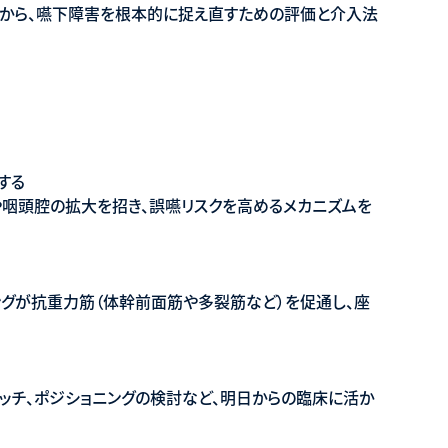
から、嚥下障害を根本的に捉え直すための評価と介入法
する
咽頭腔の拡大を招き、誤嚥リスクを高めるメカニズムを
ングが抗重力筋（体幹前面筋や多裂筋など）を促通し、座
ッチ、ポジショニングの検討など、明日からの臨床に活か