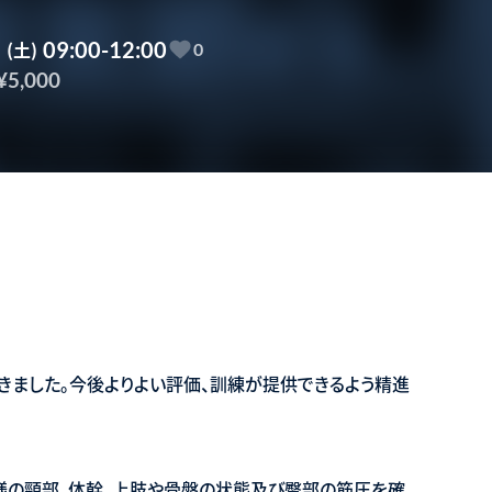
6
(土)
09:00-12:00
0
¥5,000
きました。今後よりよい評価、訓練が提供できるよう精進
者様の頸部、体幹、上肢や骨盤の状態及び臀部の筋圧を確