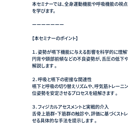
本セミナーでは、全身運動機能や呼吸機能の視点
を学びます。
ーーーーーーー
【本セミナーのポイント】
１．姿勢が嚥下機能に与える影響を科学的に理解
円背や頸部前傾などの不良姿勢が、舌圧の低下や
解説します 。
２．呼吸と嚥下の密接な関連性
嚥下と呼吸の切り替えリズムや、呼気筋トレーニ
位姿勢を安定させるプロセスを紐解きます 。
３．フィジカルアセスメントと実戦的介入
舌骨上筋群・下筋群の触診や、評価に基づくストレ
せる具体的な手法を提示します 。