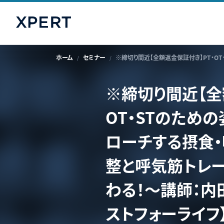
ホーム
セミナー
※締切り間近【全
OT・STのため
ローチする摂食
整と呼気筋トレ
わる！〜講師：内
ストフォーライフ