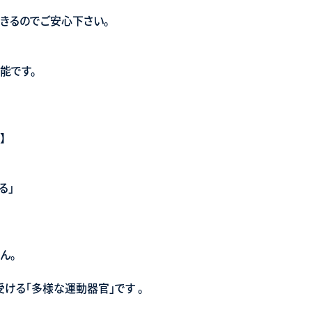
きるのでご安心下さい。
能です。
】
る」
ん。
ける「多様な運動器官」です 。