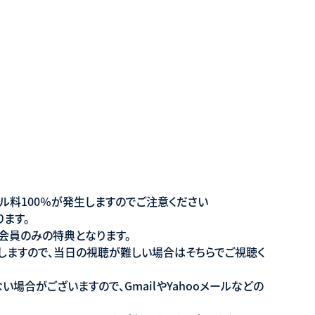
セル料100％が発生しますのでご注意ください
ります。
e会員のみの特典となります。
しますので、当日の視聴が難しい場合はそちらでご視聴く
場合がございますので、GmailやYahooメールなどの