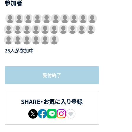
参加者
26人が参加中
受付終了
SHARE・お気に入り登録