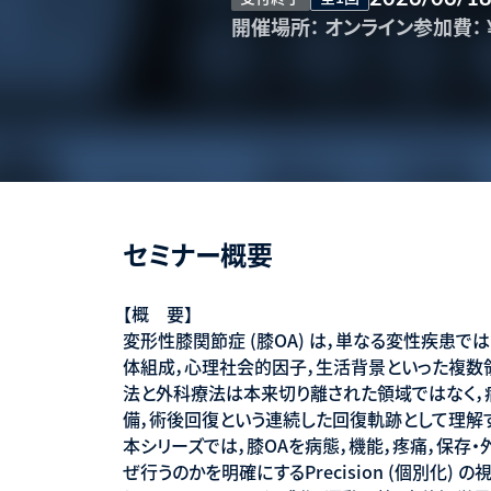
開催場所：
オンライン
参加費：
セミナー概要
【概 要】
変形性膝関節症 (膝OA) は，単なる変性疾患では
体組成，心理社会的因子，生活背景といった複数
法と外科療法は本来切り離された領域ではなく，
備，術後回復という連続した回復軌跡として理解
本シリーズでは，膝OAを病態，機能，疼痛，保存
ぜ行うのかを明確にするPrecision (個別化)