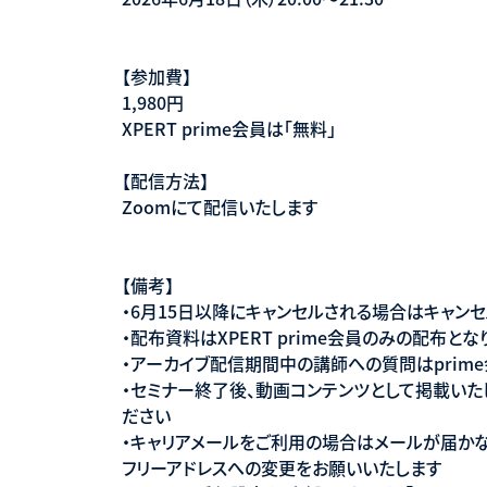
【参加費】
1,980円
XPERT prime会員は「無料」
【配信方法】
Zoomにて配信いたします
【備考】
・6月15日以降にキャンセルされる場合はキャン
・配布資料はXPERT prime会員のみの配布とな
・アーカイブ配信期間中の講師への質問はprim
・セミナー終了後、動画コンテンツとして掲載いた
ださい
・キャリアメールをご利用の場合はメールが届かない
フリーアドレスへの変更をお願いいたします