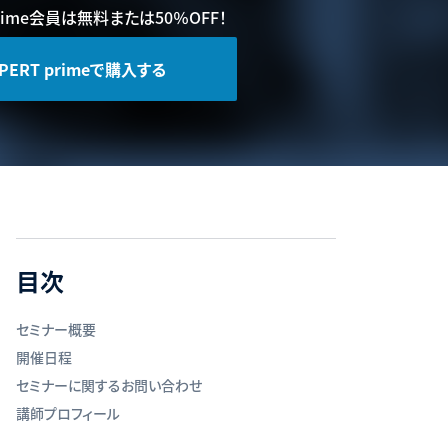
prime会員は無料または50％OFF！
PERT primeで購入する
目次
セミナー概要
開催日程
セミナーに関するお問い合わせ
講師プロフィール