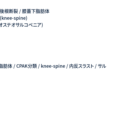
 / 後根断裂 / 膝蓋下脂肪体
nee-spine)
 (オステオサルコペニア)
体 / CPAK分類 / knee-spine / 内反スラスト / サル