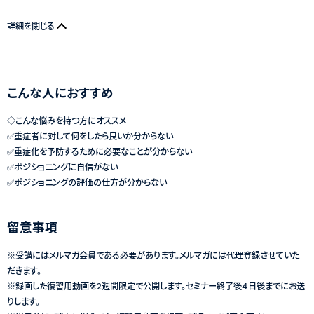
詳細を閉じる
こんな人におすすめ
◇こんな悩みを持つ方にオススメ
✅重症者に対して何をしたら良いか分からない
✅重症化を予防するために必要なことが分からない
✅ポジショニングに自信がない
✅ポジショニングの評価の仕方が分からない
留意事項
※受講にはメルマガ会員である必要があります。メルマガには代理登録させていた
だきます。
※録画した復習用動画を2週間限定で公開します。セミナー終了後４日後までにお送
りします。