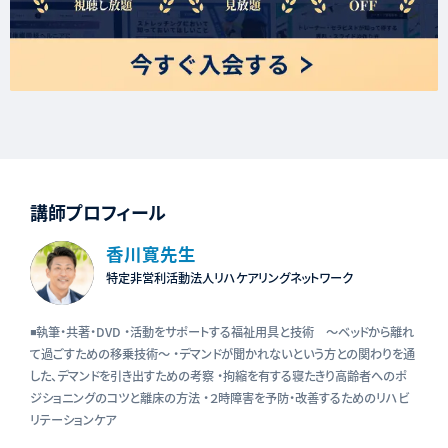
講師プロフィール
香川寛先生
特定非営利活動法人リハケアリングネットワーク
◾️執筆・共著・DVD ・活動をサポートする福祉用具と技術 ～ベッドから離れ
て過ごすための移乗技術～ ・デマンドが聞かれないという方との関わりを通
した、デマンドを引き出すための考察 ・拘縮を有する寝たきり高齢者へのポ
ジショニングのコツと離床の方法 ・２時障害を予防・改善するためのリハビ
リテーションケア