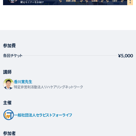
参加費
¥5,000
各回チケット
講師
香川寛先生
特定非営利活動法人リハケアリングネットワーク
主催
一般社団法人セラピストフォーライフ
参加者