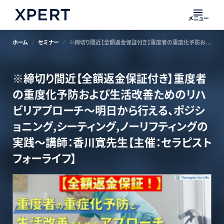
メニュー
ホーム
セミナー
※締切り間近【全額返金保証付き】重度者の重度化予防および生活改善ためのリハビリアプローチ～明日から行える、ポジショニング,シーティング,ノーリフティングの実践～講師：香川寛先生【主催：セラピストフォーライフ】
※締切り間近【全額返金保証付き】重度者
の重度化予防および生活改善ためのリハ
ビリアプローチ～明日から行える、ポジシ
ョニング,シーティング,ノーリフティングの
実践～講師：香川寛先生【主催：セラピスト
フォーライフ】