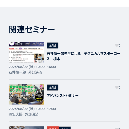
関連セミナー
全3回
0
石井慎一郎先生による テクニカルマスターコー
ス 栃木
(日)
2026/08/09
10:00 - 16:00
石井慎一郎
外部決済
全2回
0
アドバンストセミナー
(日)
2026/08/09
10:00 - 17:00
脇坂大陽
外部決済