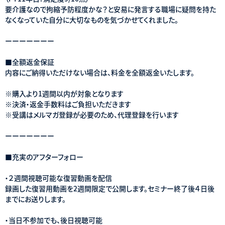
要介護なので拘縮予防程度かな？と安易に発言する職場に疑問を持た
なくなっていた自分に大切なものを気づかせてくれました。
ーーーーーーー
■全額返金保証
内容にご納得いただけない場合は、料金を全額返金いたします。
※購入より1週間以内が対象となります
※決済・返金手数料はご負担いただきます
※受講はメルマガ登録が必要のため、代理登録を行います
ーーーーーーー
■充実のアフターフォロー
・２週間視聴可能な復習動画を配信
録画した復習用動画を2週間限定で公開します。セミナー終了後４日後
までにお送りします。
・当日不参加でも、後日視聴可能