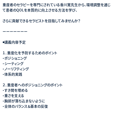
重度者のセラピーを専門にされている香川寛先生から、環境調整を通じ
て患者のQOLを本質的に向上させる方法を学び、
さらに貢献できるセラピストを目指してみませんか？
ーーーーーーー
◾️講義内容予定
１．重度化を予防するためのポイント
・ポジショニング
・シーティング
・ノーリフティング
・体系的実践
２．重度者へのポジショニングのポイント
・すき間を埋める
・重さを支える
・胸郭が落ち込まないように
・全体のバランス＆基本の反復