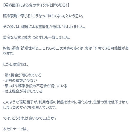
【環境因子による負のサイクルを断ち切る！】
臨床現場で感じる「こうなってほしくない」という思い。
その多くは、環境による重度化が原因かもしれません。
重度な状態と能力は必ずしも一致しません。
拘縮、褥瘡、誤嚥性肺炎...これらの二次障害の多くは、実は、予防できる可能性があ
ります。
しかし現場では、
・動く機会が限られている
・姿勢の種類が少ない
・車いすや移乗手段の不適合が続いている
・離床機会が減少している
このような環境因子が、利用者様の状態を徐々に悪化させ、生活の質を低下させて
しまう負のサイクルを生んでいます。
では、どうすれば良いのでしょうか？
本セミナーでは、