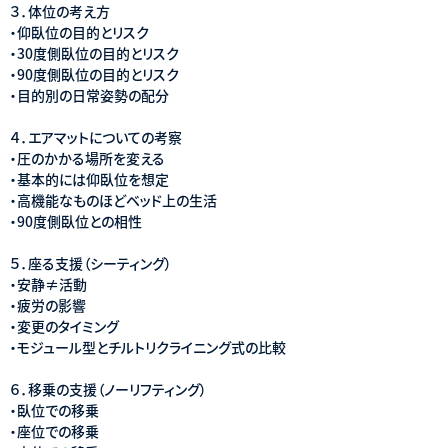
３．体位の考え方
・仰臥位の目的とリスク
・30度側臥位の目的とリスク
・90度側臥位の目的とリスク
・目的別の日常姿勢の配分
４．エアマットについての考察
・圧のかかる場所を変える
・基本的には仰臥位を想定
・高機能なものほどベッド上の生活
・90度側臥位との相性
５．座る支援（シーティング）
・安静≠活動
・疲労の影響
・変更のタイミング
・モジュール型とチルトリクライニング式の比較
６．移乗の支援（ノーリフティング）
・臥位での移乗
・座位での移乗