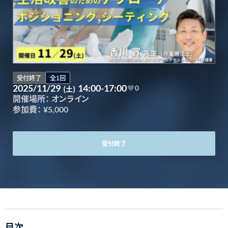
受付終了
全1回
2025/11/29
14:00-17:00
(土)
0
開催場所：
オンライン
参加費：
¥5,000
受付終了
目次