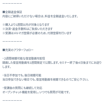
ーーーーーーー
■全額返金保証
内容にご納得いただけない場合は、料金を全額返金いたします。
※購入より1週間以内が対象となります
※決済・返金手数料はご負担いただきます
※受講はメルマガ登録が必要のため、代理登録を行います
ーーーーーーー
■充実のアフターフォロー
・２週間視聴可能な復習動画を配信
録画した復習用動画を2週間限定で公開します。セミナー終了後４日後までにお送り
します。
・当日不参加でも、後日視聴可能
当日参加できない場合でも、復習用動画を視聴できるのでご安心下さい。
・受講後の質問にも継続して対応
オープンチャット機能を使用し、いつでも質問が可能です。
ーーーーーーー