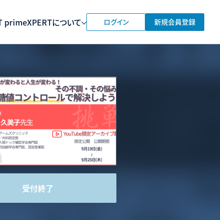
 prime
XPERTについて
ログイン
新規会員登録
受付終了