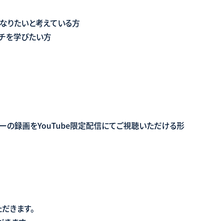
になりたいと考えている方
ーチを学びたい方
ーの録画をYouTube限定配信にてご視聴いただける形
だきます。