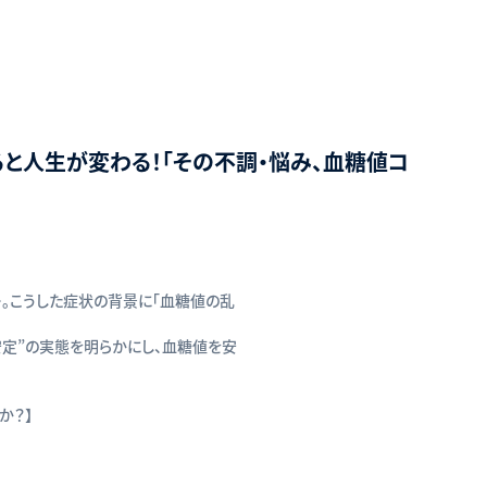
ると人生が変わる！「その不調・悩み、血糖値コ
…。こうした症状の背景に「血糖値の乱
定”の実態を明らかにし、血糖値を安
か？】