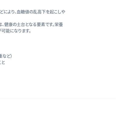
どにより、血糖値の乱高下を起こしや
は、健康の土台となる要素です。栄養
可能になります。
重など）
こと