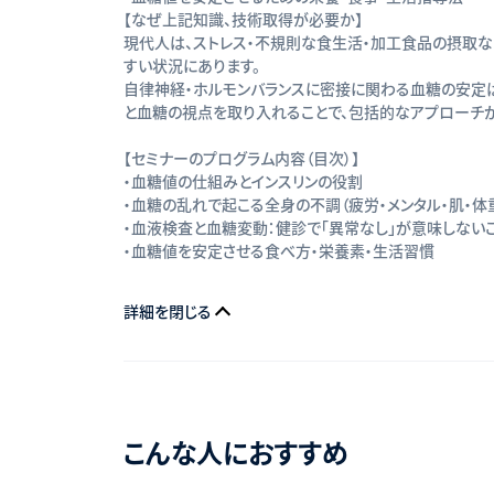
【なぜ上記知識、技術取得が必要か】
現代人は、ストレス・不規則な食生活・加工食品の摂取な
すい状況にあります。
自律神経・ホルモンバランスに密接に関わる血糖の安定
と血糖の視点を取り入れることで、包括的なアプローチが
【セミナーのプログラム内容（目次）】
・血糖値の仕組みとインスリンの役割
・血糖の乱れで起こる全身の不調（疲労・メンタル・肌・体
・血液検査と血糖変動：健診で「異常なし」が意味しない
・血糖値を安定させる食べ方・栄養素・生活習慣
詳細を閉じる
こんな人におすすめ