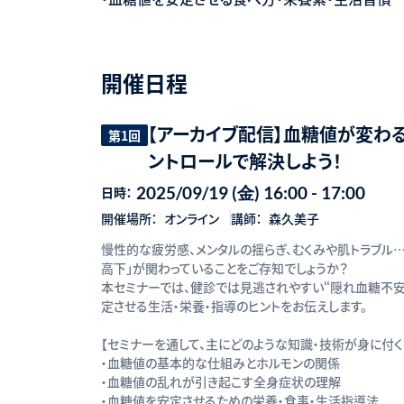
開催日程
【アーカイブ配信】血糖値が変わ
第1回
ントロールで解決しよう！
2025/09/19 (金) 16:00 - 17:00
日時：
開催場所：
オンライン
講師：
森久美子
慢性的な疲労感、メンタルの揺らぎ、むくみや肌トラブル
高下」が関わっていることをご存知でしょうか？
本セミナーでは、健診では見逃されやすい“隠れ血糖不安
定させる生活・栄養・指導のヒントをお伝えします。
【セミナーを通して、主にどのような知識・技術が身に付く
・血糖値の基本的な仕組みとホルモンの関係
・血糖値の乱れが引き起こす全身症状の理解
・血糖値を安定させるための栄養・食事・生活指導法