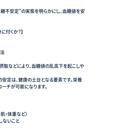
血糖不安定”の実態を明らかにし、血糖値を安
に付くか？】
導法
の摂取などにより、血糖値の乱高下を起こしや
の安定は、健康の土台となる要素です。栄養
ローチが可能になります。
肌・体重など）
しないこと