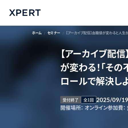
ホーム
セミナー
【アーカイブ配信】血糖値が変わると人生が
【アーカイブ配信
が変わる！「その
ロールで解決しよ
2025/09/1
受付終了
全1回
開催場所：
オンライン
参加費：