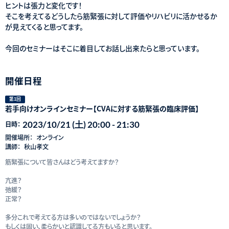
ヒントは張力と変化です！
そこを考えてるどうしたら筋緊張に対して評価やリハビリに活かせるか
が見えてくると思ってます。
今回のセミナーはそこに着目してお話し出来たらと思っています。
開催日程
第1回
若手向けオンラインセミナー【CVAに対する筋緊張の臨床評価】
2023/10/21 (土) 20:00 - 21:30
日時：
開催場所：
オンライン
講師：
秋山孝文
筋緊張について皆さんはどう考えてますか？
亢進？
弛緩？
正常？
多分これで考えてる方は多いのではないでしょうか？
もしくは固い、柔らかいと認識してる方もいると思います。