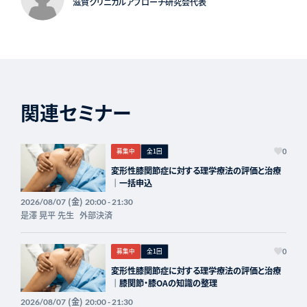
滋賀クリニカルアプローチ研究会代表
関連セミナー
募集中
全1回
0
変形性膝関節症に対する理学療法の評価と治療
｜一括申込
(金)
2026/08/07
20:00 - 21:30
是澤 晃平 先生
外部決済
募集中
全1回
0
変形性膝関節症に対する理学療法の評価と治療
｜膝関節・膝OAの知識の整理
(金)
2026/08/07
20:00 - 21:30