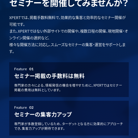
セミナーを開催してみませんか？
XPERTでは、掲載手数料無料で、効果的な集客と効率的なセミナー開催が
可能です。
また、XPERTではない外部サイトでの開催や、複数日程の開催、現地開催・オ
ンライン開催の選択など、
様々な開催方法に対応し、スムーズなセミナーの集客・運営をサポートしま
す。
Feature
01
セミナー掲載の手数料は無料
専門家の方々による、情報発信の機会を増やすために、XPERTではセミナー
掲載の費用は無料としています。
Feature
02
セミナーの集客力アップ
専門家が多数登録しているため、ターゲットとなる方に効果的にアプローチ
でき、集客力アップが期待できます。