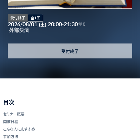
受付終了
全1回
2026/08/01
20:00-21:30
(土)
0
外部決済
受付終了
目次
セミナー概要
開催日程
こんな人におすすめ
参加方法