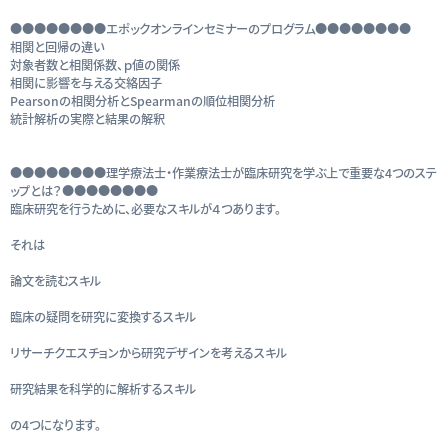
●●●●●●●●エポックオンラインセミナーのプログラム●●●●●●●●
相関と回帰の違い
対象者数と相関係数、ｐ値の関係
相関に影響を与える交絡因子
Pearsonの相関分析とSpearmanの順位相関分析
統計解析の実際と結果の解釈
●●●●●●●●理学療法士・作業療法士が臨床研究を学ぶ上で重要な4つのステ
ップとは？●●●●●●●●
臨床研究を行うために、必要なスキルが４つあります。
それは
論文を読むスキル
臨床の疑問を研究に変換するスキル
リサーチクエスチョンから研究デザインを考えるスキル
研究結果を科学的に解析するスキル
の4つになります。