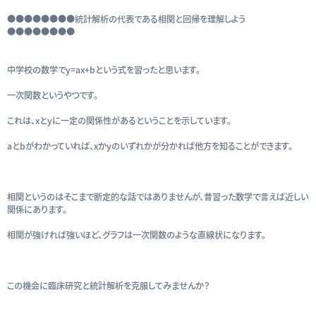
●●●●●●●●統計解析の代表である相関と回帰を理解しよう
●●●●●●●●
中学校の数学でy=ax+bという式を習ったと思います。
一次関数というやつです。
これは、xとyに一定の関係性があるということを示しています。
aとbがわかっていれば、xかyのいずれかが分かれば他方を知ることができます。
相関というのはそこまで断定的な話ではありませんが、昔習った数学で言えば近しい
関係にあります。
相関が強ければ強いほど、グラフは一次関数のような直線状になります。
この機会に臨床研究と統計解析を克服してみませんか？