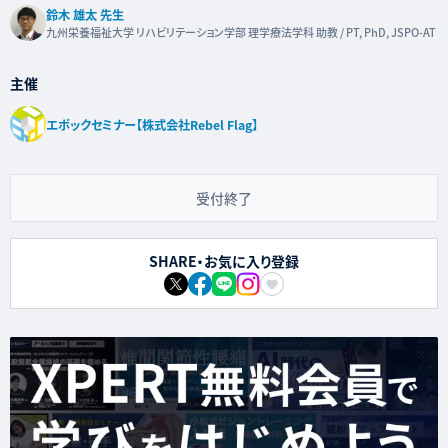
鈴木 雄太 先生
九州栄養福祉大学 リハビリテーション学部 理学療法学科 助教 / PT, PhD, JSPO-AT
主催
エポックセミナー【株式会社Rebel Flag】
受付終了
SHARE・お気に入り登録