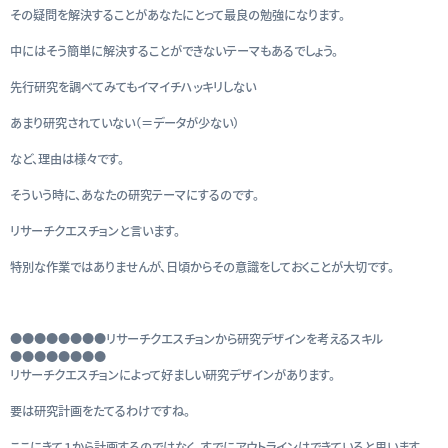
その疑問を解決することがあなたにとって最良の勉強になります。
中にはそう簡単に解決することができないテーマもあるでしょう。
先行研究を調べてみてもイマイチハッキリしない
あまり研究されていない（＝データが少ない）
など、理由は様々です。
そういう時に、あなたの研究テーマにするのです。
リサーチクエスチョンと言います。
特別な作業ではありませんが、日頃からその意識をしておくことが大切です。
●●●●●●●●リサーチクエスチョンから研究デザインを考えるスキル
●●●●●●●●
リサーチクエスチョンによって好ましい研究デザインがあります。
要は研究計画をたてるわけですね。
ここにきて１から計画するのではなく、すでにアウトラインはできていると思います。