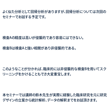
よく似た分析として回帰分析がありますが、回帰分析については次回の
セミナーでお話する予定です。
検査Aの精度は高いが侵襲的であり容易にはできない。
検査Bは検査Aと強い相関があり非侵襲的である。
このようなことが分かれば、臨床的には非侵襲的な検査Bを用いてスク
リーニングをかけることもでき大変重宝します。
本セミナーでは講師の鈴木先生が実際に経験した臨床研究を元に研究
デザインの立案から統計解析、データの解釈までをお話頂きます。