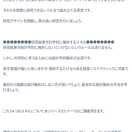
それらを実際に研究できるレベルまで組み立てる感覚です。
研究デザインを理解し、質の高い研究を行いましょう。
●●●●●●●●研究結果を科学的に解析するスキル●●●●●●●●
研究結果を統計学的に解析しないといけないというルールはありません。
しかし、科学的に考えるためには統計学的解析が必須です。
苦手意識が強いと思いますが、解析するだけならある程度システマティックに可能で
す。
最初から複雑な統計解析はしない方が良いでしょう、基本的な統計解析の手法を学
びましょう。
これら4つのスキルについて本シリーズセミナーではご講義頂きます。