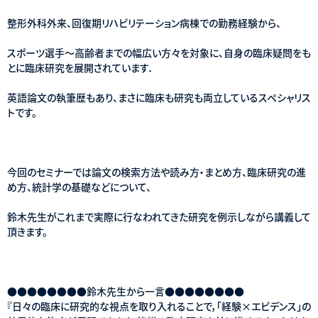
整形外科外来、回復期リハビリテーション病棟での勤務経験から、
スポーツ選手～高齢者までの幅広い方々を対象に、自身の臨床疑問をも
とに臨床研究を展開されています．
英語論文の執筆歴もあり、まさに臨床も研究も両立しているスペシャリス
トです。
今回のセミナーでは論文の検索方法や読み方・まとめ方、臨床研究の進
め方、統計学の基礎などについて、
鈴木先生がこれまで実際に行なわれてきた研究を例示しながら講義して
頂きます。
●●●●●●●●鈴木先生から一言●●●●●●●●
『日々の臨床に研究的な視点を取り入れることで，「経験×エビデンス」の