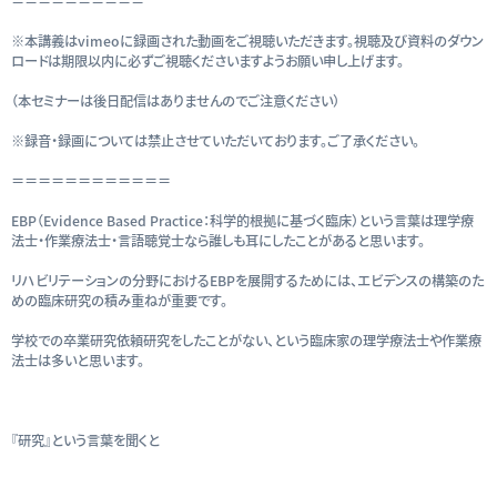
＝＝＝＝＝＝＝＝＝＝
※本講義はvimeoに録画された動画をご視聴いただきます。視聴及び資料のダウン
ロードは期限以内に必ずご視聴くださいますようお願い申し上げます。
（本セミナーは後日配信はありませんのでご注意ください）
※録音・録画については禁止させていただいております。ご了承ください。
＝＝＝＝＝＝＝＝＝＝＝＝
EBP（Evidence Based Practice：科学的根拠に基づく臨床）という言葉は理学療
法士・作業療法士・言語聴覚士なら誰しも耳にしたことがあると思います。
リハビリテーションの分野におけるEBPを展開するためには、エビデンスの構築のた
めの臨床研究の積み重ねが重要です。
学校での卒業研究依頼研究をしたことがない、という臨床家の理学療法士や作業療
法士は多いと思います。
『研究』という言葉を聞くと