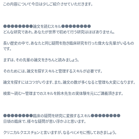
この内容について今日は少しご紹介させていただきます。
●●●●●●●●論文を読むスキル●●●●●●●●
どんな研究であれ、あなたが世界で初めて行う研究はほぼありません。
長い歴史の中で、あなたと同じ疑問を抱き臨床研究を行った偉大な先輩がいるもの
です。
まずは、その先輩の論文をきちんと読みましょう。
そのためには、論文を探すスキルと管理するスキルが必要です。
論文を探すにはコツがいります、また、論文の数が多くなると管理も大変になります。
検索～読む～管理までのスキルを鈴木先生の実体験を元にご講義頂きます。
●●●●●●●●臨床の疑問を研究に変換するスキル●●●●●●●●
日頃の臨床で、様々な疑問が思い浮かぶと思います。
クリニカルクエスチョンと言いますが、なるべくメモに残しておきましょう。