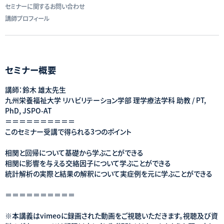
セミナーに関するお問い合わせ
講師プロフィール
セミナー概要
講師：鈴木 雄太先生
九州栄養福祉大学 リハビリテーション学部 理学療法学科 助教 / PT,
PhD, JSPO-AT
＝＝＝＝＝＝＝＝＝＝
このセミナー受講で得られる3つのポイント
相関と回帰について基礎から学ぶことができる
相関に影響を与える交絡因子について学ぶことができる
統計解析の実際と結果の解釈について実症例を元に学ぶことができる
＝＝＝＝＝＝＝＝＝＝
※本講義はvimeoに録画された動画をご視聴いただきます。視聴及び資