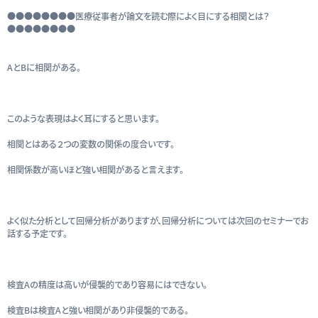
●●●●●●●●医療従事者が論文を読む際によく目にする相関とは？
●●●●●●●●
AとBに相関がある。
このような表現はよく耳にすると思います。
相関とはある２つの変数の関係の度合いです。
相関係数が高いほど強い相関があると言えます。
よく似た分析として回帰分析がありますが、回帰分析については次回のセミナーでお
話する予定です。
検査Aの精度は高いが侵襲的であり容易にはできない。
検査Bは検査Aと強い相関があり非侵襲的である。