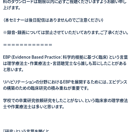
料のダウンロードは期限以内に必ずご視聴くださいますようお願い申し
上げます。
（本セミナーは後日配信はありませんのでご注意ください）
※録音・録画については禁止させていただいております。ご了承ください。
＝＝＝＝＝＝＝＝＝＝＝＝
EBP（Evidence Based Practice：科学的根拠に基づく臨床）という言葉
は理学療法士・作業療法士・言語聴覚士なら誰しも耳にしたことがある
と思います。
リハビリテーションの分野におけるEBPを展開するためには、エビデンス
の構築のための臨床研究の積み重ねが重要です。
学校での卒業研究依頼研究をしたことがない、という臨床家の理学療法
士や作業療法士は多いと思います。
『研究』という言葉を聞くと