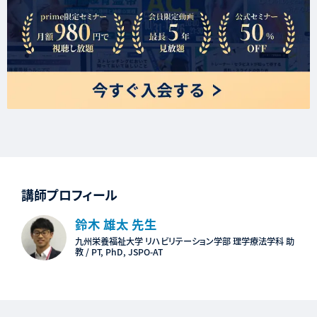
講師プロフィール
鈴木 雄太 先生
九州栄養福祉大学 リハビリテーション学部 理学療法学科 助
教 / PT, PhD, JSPO-AT