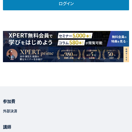
ログイン
参加費
外部決済
講師