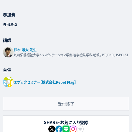
参加費
外部決済
講師
鈴木 雄太 先生
九州栄養福祉大学 リハビリテーション学部 理学療法学科 助教 / PT, PhD, JSPO-AT
主催
エポックセミナー【株式会社Rebel Flag】
受付終了
SHARE・お気に入り登録