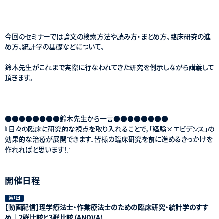
今回のセミナーでは論文の検索方法や読み方・まとめ方、臨床研究の進
め方、統計学の基礎などについて、
鈴木先生がこれまで実際に行なわれてきた研究を例示しながら講義して
頂きます。
●●●●●●●●鈴木先生から一言●●●●●●●●
『日々の臨床に研究的な視点を取り入れることで，「経験×エビデンス」の
効果的な治療が展開できます．皆様の臨床研究を前に進めるきっかけを
作れればと思います！』
開催日程
第1回
【動画配信】理学療法士・作業療法士のための臨床研究・統計学のすす
め｜2群比較と3群比較（ANOVA)