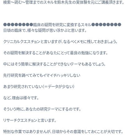
検索～読む～管理までのスキルを鈴木先生の実体験を元にご講義頂きます。
●●●●●●●●臨床の疑問を研究に変換するスキル●●●●●●●●
日頃の臨床で、様々な疑問が思い浮かぶと思います。
クリニカルクエスチョンと言いますが、なるべくメモに残しておきましょう。
その疑問を解決することがあなたにとって最良の勉強になります。
中にはそう簡単に解決することができないテーマもあるでしょう。
先行研究を調べてみてもイマイチハッキリしない
あまり研究されていない（＝データが少ない）
など、理由は様々です。
そういう時に、あなたの研究テーマにするのです。
リサーチクエスチョンと言います。
特別な作業ではありませんが、日頃からその意識をしておくことが大切です。