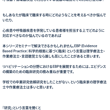
もしあなたが臨床で離床する時にどのようなことを考えるべきか悩んで
いたり、
心疾患や呼吸器疾患を併発している患者様を担当する上でどのように
対応すべきなのか悩んでいるのであれば
本シリーズセミナーで解決できるかもしれません。EBP（Evidence
Based Practice：科学的根拠に基づく臨床）という言葉は理学療法士・
作業療法士・言語聴覚士なら誰しも耳にしたことがあると思います。
リハビリテーションの分野におけるEBPを展開するためには、エビデンス
の構築のための臨床研究の積み重ねが重要です。
学校での卒業研究依頼研究をしたことがない、という臨床家の理学療法
士や作業療法士は多いと思います。
『研究』という言葉を聞くと