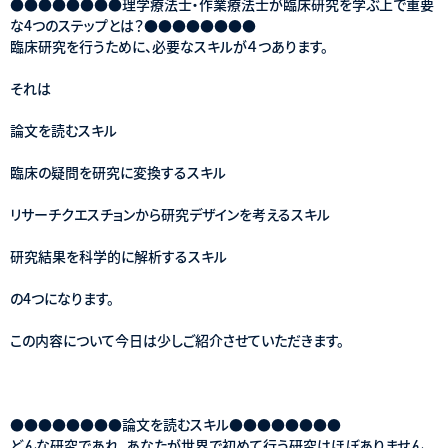
●●●●●●●●理学療法士・作業療法士が臨床研究を学ぶ上で重要
な4つのステップとは？●●●●●●●●
臨床研究を行うために、必要なスキルが４つあります。
それは
論文を読むスキル
臨床の疑問を研究に変換するスキル
リサーチクエスチョンから研究デザインを考えるスキル
研究結果を科学的に解析するスキル
の4つになります。
この内容について今日は少しご紹介させていただきます。
●●●●●●●●論文を読むスキル●●●●●●●●
どんな研究であれ、あなたが世界で初めて行う研究はほぼありません。