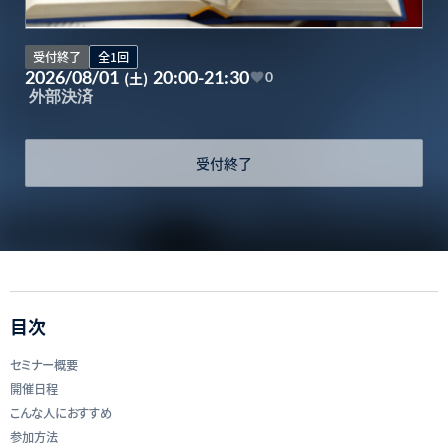
受付終了
全1回
2026/08/01
20:00-21:30
(土)
0
外部決済
受付終了
目次
セミナー概要
開催日程
こんな人におすすめ
参加方法