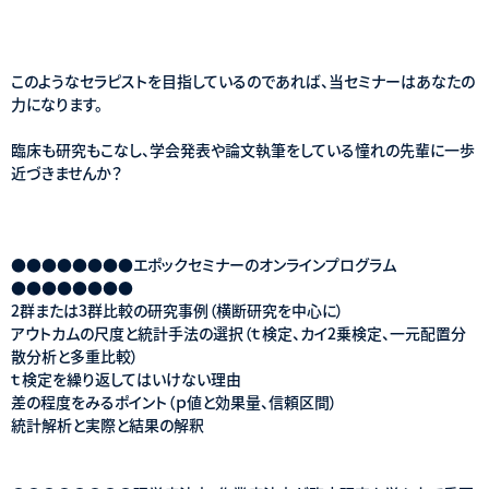
このようなセラピストを目指しているのであれば、当セミナーはあなたの
力になります。
臨床も研究もこなし、学会発表や論文執筆をしている憧れの先輩に一歩
近づきませんか？
●●●●●●●●エポックセミナーのオンラインプログラム
●●●●●●●●
2群または3群比較の研究事例（横断研究を中心に）
アウトカムの尺度と統計手法の選択（ｔ検定、カイ2乗検定、一元配置分
散分析と多重比較）
ｔ検定を繰り返してはいけない理由
差の程度をみるポイント（ｐ値と効果量、信頼区間）
統計解析と実際と結果の解釈