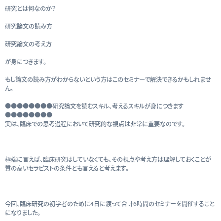
研究とは何なのか？
研究論文の読み方
研究論文の考え方
が身につきます。
もし論文の読み方がわからないという方はこのセミナーで解決できるかもしれませ
ん。
●●●●●●●●研究論文を読むスキル、考えるスキルが身につきます
●●●●●●●●
実は、臨床での思考過程において研究的な視点は非常に重要なのです。
極端に言えば、臨床研究はしていなくても、その視点や考え方は理解しておくことが
質の高いセラピストの条件とも言えると考えます。
今回、臨床研究の初学者のために4日に渡って合計6時間のセミナーを開催すること
になりました。