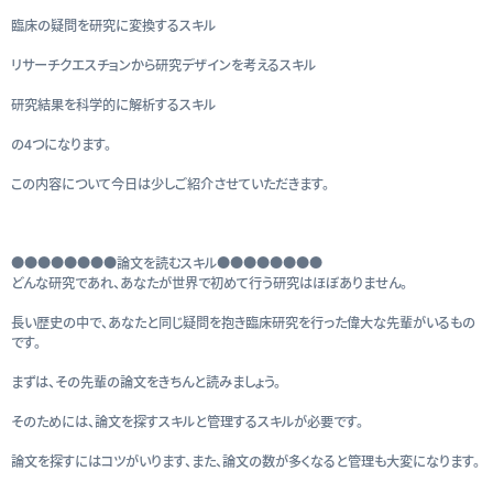
臨床の疑問を研究に変換するスキル
リサーチクエスチョンから研究デザインを考えるスキル
研究結果を科学的に解析するスキル
の4つになります。
この内容について今日は少しご紹介させていただきます。
●●●●●●●●論文を読むスキル●●●●●●●●
どんな研究であれ、あなたが世界で初めて行う研究はほぼありません。
長い歴史の中で、あなたと同じ疑問を抱き臨床研究を行った偉大な先輩がいるもの
です。
まずは、その先輩の論文をきちんと読みましょう。
そのためには、論文を探すスキルと管理するスキルが必要です。
論文を探すにはコツがいります、また、論文の数が多くなると管理も大変になります。