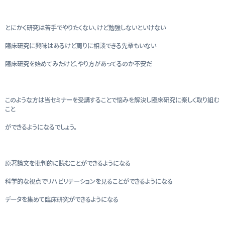
とにかく研究は苦手でやりたくない、けど勉強しないといけない
臨床研究に興味はあるけど周りに相談できる先輩もいない
臨床研究を始めてみたけど、やり方があってるのか不安だ
このような方は当セミナーを受講することで悩みを解決し臨床研究に楽しく取り組む
こと
ができるようになるでしょう。
原著論文を批判的に読むことができるようになる
科学的な視点でリハビリテーションを見ることができるようになる
データを集めて臨床研究ができるようになる