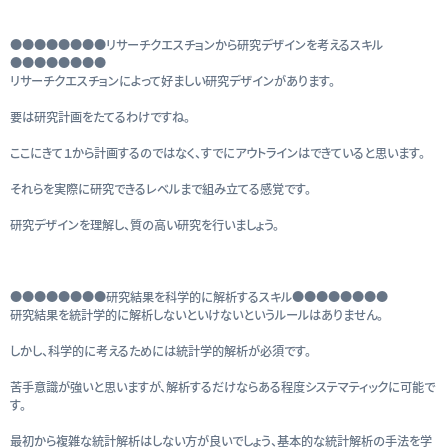
●●●●●●●●リサーチクエスチョンから研究デザインを考えるスキル
●●●●●●●●
リサーチクエスチョンによって好ましい研究デザインがあります。
要は研究計画をたてるわけですね。
ここにきて１から計画するのではなく、すでにアウトラインはできていると思います。
それらを実際に研究できるレベルまで組み立てる感覚です。
研究デザインを理解し、質の高い研究を行いましょう。
●●●●●●●●研究結果を科学的に解析するスキル●●●●●●●●
研究結果を統計学的に解析しないといけないというルールはありません。
しかし、科学的に考えるためには統計学的解析が必須です。
苦手意識が強いと思いますが、解析するだけならある程度システマティックに可能で
す。
最初から複雑な統計解析はしない方が良いでしょう、基本的な統計解析の手法を学