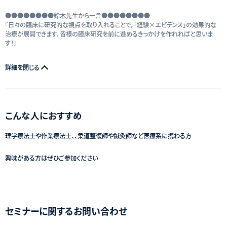
●●●●●●●●鈴木先生から一言●●●●●●●●
『日々の臨床に研究的な視点を取り入れることで，「経験×エビデンス」の効果的な
治療が展開できます．皆様の臨床研究を前に進めるきっかけを作れればと思いま
す！』
詳細を閉じる
こんな人におすすめ
理学療法士や作業療法士、、柔道整復師や鍼灸師など医療系に携わる方
興味がある方はぜひご参加ください
セミナーに関するお問い合わせ