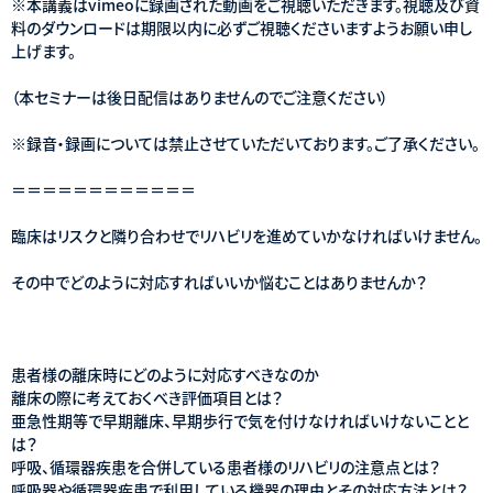
※本講義はvimeoに録画された動画をご視聴いただきます。視聴及び資
料のダウンロードは期限以内に必ずご視聴くださいますようお願い申し
上げます。
（本セミナーは後日配信はありませんのでご注意ください）
※録音・録画については禁止させていただいております。ご了承ください。
＝＝＝＝＝＝＝＝＝＝＝＝
臨床はリスクと隣り合わせでリハビリを進めていかなければいけません。
その中でどのように対応すればいいか悩むことはありませんか？
患者様の離床時にどのように対応すべきなのか
離床の際に考えておくべき評価項目とは？
亜急性期等で早期離床、早期歩行で気を付けなければいけないことと
は？
呼吸、循環器疾患を合併している患者様のリハビリの注意点とは？
呼吸器や循環器疾患で利用している機器の理由とその対応方法とは？