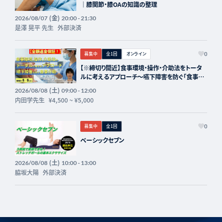
｜膝関節・膝OAの知識の整理
(金)
2026/08/07
20:00 - 21:30
是澤 晃平 先生
外部決済
募集中
全1回
オンライン
0
【※締切り間近】食事環境・操作・介助法をトータ
ルに考えるアプローチ～嚥下障害を防ぐ「食事介
助」の実際～講師：内田学先生【主催：セラピスト
(土)
2026/08/08
09:00 - 12:00
フォーライフ】
内田学先生
¥4,500
~
¥5,000
募集中
全1回
0
ベーシックセブン
(土)
2026/08/08
10:00 - 13:00
脇坂大陽
外部決済