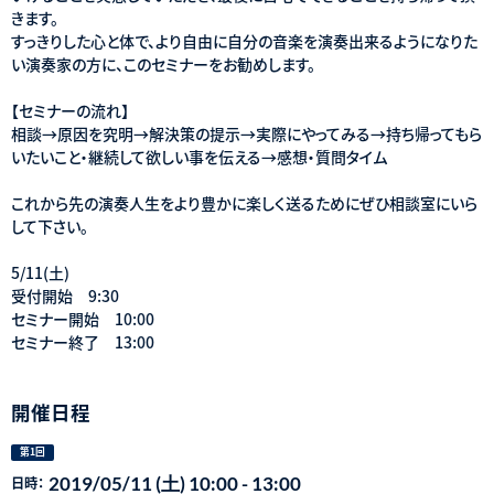
きます。
すっきりした心と体で、より自由に自分の音楽を演奏出来るようになりた
い演奏家の方に、このセミナーをお勧めします。
【セミナーの流れ】
相談→原因を究明→解決策の提示→実際にやってみる→持ち帰ってもら
いたいこと・継続して欲しい事を伝える→感想・質問タイム
これから先の演奏人生をより豊かに楽しく送るためにぜひ相談室にいら
して下さい。
5/11(土)
受付開始 9:30
セミナー開始 10:00
セミナー終了 13:00
開催日程
第1回
2019/05/11 (土) 10:00 - 13:00
日時：