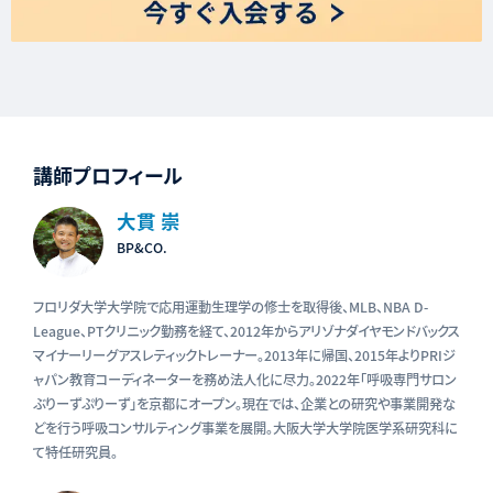
講師プロフィール
大貫 崇
BP&CO.
フロリダ大学大学院で応用運動生理学の修士を取得後、MLB、NBA D-
League、PTクリニック勤務を経て、2012年からアリゾナダイヤモンドバックス
マイナーリーグアスレティックトレーナー。2013年に帰国、2015年よりPRIジ
ャパン教育コーディネーターを務め法人化に尽力。2022年「呼吸専門サロン
ぶりーずぷりーず」を京都にオープン。現在では、企業との研究や事業開発な
どを行う呼吸コンサルティング事業を展開。大阪大学大学院医学系研究科に
て特任研究員。