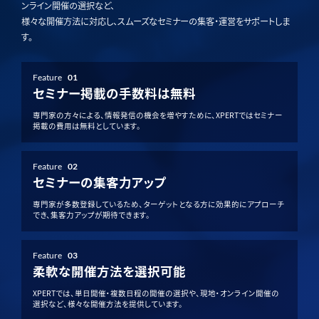
ンライン開催の選択など、
様々な開催方法に対応し、スムーズなセミナーの集客・運営をサポートしま
す。
Feature
01
セミナー掲載の手数料は無料
専門家の方々による、情報発信の機会を増やすために、XPERTではセミナー
掲載の費用は無料としています。
Feature
02
セミナーの集客力アップ
専門家が多数登録しているため、ターゲットとなる方に効果的にアプローチ
でき、集客力アップが期待できます。
Feature
03
柔軟な開催方法を選択可能
XPERTでは、単日開催・複数日程の開催の選択や、現地・オンライン開催の
選択など、様々な開催方法を提供しています。