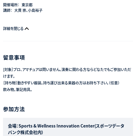
開催場所：
東京都
講師：
大貫 崇、小島裕子
詳細を閉じる
留意事項
[対象］プロ、アマチュアは問いません。演奏に関わる方ならどなたでもご参加いただ
けます。
［持ち物］動きやすい服装。持ち運び出来る楽器の方はお持ち下さい。（任意）
飲み物。筆記用具。
参加方法
会場：Sports & Wellness Innovation Center(スポーツデータ
バンク株式会社内）