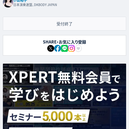
小島裕子
日本演奏連盟、DKBODY JAPAN
受付終了
SHARE・お気に入り登録