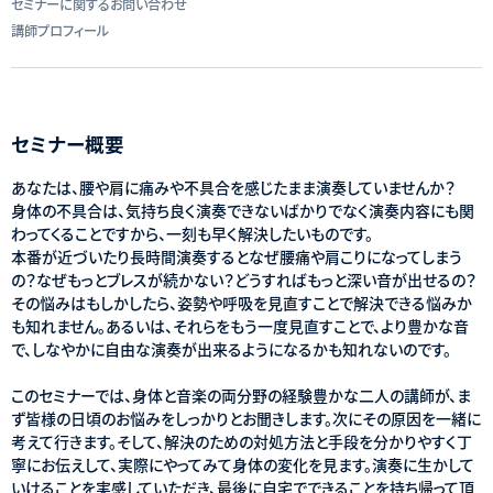
セミナーに関するお問い合わせ
講師プロフィール
セミナー概要
あなたは、腰や肩に痛みや不具合を感じたまま演奏していませんか？
身体の不具合は、気持ち良く演奏できないばかりでなく演奏内容にも関
わってくることですから、一刻も早く解決したいものです。
本番が近づいたり長時間演奏するとなぜ腰痛や肩こりになってしまう
の？なぜもっとブレスが続かない？どうすればもっと深い音が出せるの？
その悩みはもしかしたら、姿勢や呼吸を見直すことで解決できる悩みか
も知れません。あるいは、それらをもう一度見直すことで、より豊かな音
で、しなやかに自由な演奏が出来るようになるかも知れないのです。
このセミナーでは、身体と音楽の両分野の経験豊かな二人の講師が、ま
ず皆様の日頃のお悩みをしっかりとお聞きします。次にその原因を一緒に
考えて行きます。そして、解決のための対処方法と手段を分かりやすく丁
寧にお伝えして、実際にやってみて身体の変化を見ます。演奏に生かして
いけることを実感していただき、最後に自宅でできることを持ち帰って頂