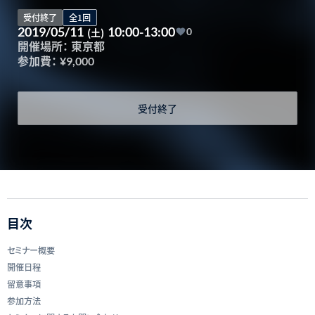
受付終了
全1回
2019/05/11
10:00-13:00
(土)
0
開催場所：
東京都
参加費：
¥9,000
受付終了
目次
セミナー概要
開催日程
留意事項
参加方法