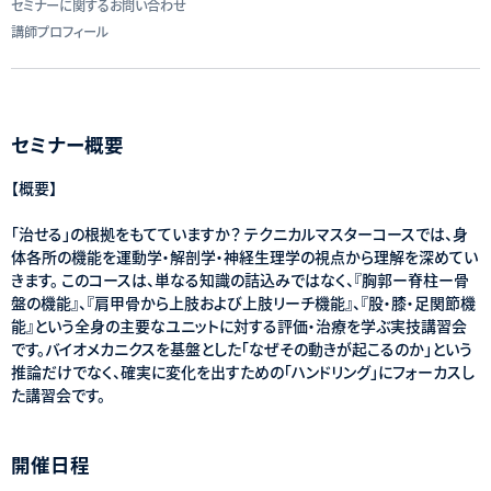
セミナーに関するお問い合わせ
講師プロフィール
セミナー概要
【概要】
「治せる」の根拠をもてていますか？ テクニカルマスターコースでは、身
体各所の機能を運動学・解剖学・神経生理学の視点から理解を深めてい
きます。 このコースは、単なる知識の詰込みではなく、『胸郭ー脊柱ー骨
盤の機能』、『肩甲骨から上肢および上肢リーチ機能』、『股・膝・足関節機
能』という全身の主要なユニットに対する評価・治療を学ぶ実技講習会
です。バイオメカニクスを基盤とした「なぜその動きが起こるのか」という
推論だけでなく、確実に変化を出すための「ハンドリング」にフォーカスし
た講習会です。
開催日程