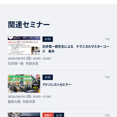
関連セミナー
全3回
0
石井慎一郎先生による テクニカルマスターコー
ス 栃木
(日)
2026/08/09
10:00 - 16:00
石井慎一郎
外部決済
全2回
0
アドバンストセミナー
(日)
2026/08/09
10:00 - 17:00
脇坂大陽
外部決済
募集中
全1回
0