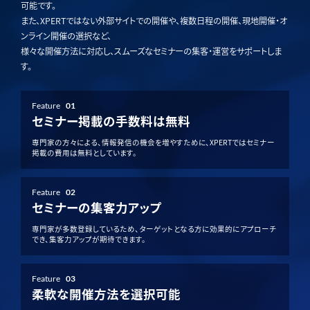
可能です。
また、XPERTではない外部サイトでの開催や、複数日程の開催、現地開催・オ
ンライン開催の選択など、
様々な開催方法に対応し、スムーズなセミナーの集客・運営をサポートしま
す。
Feature
01
セミナー掲載の手数料は無料
専門家の方々による、情報発信の機会を増やすために、XPERTではセミナー
掲載の費用は無料としています。
Feature
02
セミナーの集客力アップ
専門家が多数登録しているため、ターゲットとなる方に効果的にアプローチ
でき、集客力アップが期待できます。
Feature
03
柔軟な開催方法を選択可能