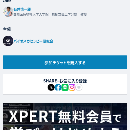
石井慎一郎
国際医療福祉大学大学院 福祉支援工学分野 教授
主催
バイオメカセラピー研究会
参加チケットを購入する
SHARE・お気に入り登録