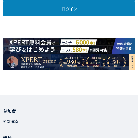
ログイン
参加費
外部決済
講師