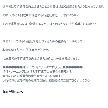
近年では歩行速度を向上させることの重要性は広く認識されるようになっています。
では、そもそも何故片麻痺者の歩行速度は低下しやすいのか？
それを運動療法により解決するためにはどのような方法が推奨されるのか？
本セミナーでは歩行速度を向上させるための重要なルールとして、
非麻痺側下肢への依存度を改善させ、
片麻痺者の歩行速度を向上させるためのルールを解説します。
●●●●●●●オンラインセミナーのプログラム●●●●●●●
歩行トレーニングにおける歩行速度の重要性を理解する
歩行における推進力の産生メカニズムを理解する
歩行における対称性の意味を理解し、運動療法を立案できるようになる
詳細を閉じる