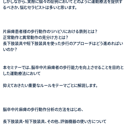
しかしながら、実際に個々の症例においてどのように運動療法を提供す
るべきか、悩むセラピストは多いと思います。
片麻痺患者様の歩行動作のリハビリにおける鉄則とは？
正常動作と異常動作の見分け方とは？
長下肢装具や短下肢装具を使った歩行のアプローチはどう進めればい
いのか？
本セミナーでは、脳卒中片麻痺者の歩行能力を向上させることを目的と
した運動療法において
抑えておきたい重要なルールをテーマごとに解説します。
脳卒中片麻痺の歩行動作分析の方法をはじめ、
長下肢装具・短下肢装具、その他、評価機器の使い方について