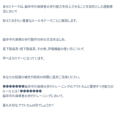
本セミナーでは、脳卒中片麻痺者の歩行能力を向上させることを目的とした運動療
法において
抑えておきたい重要なルールをテーマごとに解説します。
脳卒中片麻痺の歩行動作分析の方法をはじめ、
長下肢装具・短下肢装具、その他、評価機器の使い方について
学べるセミナーになっています。
あなたの知識の補充や技術の研鑽に是非ご活用ください。
●●●●●●●脳卒中片麻痺の歩行トレーニングのアウトカムと獲得すべき能力の
ルールとは？●●●●●●●
脳卒中片麻痺者の歩行トレーニングにおいて、
最も大切なアウトカムは何でしょうか？