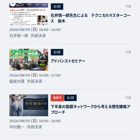
全3回
0
石井慎一郎先生による テクニカルマスターコー
ス 栃木
(日)
2026/08/09
10:00 - 16:00
石井慎一郎
外部決済
全2回
0
アドバンストセミナー
(日)
2026/08/09
10:00 - 17:00
脇坂大陽
外部決済
募集中
全1回
0
下半身の筋膜ネットワークから考える慢性腰痛ア
プローチ
(日)
2026/08/09
10:00 - 16:00
中村雄一
外部決済