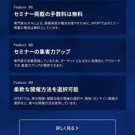
Feature
01
セミナー掲載の手数料は無料
専門家の方々による、情報発信の機会を増やすために、XPERTではセミナー
掲載の費用は無料としています。
Feature
02
セミナーの集客力アップ
専門家が多数登録しているため、ターゲットとなる方に効果的にアプローチ
でき、集客力アップが期待できます。
Feature
03
柔軟な開催方法を選択可能
XPERTでは、単日開催・複数日程の開催の選択や、現地・オンライン開催の
選択など、様々な開催方法を提供しています。
詳しく見る