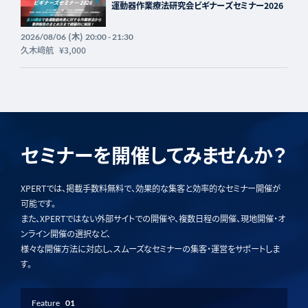
運動器作業療法研究会ビギナーズセミナー2026
(木)
2026/08/06
20:00 - 21:30
久木﨑航
¥3,000
セミナーを開催してみませんか？
XPERTでは、掲載手数料無料で、効果的な集客と効率的なセミナー開催が
可能です。
また、XPERTではない外部サイトでの開催や、複数日程の開催、現地開催・オ
ンライン開催の選択など、
様々な開催方法に対応し、スムーズなセミナーの集客・運営をサポートしま
す。
Feature
01