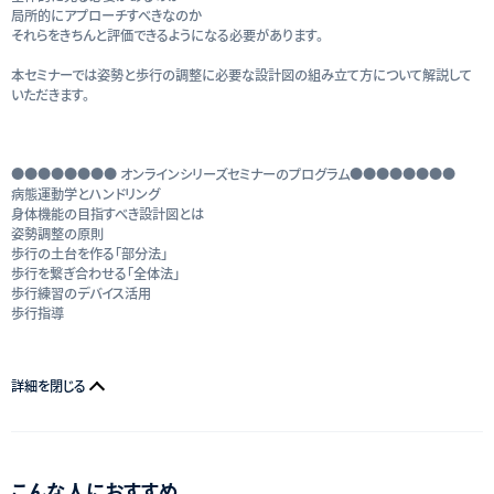
局所的にアプローチすべきなのか
それらをきちんと評価できるようになる必要があります。
本セミナーでは姿勢と歩行の調整に必要な設計図の組み立て方について解説して
いただきます。
●●●●●●●● オンラインシリーズセミナーのプログラム●●●●●●●●
病態運動学とハンドリング
身体機能の目指すべき設計図とは
姿勢調整の原則
歩行の土台を作る「部分法」
歩行を繋ぎ合わせる「全体法」
歩行練習のデバイス活用
歩行指導
詳細を閉じる
こんな人におすすめ