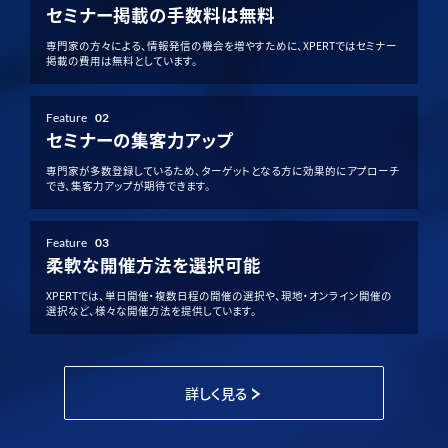
セミナー掲載の手数料は無料
専門家の方々による、情報発信の機会を増やすために、XPERTではセミナー
掲載の費用は無料としています。
Feature
02
セミナーの集客力アップ
専門家が多数登録しているため、ターゲットとなる方に効果的にアプローチ
でき、集客力アップが期待できます。
Feature
03
柔軟な開催方法を選択可能
XPERTでは、単日開催・複数日程の開催の選択や、現地・オンライン開催の
選択など、様々な開催方法を提供しています。
詳しく見る