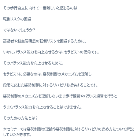
その歩行自立に向けて一番難しいと感じるのは
転倒リスクの回避
ではないでしょうか？
高齢者や脳血管疾患の転倒リスクを回避するために、
いかにバランス能力を向上させるかは、セラピストの使命です。
そのバランス能力を向上させるために、
セラピストに必要なのは、姿勢制御のメカニズムを理解し
段階に応じた姿勢制御に対するリハビリを提供することです。
姿勢制御のメカニズムを理解しないまま歩行練習やバランス練習を行うと
うまくバランス能力を向上させることはできません。
そのための方法とは？
本セミナーでは姿勢制御の理論や姿勢制御に対するリハビリの進め方について解説
していただきます。