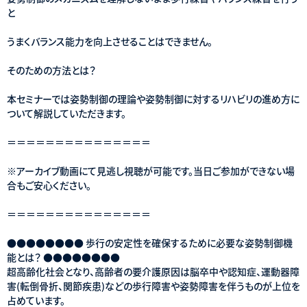
と
うまくバランス能力を向上させることはできません。
そのための方法とは？
本セミナーでは姿勢制御の理論や姿勢制御に対するリハビリの進め方に
ついて解説していただきます。
＝＝＝＝＝＝＝＝＝＝＝＝＝＝＝
※アーカイブ動画にて見逃し視聴が可能です。当日ご参加ができない場
合もご安心ください。
＝＝＝＝＝＝＝＝＝＝＝＝＝＝＝
●●●●●●●● 歩行の安定性を確保するために必要な姿勢制御機
能とは？ ●●●●●●●●
超高齢化社会となり、高齢者の要介護原因は脳卒中や認知症、運動器障
害(転倒骨折、関節疾患)などの歩行障害や姿勢障害を伴うものが上位を
占めています。