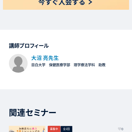
講師プロフィール
大沼 亮先生
目白大学 保健医療学部 理学療法学科 助教
関連セミナー
募集中
全2回
0