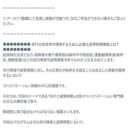
＝＝＝＝＝＝＝＝＝＝＝＝＝＝＝
※アーカイブ動画にて見逃し視聴が可能です。当日ご参加ができない場合もご安心く
ださい。
＝＝＝＝＝＝＝＝＝＝＝＝＝＝＝
●●●●●●●● 歩行の安定性を確保するために必要な姿勢制御機能とは？
●●●●●●●●
超高齢化社会となり、高齢者の要介護原因は脳卒中や認知症、運動器障害(転倒骨
折、関節疾患)などの歩行障害や姿勢障害を伴うものが上位を占めています。
歩行障害や姿勢障害に対し、その正常化や効率化を図ることは自立した移動を獲得
するにおいて
リハビリテーション医療の中心的課題です。
そのため、今回のテーマである「歩行と姿勢制御」は我々リハビリテーション専門職
の主な治療対象であり、
積極的に取り組まなければならない課題といえます。
今回のプログラムはその歩行障害と姿勢障害において、