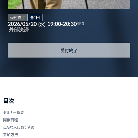
受付終了
全1回
2026/05/20
19:00-20:30
(水)
0
外部決済
受付終了
目次
セミナー概要
開催日程
こんな人におすすめ
参加方法