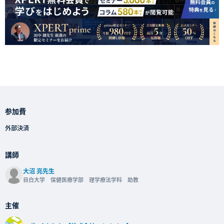
参加費
外部決済
講師
大沼 亮先生
目白大学 保健医療学部 理学療法学科 助教
主催