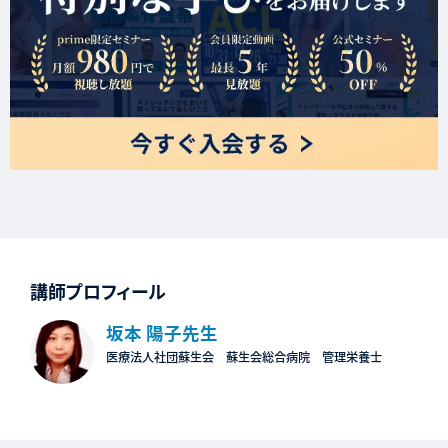
講師プロフィール
坂本 陽子先生
医療法人社団蘇生会 蘇生会総合病院 管理栄養士