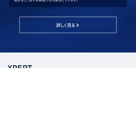
詳しく見る
アークメディカルジャパン株式会社
〒819-0006
福岡市西区姪浜駅南1-6-14 産照ビル２F
運営店舗
アーク鍼灸整骨院 姪浜院
アーク鍼灸整骨院 南九州市院
福岡ヨガ＆ピラティススタジオ Natura
呼吸プロジェクト
XPERTについて
ご利用ガイド
お知らせ
お問い合わせ