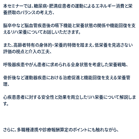
本セミナーでは、糖尿病・肥満症患者の運動によるエネルギー消費と栄
養摂取のバランスの考え方、
脳卒中など脳血管疾患後の嚥下機能と栄養状態の関係や機能回復を支
えるリハ栄養についてお話しいただきます。
また、高齢者特有の身体的・栄養的特徴を踏まえ、低栄養を見逃さない
評価の視点と介入の工夫、
呼吸器疾患やがん患者に求められる全身状態を考慮した栄養戦略、
骨折後など運動器疾患における治癒促進と機能回復を支える栄養管
理、
心疾患患者に対する安全性と効果を両立したリハ栄養について解説しま
す。
さらに、多職種連携や診療報酬算定のポイントにも触れながら、