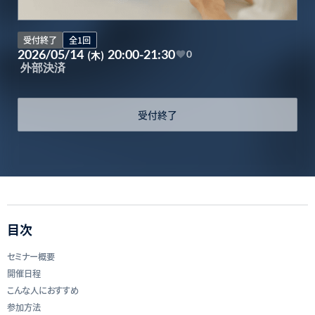
受付終了
全1回
2026/05/14
20:00-21:30
(木)
0
外部決済
受付終了
目次
セミナー概要
開催日程
こんな人におすすめ
参加方法