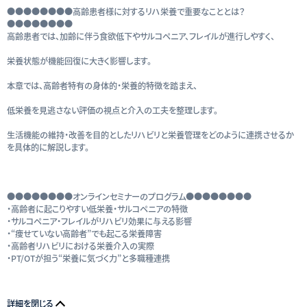
●●●●●●●●高齢患者様に対するリハ栄養で重要なこととは？
●●●●●●●●
高齢患者では、加齢に伴う食欲低下やサルコペニア、フレイルが進行しやすく、
栄養状態が機能回復に大きく影響します。
本章では、高齢者特有の身体的・栄養的特徴を踏まえ、
低栄養を見逃さない評価の視点と介入の工夫を整理します。
生活機能の維持・改善を目的としたリハビリと栄養管理をどのように連携させるか
を具体的に解説します。
●●●●●●●●オンラインセミナーのプログラム●●●●●●●●
・高齢者に起こりやすい低栄養・サルコペニアの特徴
・サルコペニア・フレイルがリハビリ効果に与える影響
・“痩せていない高齢者”でも起こる栄養障害
・高齢者リハビリにおける栄養介入の実際
・PT/OTが担う“栄養に気づく力”と多職種連携
詳細を閉じる