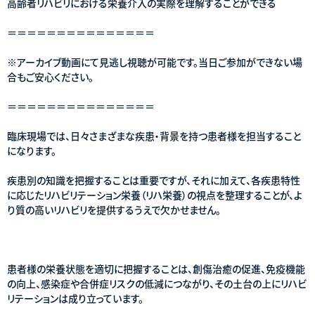
高齢者リハビリにおける栄養介入の実際を理解することができる
＝＝＝＝＝＝＝＝＝＝＝＝＝＝＝
※アーカイブ動画にて見逃し視聴が可能です。当日ご参加ができない場
合もご安心ください。
＝＝＝＝＝＝＝＝＝＝＝＝＝＝＝
臨床現場では、日々さまざまな疾患・背景を持つ患者様を担当すること
になります。
疾患別の知識を把握することは重要ですが、それに加えて、各疾患特性
に応じたリハビリテーション栄養（リハ栄養）の視点を整理することが、よ
り質の高いリハビリを提供するうえで欠かせません。
患者様の栄養状態を適切に把握することは、創傷治癒の促進、免疫機能
の向上、感染症や合併症リスクの低減につながり、その土台の上にリハビ
リテーションは成り立っています。