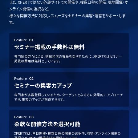
また、XPERTではない外部サイトでの開催や、複数日程の開催、現地開催・オ
ンライン開催の選択など、
様々な開催方法に対応し、スムーズなセミナーの集客・運営をサポートしま
す。
Feature
01
セミナー掲載の手数料は無料
専門家の方々による、情報発信の機会を増やすために、XPERTではセミナー
掲載の費用は無料としています。
Feature
02
セミナーの集客力アップ
専門家が多数登録しているため、ターゲットとなる方に効果的にアプローチ
でき、集客力アップが期待できます。
Feature
03
柔軟な開催方法を選択可能
XPERTでは、単日開催・複数日程の開催の選択や、現地・オンライン開催の
選択など、様々な開催方法を提供しています。