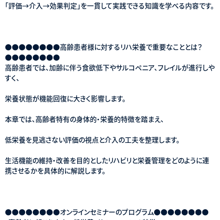
「評価→介入→効果判定」を一貫して実践できる知識を学べる内容です。
●●●●●●●●高齢患者様に対するリハ栄養で重要なこととは？
●●●●●●●●
高齢患者では、加齢に伴う食欲低下やサルコペニア、フレイルが進行しや
すく、
栄養状態が機能回復に大きく影響します。
本章では、高齢者特有の身体的・栄養的特徴を踏まえ、
低栄養を見逃さない評価の視点と介入の工夫を整理します。
生活機能の維持・改善を目的としたリハビリと栄養管理をどのように連
携させるかを具体的に解説します。
●●●●●●●●オンラインセミナーのプログラム●●●●●●●●