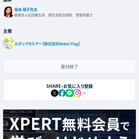
坂本 陽子先生
医療法人社団蘇生会 蘇生会総合病院 管理栄養士
主催
エポックセミナー【株式会社Rebel Flag】
受付終了
SHARE・お気に入り登録