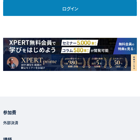
ログイン
参加費
外部決済
講師