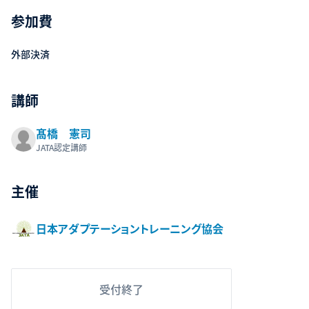
参加費
外部決済
講師
髙橋 憲司
JATA認定講師
主催
日本アダプテーショントレーニング協会
受付終了