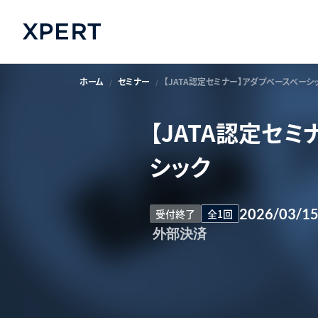
ホーム
セミナー
【JATA認定セミナー】アダプベースベーシ
【JATA認定セ
シック
2026/03/1
受付終了
全1回
外部決済