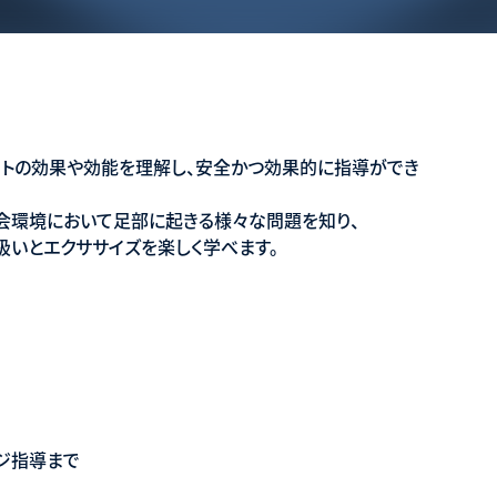
マットの効果や効能を理解し、安全かつ効果的に指導ができ
の社会環境において足部に起きる様々な問題を知り、
り扱いとエクササイズを楽しく学べます。
ンジ指導まで