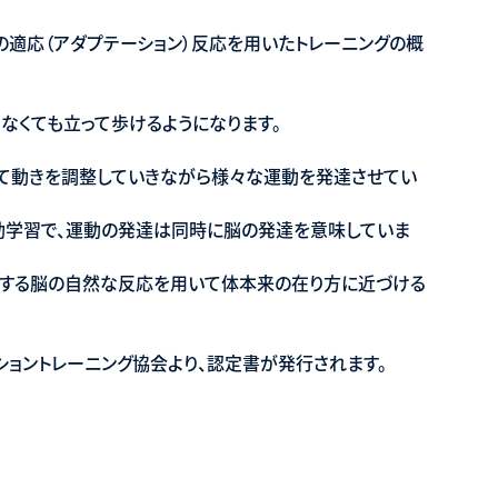
の適応（アダプテーション）反応を用いたトレーニングの概
なくても立って歩けるようになります。
て動きを調整していきながら様々な運動を発達させてい
動学習で、運動の発達は同時に脳の発達を意味していま
とする脳の自然な反応を用いて体本来の在り方に近づける
ョントレーニング協会より、認定書が発行されます。