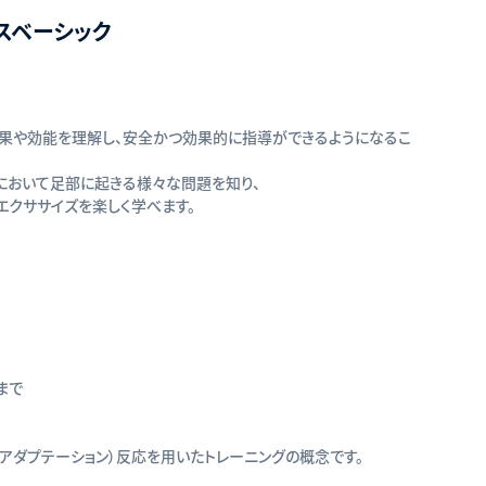
ースベーシック
の効果や効能を理解し、安全かつ効果的に指導ができるようになるこ
境において足部に起きる様々な問題を知り、
エクササイズを楽しく学べます。
まで
アダプテーション）反応を用いたトレーニングの概念です。