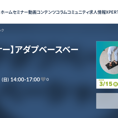
ホーム
セミナー
動画コンテンツ
コラム
コミュニティ
求人情報
XPERT
ック
ミナー】アダプベースベー
5
(日)
14:00-17:00
0