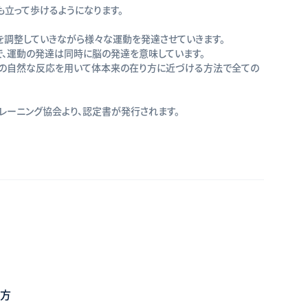
も立って歩けるようになります。
を調整していきながら様々な運動を発達させていきます。
、運動の発達は同時に脳の発達を意味しています。
脳の自然な反応を用いて体本来の在り方に近づける方法で全ての
レーニング協会より、認定書が発行されます。
い方