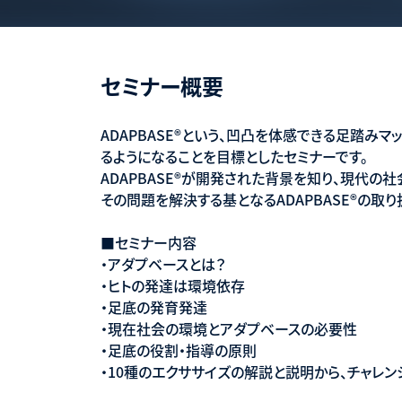
セミナー概要
ADAPBASE®という、凹凸を体感できる足踏み
るようになることを目標としたセミナーです。
ADAPBASE®が開発された背景を知り、現代
その問題を解決する基となるADAPBASE®の取
■セミナー内容
・アダプベースとは？
・ヒトの発達は環境依存
・足底の発育発達
・現在社会の環境とアダプベースの必要性
・足底の役割・指導の原則
・10種のエクササイズの解説と説明から、チャレ