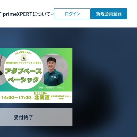
 prime
XPERTについて
ログイン
新規会員登録
受付終了