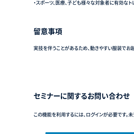
・スポーツ、医療、子ども様々な対象者に有効なト
留意事項
実技を伴うことがあるため、動きやすい服装でお越
セミナーに関するお問い合わせ
この機能を利用するには、ログインが必要です。未