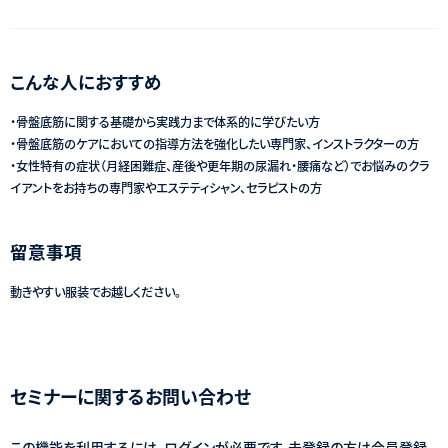
こんな人におすすめ
・骨盤底筋に関する基礎から実践力まで体系的に学びたい方
・骨盤底筋のケアにおいての指導方法を強化したい専門家、インストラクターの方
・女性特有の症状（月経困難症、産後や更年期の尿漏れ・腰痛など）でお悩みのクラ
イアントをお持ちの専門家やエステティシャン、セラピストの方
留意事項
動きやすい服装でお越しください。
セミナーに関するお問い合わせ
この機能を利用するには、ログインが必要です。未登録の方は会員登録