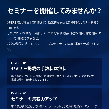
セミナーを開催してみませんか？
XPERTでは、掲載手数料無料で、効果的な集客と効率的なセミナー開催が
可能です。
また、XPERTではない外部サイトでの開催や、複数日程の開催、現地開催・オ
ンライン開催の選択など、
様々な開催方法に対応し、スムーズなセミナーの集客・運営をサポートしま
す。
Feature
01
セミナー掲載の手数料は無料
専門家の方々による、情報発信の機会を増やすために、XPERTではセミナー
掲載の費用は無料としています。
Feature
02
セミナーの集客力アップ
専門家が多数登録しているため、ターゲットとなる方に効果的にアプローチ