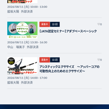
(火)
2026/08/11
10:00 - 13:00
脇坂大陽
外部決済
募集中
全1回
0
【JATA認定セミナー】アダプベースベーシック
(火)
2026/08/11
13:30 - 16:30
中山 瑠美子
外部決済
募集中
全1回
0
アシスティックエクササイズ 〜アッパーコアの
可動性向上のためのエクササイズ〜
(火)
2026/08/11
14:00 - 17:00
脇坂大陽
外部決済