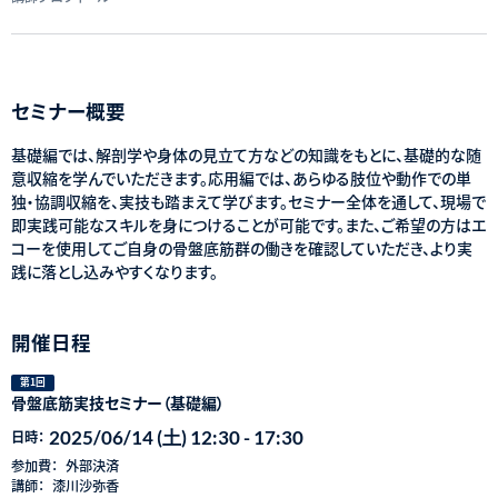
セミナー概要
基礎編では、解剖学や身体の見立て方などの知識をもとに、基礎的な随
意収縮を学んでいただきます。応用編では、あらゆる肢位や動作での単
独・協調収縮を、実技も踏まえて学びます。セミナー全体を通して、現場で
即実践可能なスキルを身につけることが可能です。また、ご希望の方はエ
コーを使用してご自身の骨盤底筋群の働きを確認していただき、より実
践に落とし込みやすくなります。
開催日程
第1回
骨盤底筋実技セミナー（基礎編）
2025/06/14 (土) 12:30 - 17:30
日時：
参加費：
外部決済
講師：
漆川沙弥香