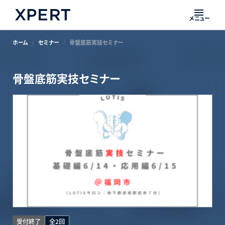
メニュー
ホーム
セミナー
骨盤底筋実技セミナー
骨盤底筋実技セミナー
受付終了
全2回