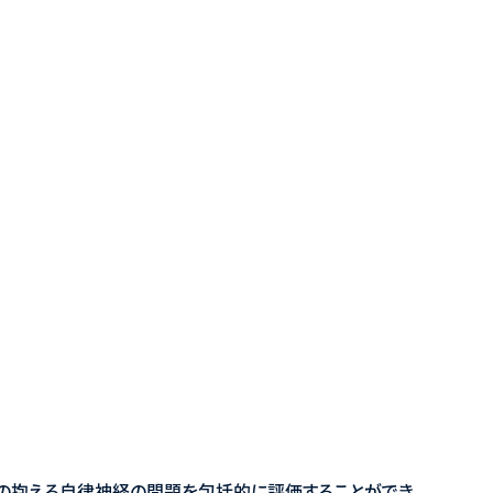
の抱える自律神経の問題を包括的に評価することができ