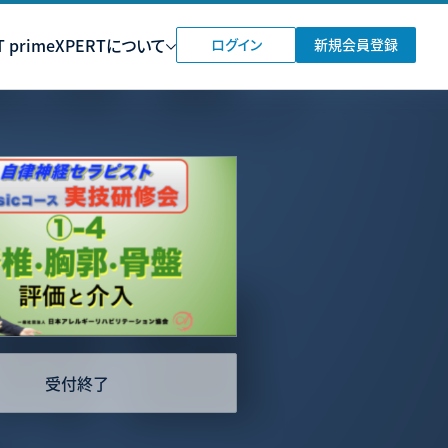
 prime
XPERTについて
ログイン
新規会員登録
受付終了