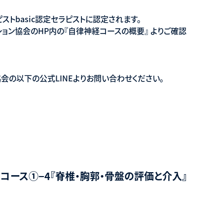
トbasic認定セラピストに認定されます。
ョン協会のHP内の『自律神経コースの概要』 よりご確認
会の以下の公式LINEよりお問い合わせください。
cコース①−4『脊椎・胸郭・骨盤の評価と介入』