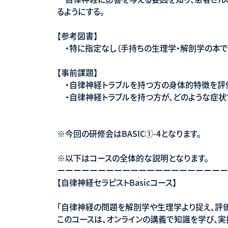
るようにする。
【参考図書】
・特に指定なし（手持ちの生理学・解剖学の本で
【事前課題】
・自律神経トラブルを持つ方の身体的特徴を評
・自律神経トラブルを持つ方が、どのような症状
※今回の研修会はBASIC①-4となります。
※以下はコースの全体的な説明となります。
ーーーーーーーーーーーーーーーーーーーーー
【自律神経セラピストBasicコース】
「自律神経の問題を解剖学や生理学より捉え、評
このコースは、オンラインの講義で知識を学び、