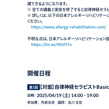
講できるようになります。
※ 全ての講義と実技を修了すると自律神経セラピス
※ 詳しくは、以下の日本アレルギーリハビリテーシ
ください。
https://www.allergy-rehabilitation.com/
不明な点は、日本アレルギーリハビリテーション協
https://lin.ee/965Ft7a
開催日程
【対面】自律神経セラピストBasi
第1回
2025/04/19 (土) 14:00 - 19:00
日時：
参加費：
外部決済
講師：
及川 文宏