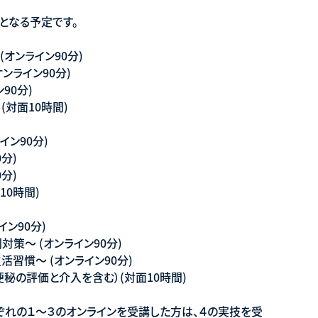
日となる予定です。
(オンライン90分)
オンライン90分)
90分)
(対面10時間)
イン90分)
0分)
0分)
10時間)
イン90分)
対策〜 (オンライン90分)
生活習慣〜 (オンライン90分)
（便秘の評価と介入を含む）(対面10時間)
れぞれの１〜３のオンラインを受講した方は、４の実技を受