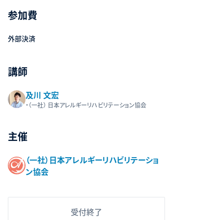
参加費
外部決済
講師
及川 文宏
・（一社） 日本アレルギーリハビリテーション協会
主催
（一社）日本アレルギーリハビリテーショ
ン協会
受付終了