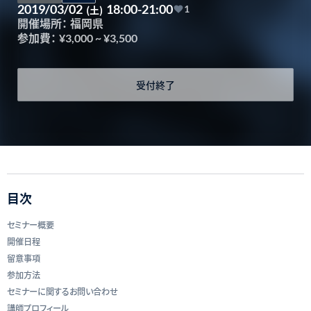
2019/03/02
18:00-21:00
(土)
1
開催場所：
福岡県
参加費：
¥3,000
~
¥3,500
受付終了
目次
セミナー概要
開催日程
留意事項
参加方法
セミナーに関するお問い合わせ
講師プロフィール