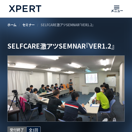
メニュー
ホーム
セミナー
SELFCARE激アツSEMNAR『VER1.2』
SELFCARE激アツSEMNAR『VER1.2』
受付終了
全1回