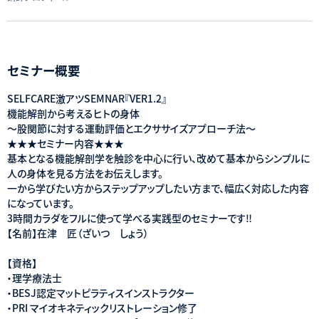
セミナー概要
SELFCARE激アツSEMNAR『VER1.2』
機能解剖から考えるヒトの身体
〜股関節に対する運動評価とエクササイズアプローチ法〜
★★★セミナー内容★★★
基本となる機能解剖学を触診を中心に行い、改めて基本からシンプルに
人の身体を見る方法をお伝えします。
一から学びたい方からステップアップしたい方まで、幅広く対応した内容
になっています。
3時間カラダをフルに使って学べる実践型のセミナーです‼️
【名前】在津 匠（ざいつ しょう）
【資格】
・理学療法士
・BESJ認定マットピラティスインストラクター
・PRI マイオキネティックリストレーション修了