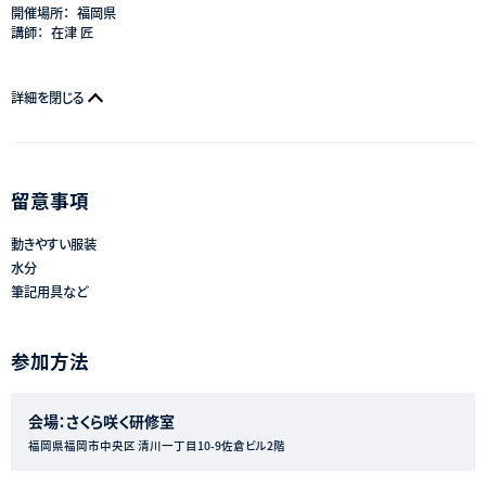
開催場所：
福岡県
講師：
在津 匠
詳細を閉じる
留意事項
動きやすい服装
水分
筆記用具など
参加方法
会場：さくら咲く研修室
福岡県福岡市中央区 清川一丁目10-9佐倉ビル2階