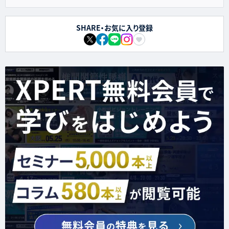
SHARE・お気に入り登録