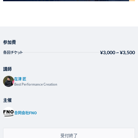
参加費
¥3,000
~
¥3,500
各回チケット
講師
在津 匠
Best Performance Creation
主催
合同会社FNO
受付終了