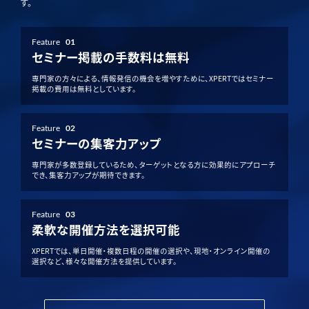
す。
Feature
01
セミナー掲載の手数料は無料
専門家の方々による、情報発信の機会を増やすために、XPERTではセミナー
掲載の費用は無料としています。
Feature
02
セミナーの集客力アップ
専門家が多数登録しているため、ターゲットとなる方に効果的にアプローチ
でき、集客力アップが期待できます。
Feature
03
柔軟な開催方法を選択可能
XPERTでは、単日開催・複数日程の開催の選択や、現地・オンライン開催の
選択など、様々な開催方法を提供しています。