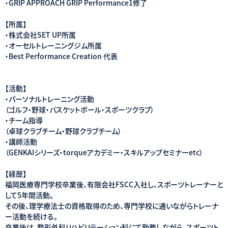
・GRIP APPROACH GRIP Performance1修了
【所属】
・株式会社SET UP所属
・オーセルトレーニングジム所属
・Best Performance Creation 代表
【活動】
・パーソナルトレーニング活動
（ゴルフ・野球・バスケットボール・スポーツクラブ）
・チーム指導
（卓球クラブチーム・野球クラブチーム）
・講師活動
（GENKAIシリーズ・torqueアカデミー・スキルアップセミナーetc）
【経歴】
福岡医療専門学校卒業後、有限会社FSCC入社し、スポーツトレーナーと
して5年間活動。
その後、理学療法士の資格取得のため、専門学校に通いながらトレーナ
ー活動を続ける。
卒業後は、整形外科リハビリテーション科にて勤務しながら、スポーツト