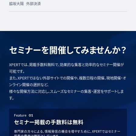
脇坂大陽
外部決済
セミナーを開催してみませんか？
XPERTでは、掲載手数料無料で、効果的な集客と効率的なセミナー開催が
可能です。
また、XPERTではない外部サイトでの開催や、複数日程の開催、現地開催・オ
ンライン開催の選択など、
様々な開催方法に対応し、スムーズなセミナーの集客・運営をサポートしま
す。
Feature
01
セミナー掲載の手数料は無料
専門家の方々による、情報発信の機会を増やすために、XPERTではセミナー
掲載の費用は無料としています。