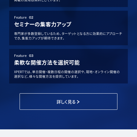
Feature
02
セミナーの集客力アップ
専門家が多数登録しているため、ターゲットとなる方に効果的にアプローチ
でき、集客力アップが期待できます。
Feature
03
柔軟な開催方法を選択可能
XPERTでは、単日開催・複数日程の開催の選択や、現地・オンライン開催の
選択など、様々な開催方法を提供しています。
詳しく見る