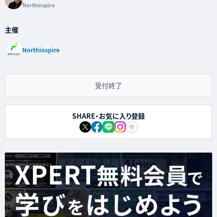
Northinspire
主催
Northinspire
受付終了
SHARE・お気に入り登録