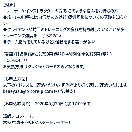
【対象】
トレーナーやインストラクターの方で、このような悩みをお持ちの方
◆筋トレの指導には自信があるけど、疲労回復についての基礎を知らな
い
◆クライアントが前回のトレーニングの疲れを持ち越していることが多く
トレーニング強度を上げられない
◆チーム指導をしているけど、怪我をする選手が多い
【受講料】通常価格18,750円（税別）➔特別価格9,375円（税別）
※50%OFF！！
お支払方法はクレジットカードのみとなります。
【お申込方法】
以下のアドレスにご連絡ください。担当者より折り返しご連絡いたします。
kaneyasu@p-core-p.com（担当：兼安）
【お申込締切り】 2020年5月25日（月）17:00まで
講師プロフィール
木枝 智恵子（PCPマスタートレーナー）