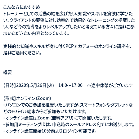
こんな方におすすめ
トレーナーとしての活動の幅を広げたい、知識やスキルを貪欲に学びた
い、クライアントの要望に対し効率的で効果的なトレーニングを提案した
い、など今の指導をよりレベルアップしたいと考えている方々に是非ご参
加いただきたい内容となっています。
実践的な知識やスキルが身に付くPCPアカデミーのオンライン講座を、
是非ご活用ください。
概要
【日時】2020年5月26日(火) 14:0～17:00 ※途中休憩がございます
【形式】オンライン（Zoom）
・パソコンでのご参加を推奨いたしますが、スマートフォンやタブレットな
どのモバイル端末からご参加もいただけます。
・オンライン講座はZoom（無料アプリ）にて開催いたします。
・参加用ミーティングIDは、申込時のメールアドレス宛てにお送りします。
・オンライン講座開始10分前よりログイン可能です。