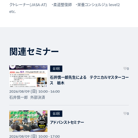
クトレーナー(JASA-AT) ・柔道整復師 ・栄養コンシェルジュ level2
etc.
関連セミナー
全3回
0
石井慎一郎先生による テクニカルマスターコー
ス 栃木
(日)
2026/08/09
10:00 - 16:00
石井慎一郎
外部決済
全2回
0
アドバンストセミナー
(日)
2026/08/09
10:00 - 17:00