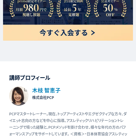
講師プロフィール
木枝 智恵子
株式会社PCP
PCPマスタートレーナー。現在、トップアーティストやエグゼクティブな方々、ダ
イエット志向の方などを中心に指導。アスレティックリハビリテーショントレ
ーニングで培った経験と、PCPメソッドを掛け合わせ、様々な年代の方のパフ
ォーマンスアップをサポートしています。 ＜資格＞・日本体育協会アスレティッ