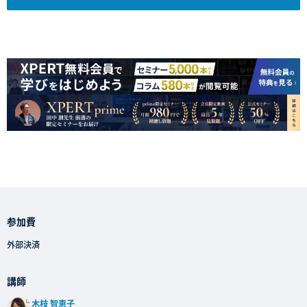
参加費
外部決済
講師
木枝 智恵子