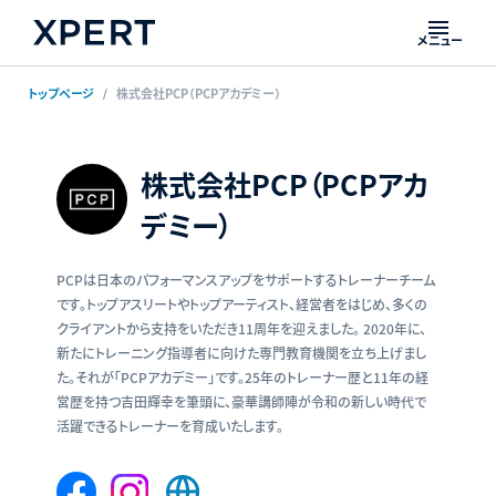
メニュー
トップページ
株式会社PCP（PCPアカデミー）
株式会社PCP（PCPアカ
デミー）
PCPは日本のパフォーマンスアップをサポートするトレーナーチーム
です。トップアスリートやトップアーティスト、経営者をはじめ、多くの
クライアントから支持をいただき11周年を迎えました。 2020年に、
新たにトレーニング指導者に向けた専門教育機関を立ち上げまし
た。それが「PCPアカデミー」です。25年のトレーナー歴と11年の経
営歴を持つ吉田輝幸を筆頭に、豪華講師陣が令和の新しい時代で
活躍できるトレーナーを育成いたします。