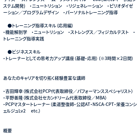
ステム開発) ・ニュートリション ・リジェネレーション ・ピリオダイゼ
ーション／プログラムデザイン ・パーソナルトレーニング指導
●トレーニング指導スキル（応用編）
・機能解剖学 ・ニュートリション ・ストレングス／フィジカルテスト ・
トレーニング指導実践
●ビジネススキル
・トレーナーとしての思考力アップ講座（基礎・応用）（※3時間×2日間）
あなたのキャリアを切り拓く経験豊富な講師
・吉田輝幸（株式会社PCP代表取締役／パフォーマンススペシャリスト）
・平野善隆（株式会社セカンドリーム代表取締役／MBA）
・PCPマスタートレーナー（柔道整復師・公認AT・NSCA-CPT・栄養コンシ
ェルジュLv2 etc.）
概要