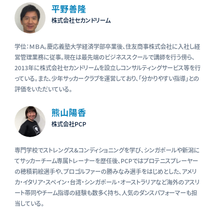
平野善隆
株式会社セカンドリーム
学位：ＭＢＡ。慶応義塾大学経済学部卒業後、住友商事株式会社に入社し経
営管理業務に従事。現在は最先端のビジネススクールで講師を行う傍ら、
2013年に株式会社セカンドリームを設立しコンサルティングサービス等を行
っている。また、少年サッカークラブを運営しており、「分かりやすい指導」との
評価をいただいている。
熊山陽香
株式会社PCP
専門学校でストレングス&コンディショニングを学び、シンガポールや新潟に
てサッカーチーム専属トレーナーを歴任後、PCPではプロテニスプレーヤー
の穂積莉絵選手や、プロゴルファーの勝みなみ選手をはじめとした、アメリ
カ・イタリア・スペイン・台湾・シンガポール・オーストラリアなど海外のアスリ
ート帯同やチーム指導の経験も数多く持ち、人気のダンスパフォーマーも担
当している。