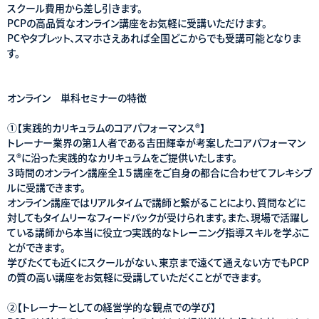
スクール費用から差し引きます。
PCPの高品質なオンライン講座をお気軽に受講いただけます。
PCやタブレット、スマホさえあれば全国どこからでも受講可能となりま
す。
オンライン 単科セミナーの特徴
①【実践的カリキュラムのコアパフォーマンス®】
トレーナー業界の第1人者である吉田輝幸が考案したコアパフォーマン
ス®に沿った実践的なカリキュラムをご提供いたします。
３時間のオンライン講座全１５講座をご自身の都合に合わせてフレキシブ
ルに受講できます。
オンライン講座ではリアルタイムで講師と繋がることにより、質問などに
対してもタイムリーなフィードバックが受けられます。また、現場で活躍し
ている講師から本当に役立つ実践的なトレーニング指導スキルを学ぶこ
とができます。
学びたくても近くにスクールがない、東京まで遠くて通えない方でもPCP
の質の高い講座をお気軽に受講していただくことができます。
②【トレーナーとしての経営学的な観点での学び】