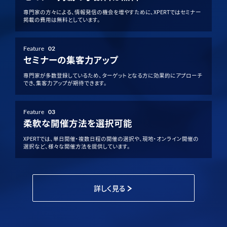
専門家の方々による、情報発信の機会を増やすために、XPERTではセミナー
掲載の費用は無料としています。
Feature
02
セミナーの集客力アップ
専門家が多数登録しているため、ターゲットとなる方に効果的にアプローチ
でき、集客力アップが期待できます。
Feature
03
柔軟な開催方法を選択可能
XPERTでは、単日開催・複数日程の開催の選択や、現地・オンライン開催の
選択など、様々な開催方法を提供しています。
詳しく見る