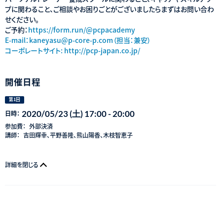
プに関わること、ご相談やお困りごとがございましたらまずはお問い合わ
せください。
ご予約：
https://form.run/@pcpacademy
E-mail：kaneyasu@p-core-p.com（担当：兼安）
コーポレートサイト:
http://pcp-japan.co.jp/
開催日程
第1回
2020/05/23 (土) 17:00 - 20:00
日時：
参加費：
外部決済
講師：
吉田輝幸、平野善隆、熊山陽香、木枝智恵子
詳細を閉じる