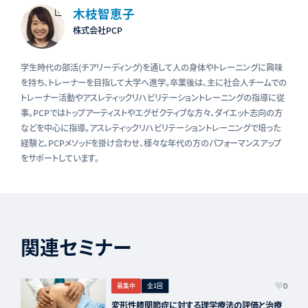
木枝智恵子
株式会社PCP
学生時代の部活(チアリーディング)を通して人の身体やトレーニングに興味
を持ち、トレーナーを目指して大学へ進学。卒業後は、主に社会人チームでの
トレーナー活動やアスレティックリハビリテーショントレーニングの指導に従
事。PCPではトップアーティストやエグゼクティブな方々、ダイエット志向の方
などを中心に指導。アスレティックリハビリテーショントレーニングで培った
経験と、PCPメソッドを掛け合わせ、様々な年代の方のパフォーマンスアップ
をサポートしています。
関連セミナー
募集中
全1回
0
変形性膝関節症に対する理学療法の評価と治療