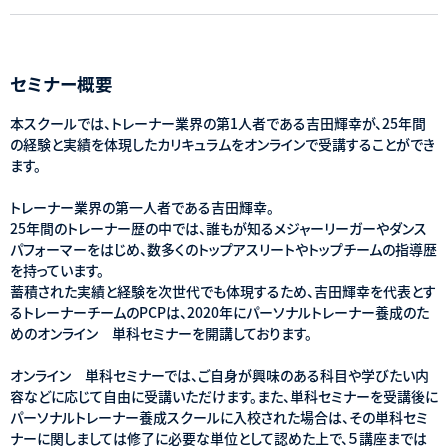
セミナー概要
本スクールでは、トレーナー業界の第1人者である吉田輝幸が、25年間
の経験と実績を体現したカリキュラムをオンラインで受講することができ
ます。
トレーナー業界の第一人者である吉田輝幸。
25年間のトレーナー歴の中では、誰もが知るメジャーリーガーやダンス
パフォーマーをはじめ、数多くのトップアスリートやトップチームの指導歴
を持っています。
蓄積された実績と経験を次世代でも体現するため、吉田輝幸を代表とす
るトレーナーチームのPCPは、2020年にパーソナルトレーナー養成のた
めのオンライン 単科セミナーを開講しております。
オンライン 単科セミナーでは、ご自身が興味のある科目や学びたい内
容などに応じて自由に受講いただけます。また、単科セミナーを受講後に
パーソナルトレーナー養成スクールに入校された場合は、その単科セミ
ナーに関しましては修了に必要な単位として認めた上で、５講座までは