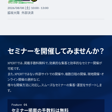
(土)
2026/08/08
10:00 - 13:00
脇坂大陽
外部決済
セミナーを開催してみませんか？
XPERTでは、掲載手数料無料で、効果的な集客と効率的なセミナー開催が
可能です。
また、XPERTではない外部サイトでの開催や、複数日程の開催、現地開催・オ
ンライン開催の選択など、
様々な開催方法に対応し、スムーズなセミナーの集客・運営をサポートしま
す。
Feature
01
セミナー掲載の手数料は無料