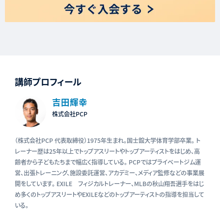
講師プロフィール
吉田輝幸
株式会社PCP
（株式会社PCP 代表取締役）1975年生まれ。国士舘大学体育学部卒業。 ト
レーナー歴は25年以上でトップアスリートやトップアーティストをはじめ、高
齢者から子どもたちまで幅広く指導している。 PCPではプライベートジム運
営、出張トレーニング、施設委託運営、アカデミー、メディア監修などの事業展
開をしています。 EXILE フィジカルトレーナー、MLBの秋山翔吾選手をはじ
め多くのトップアスリートやEXILEなどのトップアーティストの指導を担当して
いる。