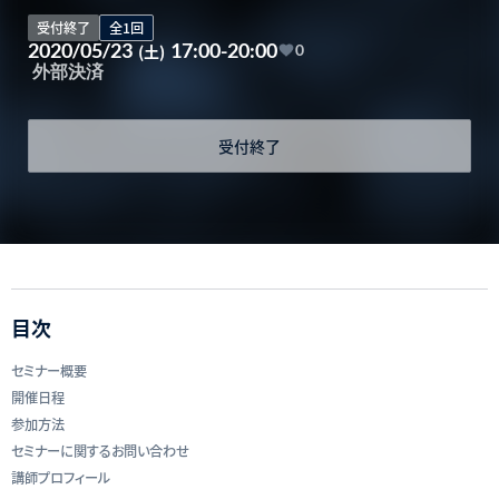
受付終了
全1回
2020/05/23
17:00-20:00
(土)
0
外部決済
受付終了
目次
セミナー概要
開催日程
参加方法
セミナーに関するお問い合わせ
講師プロフィール