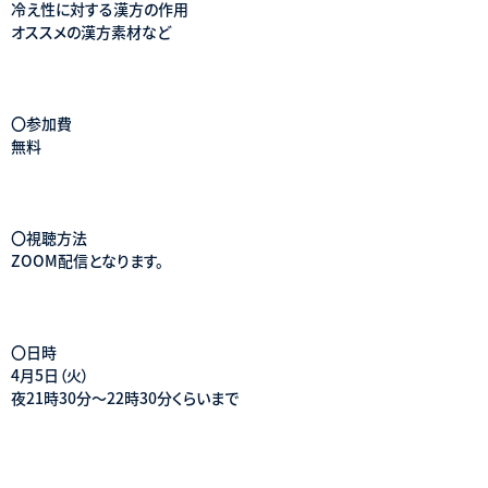
冷え性に対する漢方の作用
オススメの漢方素材など
〇参加費
無料
〇視聴方法
ZOOM配信となります。
〇日時
4月5日（火）
夜21時30分～22時30分くらいまで