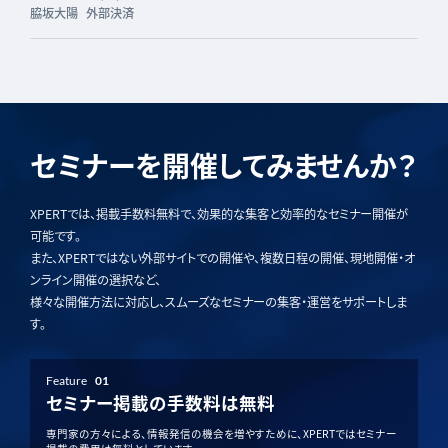
脇坂大陽
外部決済
セミナーを開催してみませんか？
XPERTでは、掲載手数料無料で、効果的な集客と効率的なセミナー開催が
可能です。
また、XPERTではない外部サイトでの開催や、複数日程の開催、現地開催・オ
ンライン開催の選択など、
様々な開催方法に対応し、スムーズなセミナーの集客・運営をサポートしま
す。
Feature
01
セミナー掲載の手数料は無料
専門家の方々による、情報発信の機会を増やすために、XPERTではセミナー