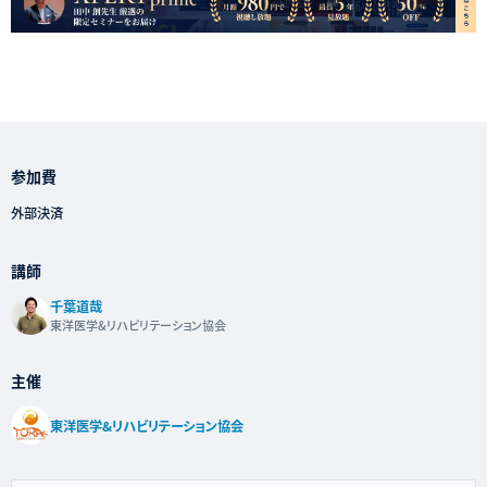
参加費
外部決済
講師
千葉道哉
東洋医学&リハビリテーション協会
主催
東洋医学&リハビリテーション協会