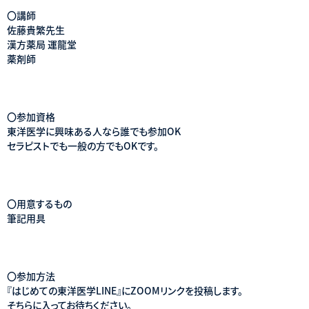
〇講師
佐藤貴繁先生
漢方薬局 運龍堂
薬剤師
〇参加資格
東洋医学に興味ある人なら誰でも参加OK
セラピストでも一般の方でもOKです。
〇用意するもの
筆記用具
〇参加方法
『はじめての東洋医学LINE』にZOOMリンクを投稿します。
そちらに入ってお待ちください。