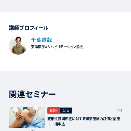
講師プロフィール
千葉道哉
東洋医学&リハビリテーション協会
関連セミナー
募集中
全1回
0
変形性膝関節症に対する理学療法の評価と治療
｜一括申込