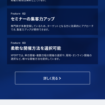
掲載の費用は無料としています。
Feature
02
セミナーの集客力アップ
専門家が多数登録しているため、ターゲットとなる方に効果的にアプローチ
でき、集客力アップが期待できます。
Feature
03
柔軟な開催方法を選択可能
XPERTでは、単日開催・複数日程の開催の選択や、現地・オンライン開催の
選択など、様々な開催方法を提供しています。
詳しく見る