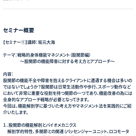
セミナー概要
【セミナー①】講師：坂元大海
テーマ：戦略的身体機能マネジメント（股関節編）
～股関節の機能障害に対する考え方とアプローチ～
内容：
股関節の機能不全や障害を抱えるクライアントに遭遇する機会は多いの
ではないでしょうか？股関節は日常生活動作や歩行、スポーツ動作など
において非常に重要な役割を持つ関節の一つであり、機能改善の為には
全身的なアプローチ戦略が必要となってきます。
今回は、機能解剖学に基づいた考え方やマネジメント法を実践的にご紹
介いたします。
１．股関節の機能解剖とバイオメカニクス
解剖学的特性、多関節との関連（パッセンジャーユニット、ロコモータ