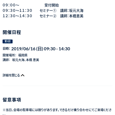
０９：００～ 受付開始
０９：３０～１１：３０ セミナー① 講師：坂元大海
１２：３０～１４：３０ セミナー② 講師：本橋恵美
開催日程
第1回
2019/06/16 (日) 09:30 - 14:30
日時：
開催場所：
福岡県
講師：
坂元大海、本橋 恵美
詳細を閉じる
留意事項
※当日、会場の駐車場には限りがあります。できるだけ乗り合わせにてご来場くださ