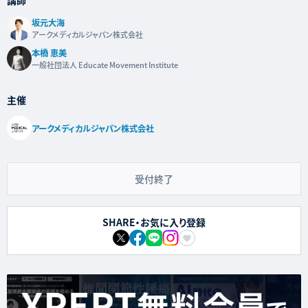
坂元大海
アークメディカルジャパン株式会社
本橋 恵美
一般社団法人 Educate Movement Institute
主催
アークメディカルジャパン株式会社
受付終了
SHARE・お気に入り登録