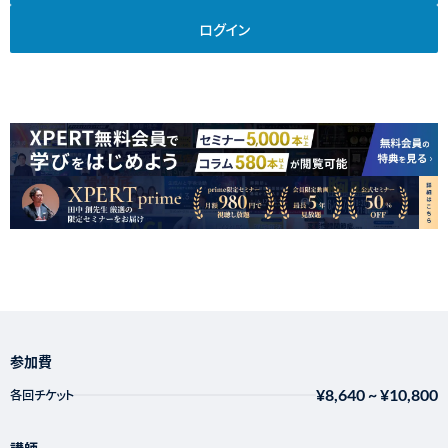
ログイン
参加費
¥8,640
~
¥10,800
各回チケット
講師