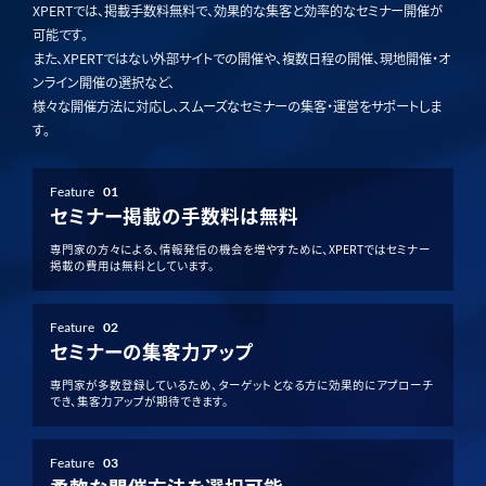
XPERTでは、掲載手数料無料で、効果的な集客と効率的なセミナー開催が
可能です。
また、XPERTではない外部サイトでの開催や、複数日程の開催、現地開催・オ
ンライン開催の選択など、
様々な開催方法に対応し、スムーズなセミナーの集客・運営をサポートしま
す。
Feature
01
セミナー掲載の手数料は無料
専門家の方々による、情報発信の機会を増やすために、XPERTではセミナー
掲載の費用は無料としています。
Feature
02
セミナーの集客力アップ
専門家が多数登録しているため、ターゲットとなる方に効果的にアプローチ
でき、集客力アップが期待できます。
Feature
03