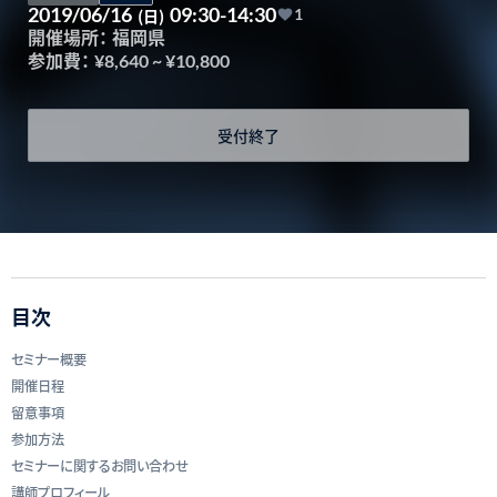
2019/06/16
09:30-14:30
(日)
1
開催場所：
福岡県
参加費：
¥8,640
~
¥10,800
受付終了
目次
セミナー概要
開催日程
留意事項
参加方法
セミナーに関するお問い合わせ
講師プロフィール