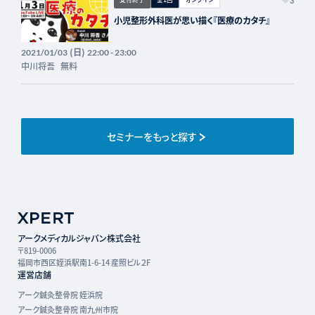
3
小児整形外科医が思い描く『医療のカタチ』
(日)
2021/01/03
22:00 - 23:00
中川将吾
無料
セミナーをもっと探す
アークメディカルジャパン株式会社
〒819-0006
福岡市西区姪浜駅南1-6-14 産照ビル２F
運営店舗
アーク鍼灸整骨院 姪浜院
アーク鍼灸整骨院 南九州市院