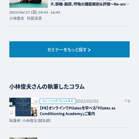
チ、頸椎-胸郭、呼吸の機能解剖＆評価～Re-arch
Spine認定トレーナーコース～
(日)
2021/06/27
09:45 - 16:45
小林俊夫
外部決済
セミナーをもっと探す
小林俊夫さんの執筆したコラム
2022/02/02
トレーニング・フィットネス
3
【PR】オンラインでPilatesを学べる「Pilates as
Conditioning Academy」ご案内
執筆者：小林俊夫(鍼灸師)