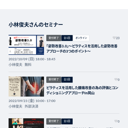
小林俊夫さんのセミナー
受付終了
全1回
オンライン
23
「姿勢改善3.0」～ピラティスを活用した姿勢改善
アプローチの3つのポイント～
(日)
2022/10/09
18:00 - 18:45
小林俊夫
無料
受付終了
全1回
0
ピラティスを活用した腰痛改善の為の評価とコン
ディショニングアプローチIn岡山
(金)
2022/09/23
10:00 - 17:00
小林俊夫
外部決済
受付終了
全1回
0