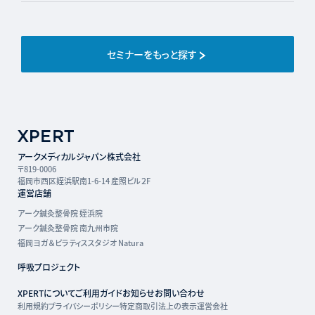
セミナーをもっと探す
アークメディカルジャパン株式会社
〒819-0006
福岡市西区姪浜駅南1-6-14 産照ビル２F
運営店舗
アーク鍼灸整骨院 姪浜院
アーク鍼灸整骨院 南九州市院
福岡ヨガ＆ピラティススタジオ Natura
呼吸プロジェクト
XPERTについて
ご利用ガイド
お知らせ
お問い合わせ
利用規約
プライバシーポリシー
特定商取引法上の表示
運営会社