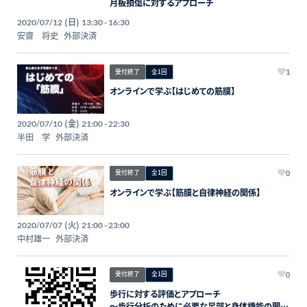
月板損傷に対するアプローチ
(日)
2020/07/12
13:30 - 16:30
安齋 将史
外部決済
受付終了
全1回
1
オンラインで学ぶ【はじめての筋膜】
(金)
2020/07/10
21:00 - 22:30
半田 学
外部決済
受付終了
全1回
0
オンラインで学ぶ【筋膜と自律神経の関係】
(火)
2020/07/07
21:00 - 23:00
中村雄一
外部決済
受付終了
全1回
0
歩行に対する評価とアプローチ
〜歩行分析のために必要な足部と身体機能の関連