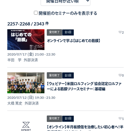
開催前のセミナーのみを表示する
2257-2268 / 2343
件
受付終了
全1回
2
オンラインで学ぶ【はじめての筋膜】
(金)
2020/07/17
21:00 - 22:30
半田 学
外部決済
受付終了
全1回
0
【ウェビナー】米国ロルフィング 協会認定ロルファ
ーによる筋膜リリースセミナー：基礎編
(日)
2020/07/12
19:30 - 21:30
大橋 篤史
外部決済
受付終了
全1回
1
【オンライン】半月板損傷を治療したい初心者へ！半