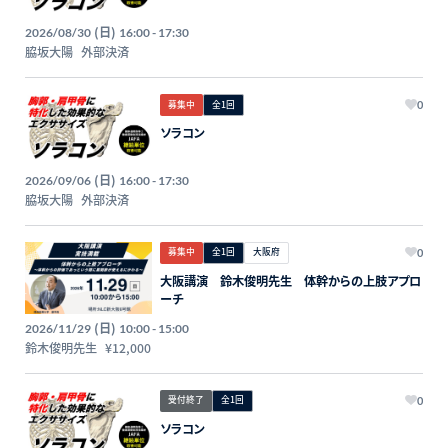
(日)
2026/08/30
16:00 - 17:30
脇坂大陽
外部決済
募集中
全1回
0
ソラコン
(日)
2026/09/06
16:00 - 17:30
脇坂大陽
外部決済
募集中
全1回
大阪府
0
大阪講演 鈴木俊明先生 体幹からの上肢アプロ
ーチ
(日)
2026/11/29
10:00 - 15:00
鈴木俊明先生
¥12,000
受付終了
全1回
0
ソラコン