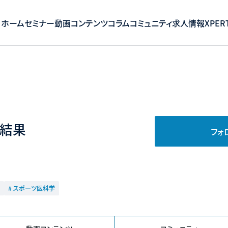
ホーム
セミナー
動画コンテンツ
コラム
コミュニティ
求人情報
XPERT
結果
フォ
# スポーツ医科学