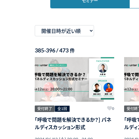
セミナー
件
385-396 / 473
受付終了
全1回
受付終
0
「呼吸で問題を解決できるか？] パネ
「呼吸
ルディスカッション形式
ルディ
(土)