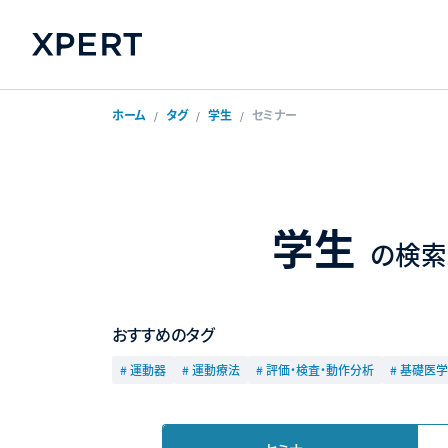
ホーム
タグ
学生
セミナー
学生
の検索
おすすめのタグ
# 運動器
# 運動療法
# 評価・検査・動作分析
# 基礎医学