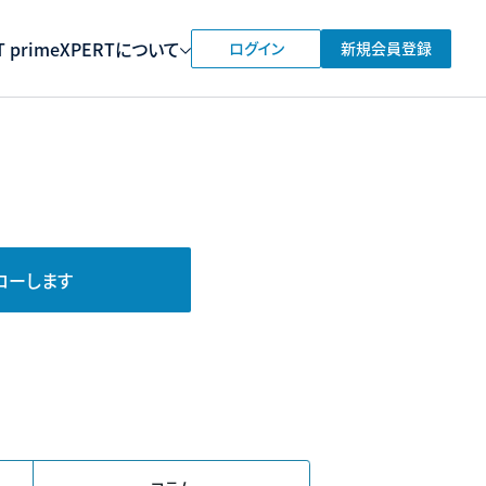
 prime
XPERTについて
ログイン
新規会員登録
ローします