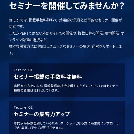
セミナーを開催してみませんか？
XPERTでは、掲載手数料無料で、効果的な集客と効率的なセミナー開催が
可能です。
また、XPERTではない外部サイトでの開催や、複数日程の開催、現地開催・オ
ンライン開催の選択など、
様々な開催方法に対応し、スムーズなセミナーの集客・運営をサポートしま
す。
Feature
01
セミナー掲載の手数料は無料
専門家の方々による、情報発信の機会を増やすために、XPERTではセミナー
掲載の費用は無料としています。
Feature
02
セミナーの集客力アップ
専門家が多数登録しているため、ターゲットとなる方に効果的にアプローチ
でき、集客力アップが期待できます。