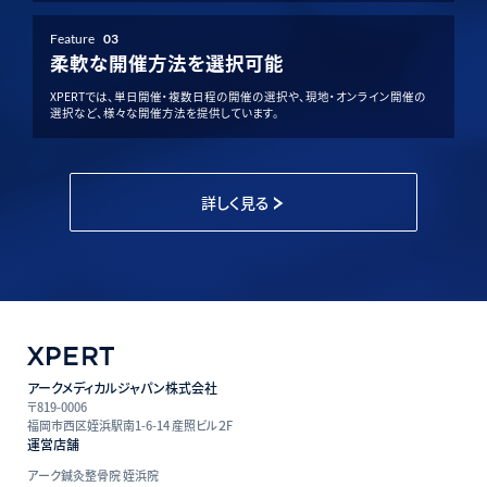
Feature
03
柔軟な開催方法を選択可能
XPERTでは、単日開催・複数日程の開催の選択や、現地・オンライン開催の
選択など、様々な開催方法を提供しています。
詳しく見る
アークメディカルジャパン株式会社
〒819-0006
福岡市西区姪浜駅南1-6-14 産照ビル２F
運営店舗
アーク鍼灸整骨院 姪浜院