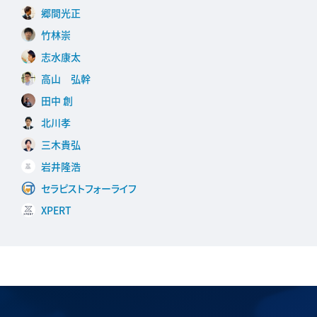
郷間光正
竹林崇
志水康太
高山 弘幹
田中 創
北川孝
三木貴弘
岩井隆浩
セラピストフォーライフ
XPERT