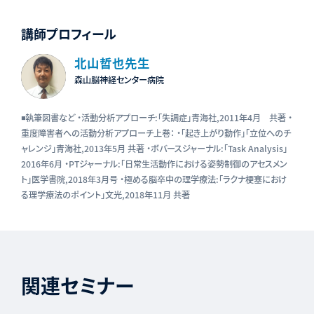
講師プロフィール
北山哲也先生
森山脳神経センター病院
◾️執筆図書など ・活動分析アプローチ:「失調症」青海社,2011年4月 共著 ・
重度障害者への活動分析アプローチ上巻： ・「起き上がり動作」「立位へのチ
ャレンジ」青海社,2013年5月 共著 ・ボバースジャーナル:「Task Analysis」
2016年6月 ・PTジャーナル:「日常生活動作における姿勢制御のアセスメン
ト」医学書院,2018年3月号 ・極める脳卒中の理学療法:「ラクナ梗塞におけ
る理学療法のポイント」文光,2018年11月 共著
関連セミナー