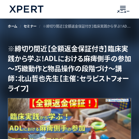
メニュー
ホーム
セミナー
※締切り間近【全額返金保証付き】臨床実践から学ぶ！ADLにおける麻痺側手の参加～巧緻動作と物品操作の段階づけ～講師：北山哲也先生【主催：セラピストフォーライフ】
※締切り間近【全額返金保証付き】臨床実
践から学ぶ！ADLにおける麻痺側手の参加
～巧緻動作と物品操作の段階づけ～講
師：北山哲也先生【主催：セラピストフォー
ライフ】