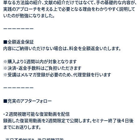
単なる方法論の紹介、文献の紹介だけではなくて、手の基礎的な内容が、
実践のアプローチを考える上で必要となる理由をわかりやすく説明して
いたのが勉強になりました。
ーーーーーーー
■全額返金保証
内容にご納得いただけない場合は、料金を全額返金いたします。
※購入より1週間以内が対象となります
※決済・返金手数料はご負担いただきます
※受講はメルマガ登録が必要のため、代理登録を行います
ーーーーーーー
■充実のアフターフォロー
・２週間視聴可能な復習動画を配信
録画した復習用動画を2週間限定で公開します。セミナー終了後４日後
までにお送りします。
・当日不参加でも、後日視聴可能