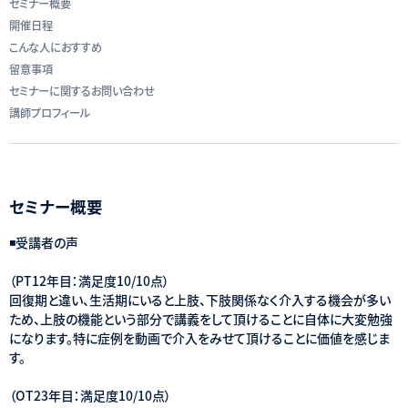
セミナー概要
開催日程
こんな人におすすめ
留意事項
セミナーに関するお問い合わせ
講師プロフィール
セミナー概要
◾️受講者の声
（PT12年目：満足度10/10点）
回復期と違い、生活期にいると上肢、下肢関係なく介入する機会が多い
ため、上肢の機能という部分で講義をして頂けることに自体に大変勉強
になります。特に症例を動画で介入をみせて頂けることに価値を感じま
す。
（OT23年目：満足度10/10点）