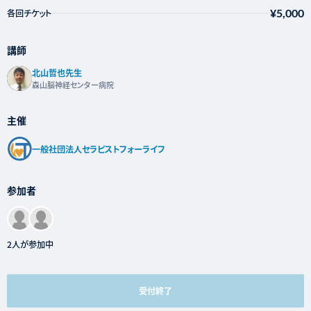
¥5,000
各回チケット
講師
北山哲也先生
森山脳神経センター病院
主催
一般社団法人セラピストフォーライフ
参加者
2人が参加中
受付終了