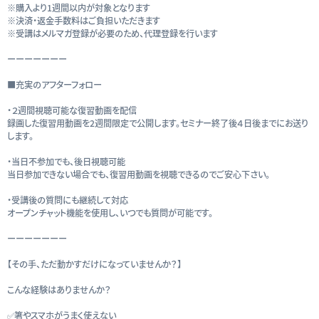
※購入より1週間以内が対象となります
※決済・返金手数料はご負担いただきます
※受講はメルマガ登録が必要のため、代理登録を行います
ーーーーーーー
■充実のアフターフォロー
・２週間視聴可能な復習動画を配信
録画した復習用動画を2週間限定で公開します。セミナー終了後４日後までにお送り
します。
・当日不参加でも、後日視聴可能
当日参加できない場合でも、復習用動画を視聴できるのでご安心下さい。
・受講後の質問にも継続して対応
オープンチャット機能を使用し、いつでも質問が可能です。
ーーーーーーー
【その手、ただ動かすだけになっていませんか？】
こんな経験はありませんか？
✅箸やスマホがうまく使えない