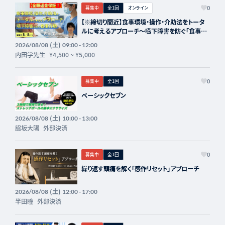
募集中
全1回
オンライン
0
【※締切り間近】食事環境・操作・介助法をトータ
ルに考えるアプローチ～嚥下障害を防ぐ「食事介
助」の実際～講師：内田学先生【主催：セラピスト
(土)
2026/08/08
09:00 - 12:00
フォーライフ】
内田学先生
¥4,500
~
¥5,000
募集中
全1回
0
ベーシックセブン
(土)
2026/08/08
10:00 - 13:00
脇坂大陽
外部決済
募集中
全1回
0
繰り返す頭痛を解く「感作リセット」アプローチ
(土)
2026/08/08
12:00 - 17:00
半田瞳
外部決済