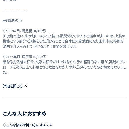
ーーーーーーー
◾️受講者の声
（PT12年目：満足度10/10点）
回復期と違い、生活期にいると上肢、下肢関係なく介入する機会が多いため、上肢の
機能という部分で講義をして頂けることに自体に大変勉強になります。特に症例を
動画で介入をみせて頂けることに価値を感じます。
（OT23年目：満足度10/10点）
単なる方法論の紹介、文献の紹介だけではなくて、手の基礎的な内容が、実践のアプ
ローチを考える上で必要となる理由をわかりやすく説明していたのが勉強になりまし
た。
詳細を閉じる
こんな人におすすめ
◇こんな悩みを持つ方にオススメ