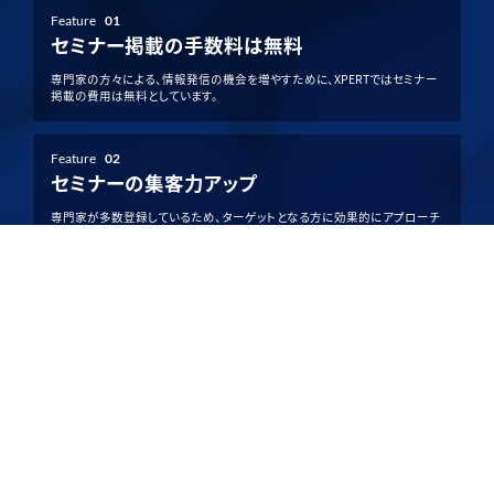
Feature
01
セミナー掲載の手数料は無料
専門家の方々による、情報発信の機会を増やすために、XPERTではセミナー
掲載の費用は無料としています。
Feature
02
セミナーの集客力アップ
専門家が多数登録しているため、ターゲットとなる方に効果的にアプローチ
でき、集客力アップが期待できます。
Feature
03
柔軟な開催方法を選択可能
XPERTでは、単日開催・複数日程の開催の選択や、現地・オンライン開催の
選択など、様々な開催方法を提供しています。
詳しく見る