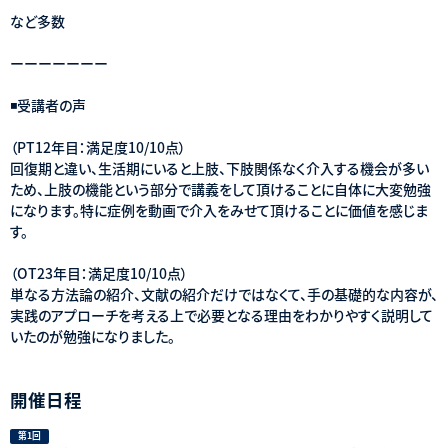
など多数
ーーーーーーー
◾️受講者の声
（PT12年目：満足度10/10点）
回復期と違い、生活期にいると上肢、下肢関係なく介入する機会が多い
ため、上肢の機能という部分で講義をして頂けることに自体に大変勉強
になります。特に症例を動画で介入をみせて頂けることに価値を感じま
す。
（OT23年目：満足度10/10点）
単なる方法論の紹介、文献の紹介だけではなくて、手の基礎的な内容が、
実践のアプローチを考える上で必要となる理由をわかりやすく説明して
いたのが勉強になりました。
開催日程
第1回