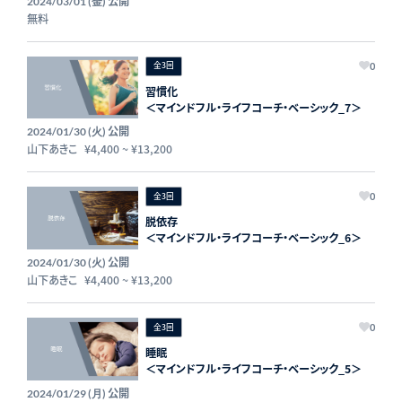
公開
2024/03/01 (金)
20240301
無料
全3回
0
習慣化
＜マインドフル・ライフコーチ・ベーシック_7＞
公開
2024/01/30 (火)
山下あきこ
¥4,400
~
¥13,200
全3回
0
脱依存
＜マインドフル・ライフコーチ・ベーシック_6＞
公開
2024/01/30 (火)
山下あきこ
¥4,400
~
¥13,200
全3回
0
睡眠
＜マインドフル・ライフコーチ・ベーシック_5＞
公開
2024/01/29 (月)