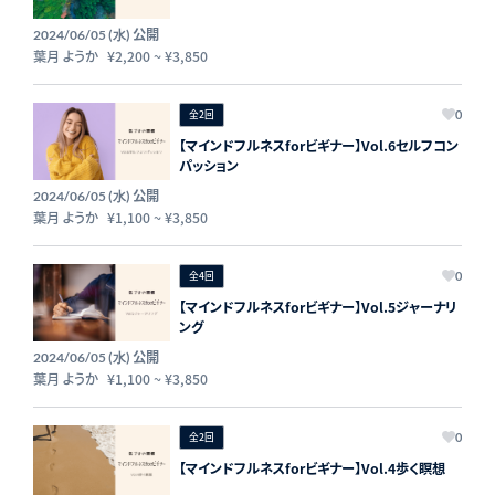
公開
2024/06/05 (水)
葉月 ようか
¥2,200
~
¥3,850
全2回
0
【マインドフルネスforビギナー】Vol.6セルフコン
パッション
公開
2024/06/05 (水)
葉月 ようか
¥1,100
~
¥3,850
全4回
0
【マインドフルネスforビギナー】Vol.5ジャーナリ
ング
公開
2024/06/05 (水)
葉月 ようか
¥1,100
~
¥3,850
全2回
0
【マインドフルネスforビギナー】Vol.4歩く瞑想