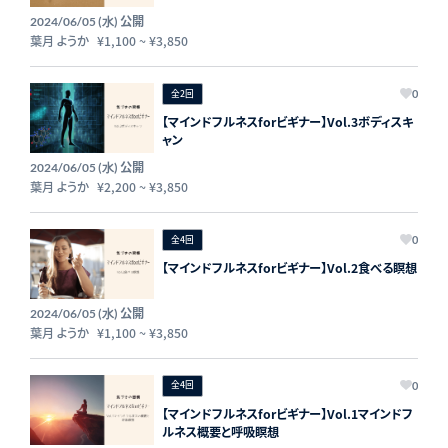
公開
2024/06/05 (水)
葉月 ようか
¥1,100
~
¥3,850
全2回
0
【マインドフルネスforビギナー】Vol.3ボディスキ
ャン
公開
2024/06/05 (水)
葉月 ようか
¥2,200
~
¥3,850
全4回
0
【マインドフルネスforビギナー】Vol.2食べる瞑想
公開
2024/06/05 (水)
葉月 ようか
¥1,100
~
¥3,850
全4回
0
【マインドフルネスforビギナー】Vol.1マインドフ
ルネス概要と呼吸瞑想