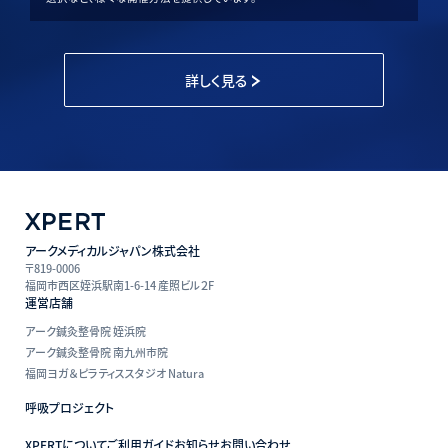
詳しく見る
アークメディカルジャパン株式会社
〒819-0006
福岡市西区姪浜駅南1-6-14 産照ビル２F
運営店舗
アーク鍼灸整骨院 姪浜院
アーク鍼灸整骨院 南九州市院
福岡ヨガ＆ピラティススタジオ Natura
呼吸プロジェクト
XPERTについて
ご利用ガイド
お知らせ
お問い合わせ