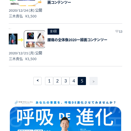
画コンテンツー
公開
2020/12/24 (木)
三木貴弘
¥3,500
全1回
13
腰痛の全体像2020ー録画コンテンツー
公開
2020/12/21 (月)
三木貴弘
¥3,500
1
2
3
4
5