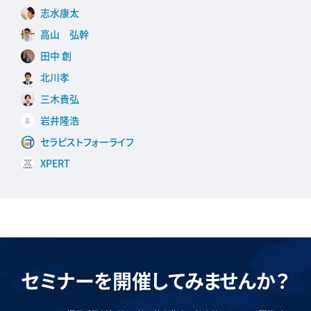
志水康太
高山 弘幹
田中 創
北川孝
三木貴弘
岩井隆浩
セラピストフォーライフ
XPERT
セミナーを開催してみませんか？