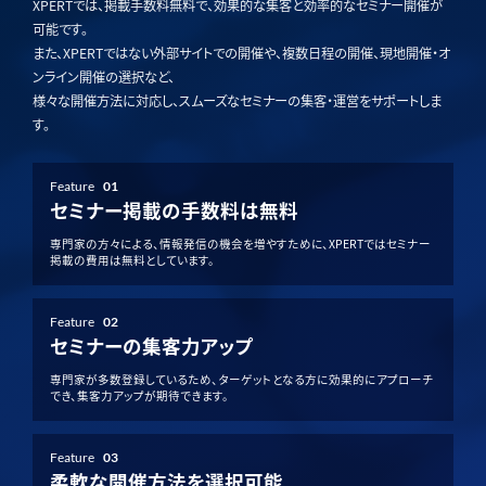
XPERTでは、掲載手数料無料で、効果的な集客と効率的なセミナー開催が
可能です。
また、XPERTではない外部サイトでの開催や、複数日程の開催、現地開催・オ
ンライン開催の選択など、
様々な開催方法に対応し、スムーズなセミナーの集客・運営をサポートしま
す。
Feature
01
セミナー掲載の手数料は無料
専門家の方々による、情報発信の機会を増やすために、XPERTではセミナー
掲載の費用は無料としています。
Feature
02
セミナーの集客力アップ
専門家が多数登録しているため、ターゲットとなる方に効果的にアプローチ
でき、集客力アップが期待できます。
Feature
03
柔軟な開催方法を選択可能