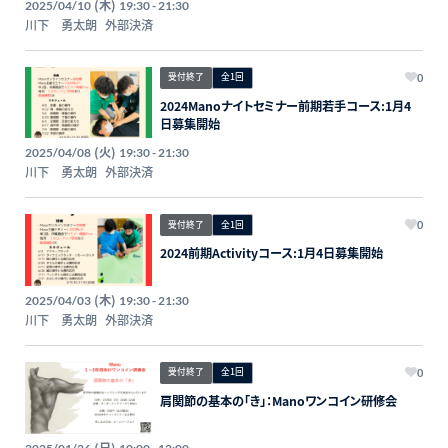
(木)
2025/04/10
19:30 - 21:30
川下 勇太朗
外部決済
受付終了
全1回
0
2024Manoナイトセミナー前期若手コース:1月4
日募集開始
(火)
2025/04/08
19:30 - 21:30
川下 勇太朗
外部決済
受付終了
全1回
0
2024前期Activityコース:1月4日募集開始
(木)
2025/04/03
19:30 - 21:30
川下 勇太朗
外部決済
受付終了
全1回
0
肩関節の基本の「き」：Manoワンコイン研修会
(日)