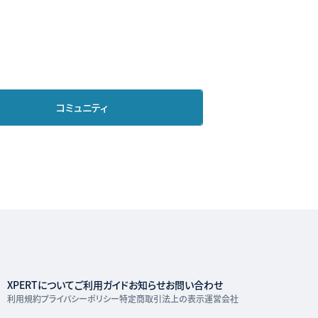
コミュニティ
XPERTについて
ご利用ガイド
お知らせ
お問い合わせ
利用規約
プライバシーポリシー
特定商取引法上の表示
運営会社