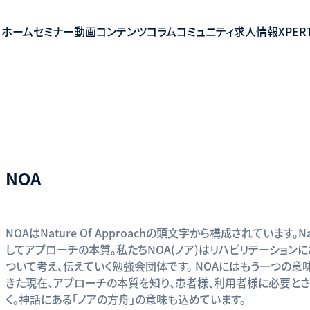
ホーム
セミナー
動画コンテンツ
コラム
コミュニティ
求人情報
XPERT
NOA
NOAはNature Of Approachの頭文字から構成されています。Nat
してアプローチの本質。私たちNOA(ノア)はリハビリテーション
ついて考え、伝えていく勉強会団体です。 NOAにはもう一つの意
きた現在、アプローチの本質を知り、患者様、利用者様に必要と
く。神話にある「ノアの方舟」の意味も込めています。