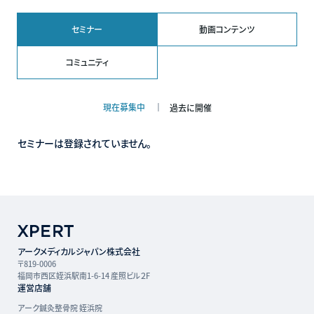
セミナー
動画コンテンツ
コミュニティ
現在募集中
過去に開催
セミナーは登録されていません。
アークメディカルジャパン株式会社
〒819-0006
福岡市西区姪浜駅南1-6-14 産照ビル２F
運営店舗
アーク鍼灸整骨院 姪浜院