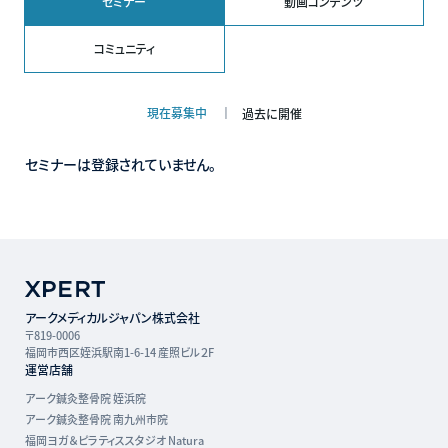
セミナー
動画コンテンツ
コミュニティ
現在募集中
過去に開催
セミナーは登録されていません。
アークメディカルジャパン株式会社
〒819-0006
福岡市西区姪浜駅南1-6-14 産照ビル２F
運営店舗
アーク鍼灸整骨院 姪浜院
アーク鍼灸整骨院 南九州市院
福岡ヨガ＆ピラティススタジオ Natura