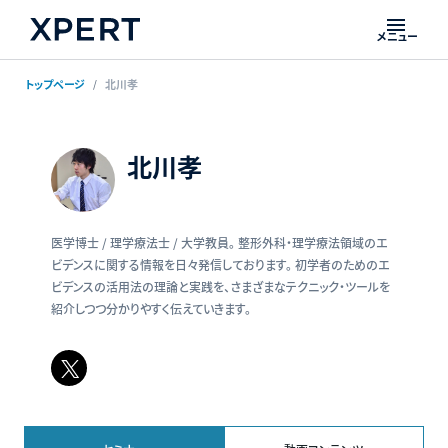
メニュー
トップページ
北川孝
北川孝
医学博士 / 理学療法士 / 大学教員。 整形外科・理学療法領域のエ
ビデンスに関する情報を日々発信しております。 初学者のためのエ
ビデンスの活用法の理論と実践を、さまざまなテクニック・ツールを
紹介しつつ分かりやすく伝えていきます。
𝕏
ペ
ー
ジ