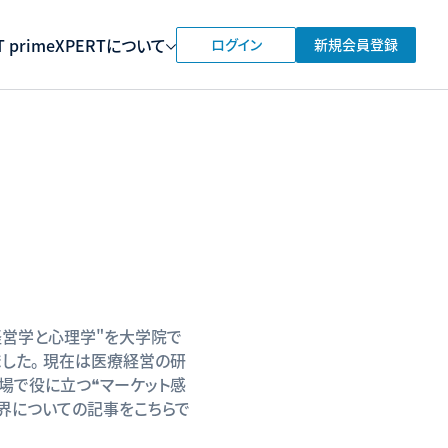
 prime
XPERTについて
ログイン
新規会員登録
経営学と心理学"を大学院で
ました。 現在は医療経営の研
場で役に立つ❝マーケット感
業界についての記事をこちらで