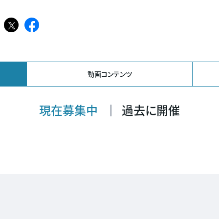
𝕏
Facebook
ペ
ペ
ー
ー
ジ
ジ
動画コンテンツ
現在募集中
過去に開催