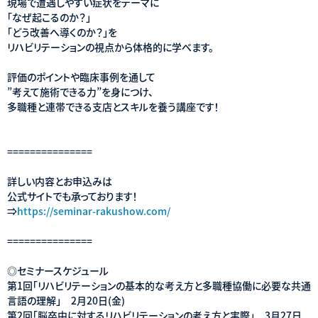
現場で遭遇しやすい症状をテーマに
「なぜ起こるのか？」
「どう改善へ導くのか？」を
リハビリテーションの視点から体格的に学べます。
評価のポイントや臨床事例を通して
”考えて施術できる力”を身につけ、
多職種と連帯できる支店とスキルを養う講座です！
===============
詳しい内容とお申込みは
公式サイトでも承っております！
⇒
https://seminar-rakushow.com/
===============
◎セミナースケジュール
第1回「リハビリテーションの基本的な考え方と多職種協働に必要な共通
言語の理解」 2月20日(金)
第2回「脳卒中に対するリハビリテーションの考え方と実際」 3月27日