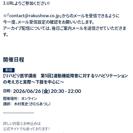
3.URLよりご参加ください！
※「contact@rakushow.co.jp」からのメールを受信できるように
今一度、メール受信設定の確認をお願いいたします。
アーカイブ配信については、後日ご案内メールを送信させていただきま
す。
開催日程
第1回
【リハビリ医学講座 第5回】運動機能障害に対するリハビリテーション
の考え方と実際～下肢を中心に～
2026/06/26 (金) 20:30 - 22:00
日時：
開催場所：
オンライン
講師：
木村篤史（きむらあつし）
===============
詳しい内容とお申込みは
公式サイトでも承っております！