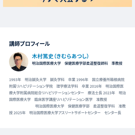
講師プロフィール
木村篤史（きむらあつし）
明治国際医療大学 保健医療学部柔道整復師科 準教授
1993年 明治鍼灸大学 鍼灸学科 卒業 1996年 国立療養所箱根病院
附属リハビリテーション学院 理学療法学科 卒業 2016年 明治国際医
療大学附属病院総合リハビリテーションセンター 療法士長 2023年 明治
国際医療大学 臨床医学講座リハビリテーション医学 准教授
明治国際医療大学 保健医療学部 柔道整復学科 准教
授 2025年 明治国際医療大学アスリートサポートセンター センター長