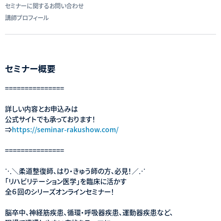
セミナーに関するお問い合わせ
講師プロフィール
セミナー概要
===============
詳しい内容とお申込みは
公式サイトでも承っております！
⇒
https://seminar-rakushow.com/
===============
⋱＼柔道整復師、はり・きゅう師の方、必見！／⋰
「リハビリテーション医学」を臨床に活かす
全６回のシリーズオンラインセミナー！
脳卒中、神経筋疾患、循環・呼吸器疾患、運動器疾患など、