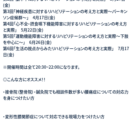
(金)
第3回「神経疾患に対するリハビリテーションの考え方と実際～パーキン
ソン症候群～」 4月17日(金)
第4回「心不全・摂食嚥下機能障害に対するリハビリテーションの考え方
と実際」 5月22日(金)
第5回「運動機能障害に対するリハビリテーションの考え方と実際～下肢
を中心に～」 6月26日(金)
第6回「生活の視点からみたリハビリテーションの考え方と実際」 7月17
日(金)
※開催時間は全て20:30~22:00になります。
◎こんな方にオススメ！！
・接骨院（整骨院）・鍼灸院でも相談件数が多い腰痛症についての対応力
を身につけたい方
・変形性膝関節症について対応できる現場力をつけたい方