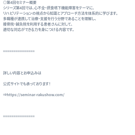
◎第4回セミナー概要
シリーズ第4回では、心不全・摂食嚥下機能障害をテーマに、
リハビリテーションの視点から知識とアプローチ方法を体系的に学びます。
多職種が連携して治療・支援を行う分野であることを理解し、
接骨院・鍼灸院を利用する患者さんに対して、
適切な対応ができる力を身につける内容です。
===============
詳しい内容とお申込みは
公式サイトでも承っております！
⇒https://seminar-rakushow.com/
===============