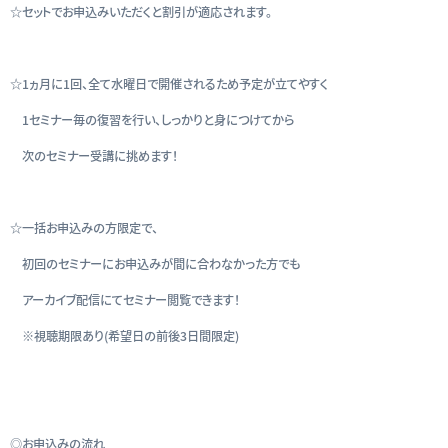
☆セットでお申込みいただくと割引が適応されます。
☆1ヵ月に1回、全て水曜日で開催されるため予定が立てやすく
1セミナー毎の復習を行い、しっかりと身につけてから
次のセミナー受講に挑めます！
☆一括お申込みの方限定で、
初回のセミナーにお申込みが間に合わなかった方でも
アーカイブ配信にてセミナー閲覧できます！
※視聴期限あり(希望日の前後3日間限定)
◎お申込みの流れ