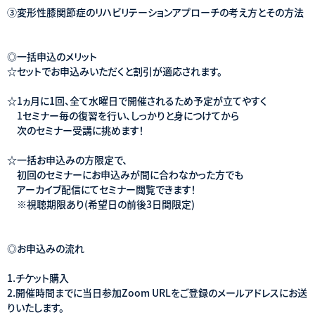
③変形性膝関節症のリハビリテーションアプローチの考え方とその方法
◎一括申込のメリット
☆セットでお申込みいただくと割引が適応されます。
☆1ヵ月に1回、全て水曜日で開催されるため予定が立てやすく
1セミナー毎の復習を行い、しっかりと身につけてから
次のセミナー受講に挑めます！
☆一括お申込みの方限定で、
初回のセミナーにお申込みが間に合わなかった方でも
アーカイブ配信にてセミナー閲覧できます！
※視聴期限あり(希望日の前後3日間限定)
◎お申込みの流れ
1.チケット購入
2.開催時間までに当日参加Zoom URLをご登録のメールアドレスにお送
りいたします。