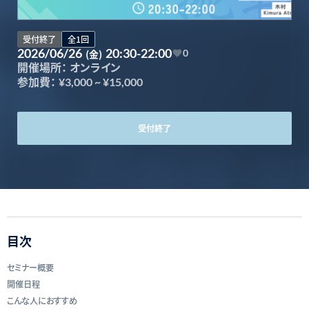
受付終了
全1回
2026/06/26
20:30-22:00
(金)
0
開催場所：
オンライン
参加費：
¥3,000
~
¥15,000
受付終了
目次
セミナー概要
開催日程
こんな人におすすめ