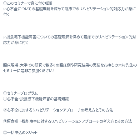
◎このセミナーで身に付く知識
✅心不全についての基礎理解を深めて臨床でのリハビリテーション的対応力が身に
付く
✅摂食嚥下機能障害についての基礎理解を深めて臨床でのリハビリテーション的対
応力が身に付く
臨床現場、大学での研究で数多くの臨床例や研究結果の実績をお持ちの木村先生の
セミナーに是非ご参加ください！
◎セミナープログラム
①心不全・摂食嚥下機能障害の基礎知識
②心不全に対するリハビリテーションアプローチの考え方とその方法
③摂食嚥下機能障害に対するリハビリテーションアプローチの考え方とその方法
◎一括申込のメリット