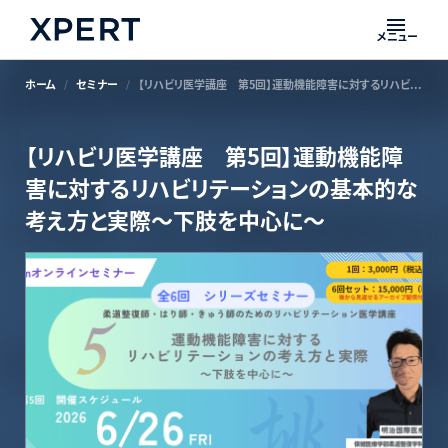
メニュー
ホーム
セミナー
【リハビリ医学講座 第5回】運動機能障害に対するリハビリテーションの基本的な考え方と実際～下肢を中心に～
【リハビリ医学講座 第5回】運動機能障
害に対するリハビリテーションの基本的な
考え方と実際～下肢を中心に～