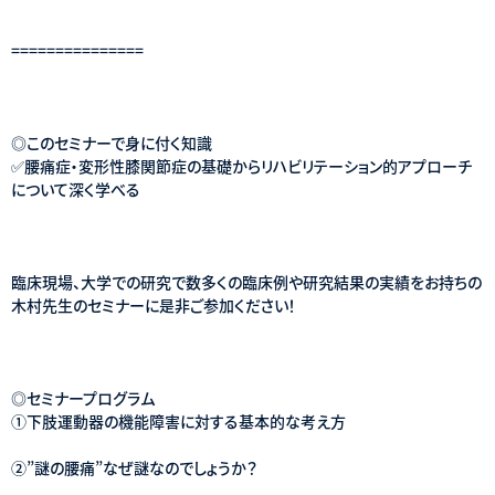
===============
◎このセミナーで身に付く知識
✅腰痛症・変形性膝関節症の基礎からリハビリテーション的アプローチ
について深く学べる
臨床現場、大学での研究で数多くの臨床例や研究結果の実績をお持ちの
木村先生のセミナーに是非ご参加ください！
◎セミナープログラム
①下肢運動器の機能障害に対する基本的な考え方
②”謎の腰痛”なぜ謎なのでしょうか？