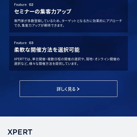
Feature
02
セミナーの集客力アップ
専門家が多数登録しているため、ターゲットとなる方に効果的にアプローチ
でき、集客力アップが期待できます。
Feature
03
柔軟な開催方法を選択可能
XPERTでは、単日開催・複数日程の開催の選択や、現地・オンライン開催の
選択など、様々な開催方法を提供しています。
詳しく見る