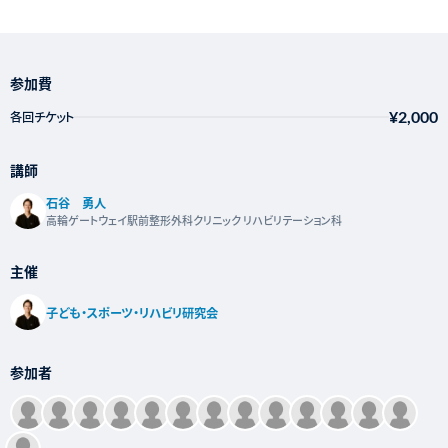
参加費
¥2,000
各回チケット
講師
石谷 勇人
高輪ゲートウェイ駅前整形外科クリニック リハビリテーション科
主催
子ども・スポーツ・リハビリ研究会
参加者