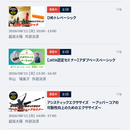
募集中
全1回
0
ひめトレベーシック
(火)
2026/08/11
10:00 - 13:00
脇坂大陽
外部決済
募集中
全1回
0
【JATA認定セミナー】アダプベースベーシック
(火)
2026/08/11
13:30 - 16:30
中山 瑠美子
外部決済
募集中
全1回
0
アシスティックエクササイズ 〜アッパーコアの
可動性向上のためのエクササイズ〜
(火)
2026/08/11
14:00 - 17:00
脇坂大陽
外部決済