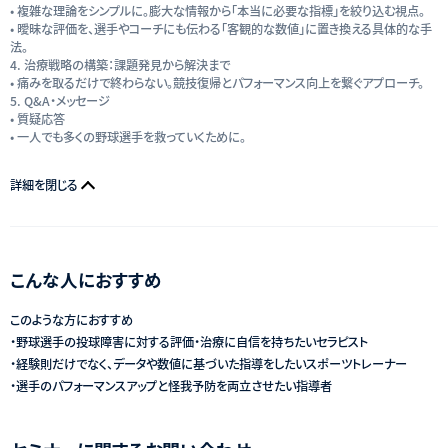
• 複雑な理論をシンプルに。膨大な情報から「本当に必要な指標」を絞り込む視点。
• 曖昧な評価を、選手やコーチにも伝わる「客観的な数値」に置き換える具体的な手
法。
4. 治療戦略の構築：課題発見から解決まで
• 痛みを取るだけで終わらない。競技復帰とパフォーマンス向上を繋ぐアプローチ。
5. Q&A・メッセージ
• 質疑応答
• 一人でも多くの野球選手を救っていくために。
詳細を閉じる
こんな人におすすめ
このような方におすすめ
・野球選手の投球障害に対する評価・治療に自信を持ちたいセラピスト
・経験則だけでなく、データや数値に基づいた指導をしたいスポーツトレーナー
・選手のパフォーマンスアップと怪我予防を両立させたい指導者