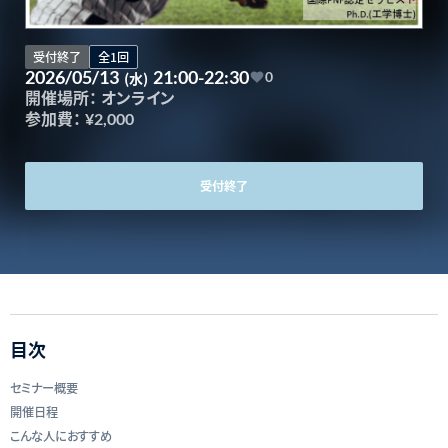
受付終了
全1回
2026/05/13
21:00-22:30
(水)
0
開催場所：
オンライン
参加費：
¥2,000
受付終了
目次
セミナー概要
開催日程
こんな人におすすめ