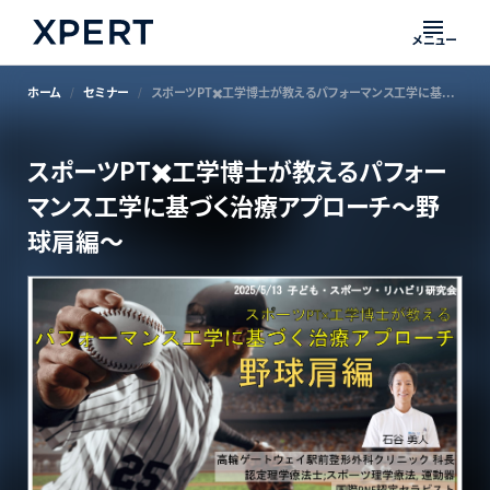
メニュー
ホーム
セミナー
スポーツPT✖️工学博士が教えるパフォーマンス工学に基づく治療アプローチ〜野球肩編〜
スポーツPT✖️工学博士が教えるパフォー
マンス工学に基づく治療アプローチ〜野
球肩編〜