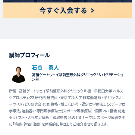
講師プロフィール
石谷 勇人
高輪ゲートウェイ駅前整形外科クリニック リハビリテーショ
ン科
所属 ・高輪ゲートウェイ駅前整形外科クリニック 科長 ・早稲田大学 ヘルス
ケアロボティクス研究所 研究員 ・東京工科大学 非常勤講師 ・子ども・スポ
ーツ・リハビリ研究会 代表 資格 ・博士（工学） ・認定理学療法士(スポーツ理
学療法，運動器) ・専門理学療法士(スポーツ理学療法) ・国際PNF協会 認定
セラピスト ・入谷式足底板上級取得者 私のセミナーでは、スポーツ障害を主
に「病態・評価・治療」を体系的に整理してご紹介させて頂きます。