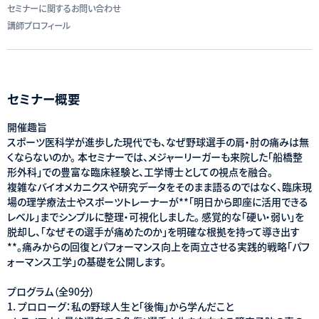
セミナーに関するお問い合わせ
講師プロフィール
セミナー概要
開催趣旨
スポーツ医科学が進歩した現代でも、なぜ野球選手の肩・肘の痛みは無
くならないのか。 本セミナーでは、メジャーリーガーも来院した「船橋整
形外科」での豊富な臨床経験と、工学博士としての視点を融合。
複雑なバイオメカニクスや研究データをそのまま語るのではなく、臨床現
場の理学療法士やスポーツトレーナーが**「明日から即座に活用できる
レベル」までシンプルに整理・可視化しました。 感覚的な「硬い・弱い」を
脱却し、「なぜその選手が痛めたのか」を明確な根拠を持って導き出す
**。痛みからの回復とパフォーマンス向上を両立させる実践的戦略「パフ
ォーマンス工学」の基礎を公開します。
プログラム（全90分）
1. プロローグ：私の野球人生と「後悔」から学んだこと