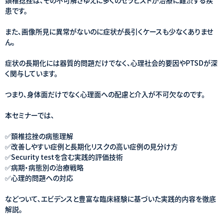
患です。
また、画像所見に異常がないのに症状が長引くケースも少なくありませ
ん。
症状の長期化には器質的問題だけでなく、心理社会的要因やPTSDが深
く関与しています。
つまり、身体面だけでなく心理面への配慮と介入が不可欠なのです。
本セミナーでは、
✅頚椎捻挫の病態理解
✅改善しやすい症例と長期化リスクの高い症例の見分け方
✅Security testを含む実践的評価技術
✅病期・病態別の治療戦略
✅心理的問題への対応
などついて、エビデンスと豊富な臨床経験に基づいた実践的内容を徹底
解説。