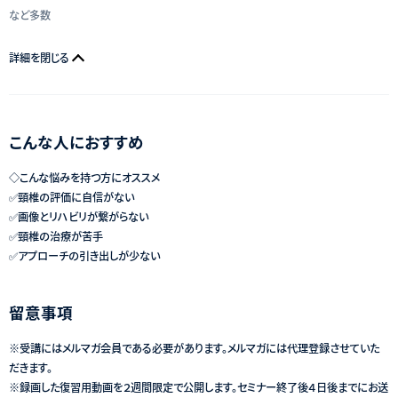
など多数
詳細を閉じる
こんな人におすすめ
◇こんな悩みを持つ方にオススメ
✅頸椎の評価に自信がない
✅画像とリハビリが繋がらない
✅頸椎の治療が苦手
✅アプローチの引き出しが少ない
留意事項
※受講にはメルマガ会員である必要があります。メルマガには代理登録させていた
だきます。
※録画した復習用動画を２週間限定で公開します。セミナー終了後４日後までにお送