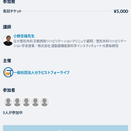
参加費
¥5,000
各回チケット
講師
⼩野志操先生
なか整形外科 京都⻄院リハビリテーションクリニック 顧問／整形外科リハビリテー
ション学会理事／株式会社 運動器機能医科学インスティチュート 代表取締役
主催
一般社団法人セラピストフォーライフ
参加者
5人が参加中