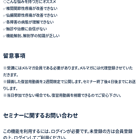
◇こんな悩みを持つ方にオススメ
✅椎間関節性疼痛が改善できない
✅仙腸関節性疼痛が改善できない
✅各障害の病態が理解できない
✅触診や治療に自信がない
✅機能解剖、解剖学の知識が乏しい
留意事項
※受講にはメルマガ会員である必要があります。メルマガには代理登録させていた
だきます。
※録画した復習用動画を２週間限定で公開します。セミナー終了後４日後までにお送
りします。
※当日参加できない場合でも、復習用動画を視聴できるのでご安心下さい。
セミナーに関するお問い合わせ
この機能を利用するには、ログインが必要です。未登録の方は会員登録
の上、ログインしてご利用ください。