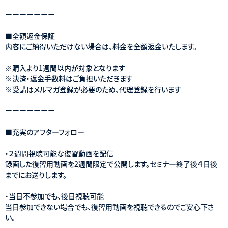
ーーーーーーー
■全額返金保証
内容にご納得いただけない場合は、料金を全額返金いたします。
※購入より1週間以内が対象となります
※決済・返金手数料はご負担いただきます
※受講はメルマガ登録が必要のため、代理登録を行います
ーーーーーーー
■充実のアフターフォロー
・２週間視聴可能な復習動画を配信
録画した復習用動画を2週間限定で公開します。セミナー終了後４日後
までにお送りします。
・当日不参加でも、後日視聴可能
当日参加できない場合でも、復習用動画を視聴できるのでご安心下さ
い。