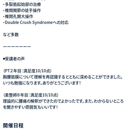
・多裂筋起始部の治療
・椎間関節の徒手操作
・椎間孔開大操作
・Double Crush Syndromeへの対応
など多数
ーーーーーーー
◾️受講者の声
（PT２年目：満足度10/10点）
胸腰筋膜について理解を再認識するとともに深めることができました。
いつも勉強になります。ありがとうございます！
（柔整師８年目：満足度10/10点）
理論的に腰痛の解釈ができたのでよかったです。また、わからないところ
を聞きやすい雰囲気もいいです！
開催日程