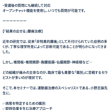
・受講後の質問にも継続して対応
オープンチャット機能を使用し、いつでも質問が可能です。
ーーーーーーー
【『結果の出せる』腰痛治療】
近年の研究では、従来「非特異的腰痛」として片付けられていた症例の多
くが、丁寧な理学所見によって診断可能であることが明らかになってきま
した。
しかし、椎間板・椎間関節・胸腰筋膜・仙腸関節・神経根など…
どの組織が痛みの主体なのか、臨床で最も重要な「鑑別」に苦戦するセラ
ピストが多いのが現状です。
そこで、本セミナーでは、運動器治療のスペシャリストである、小野志操先
生に、
✅病態を特定するための鑑別
✅即時効果を生む治療アプローチ