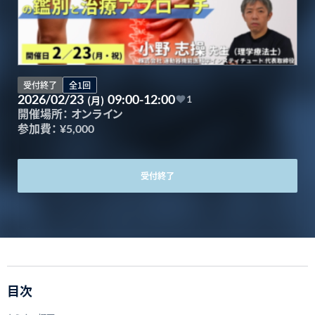
受付終了
全1回
2026/02/23
09:00-12:00
(月)
1
開催場所：
オンライン
参加費：
¥5,000
受付終了
目次