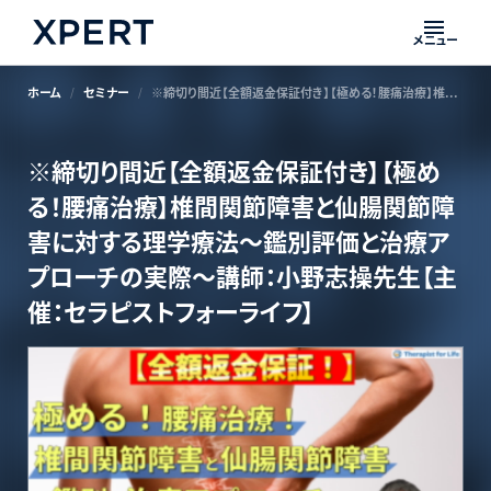
メニュー
ホーム
セミナー
※締切り間近【全額返金保証付き】【極める！腰痛治療】椎間関節障害と仙腸関節障害に対する理学療法～鑑別評価と治療アプローチの実際～講師：⼩野志操先生【主催：セラピストフォーライフ】
※締切り間近【全額返金保証付き】【極め
る！腰痛治療】椎間関節障害と仙腸関節障
害に対する理学療法～鑑別評価と治療ア
プローチの実際～講師：⼩野志操先生【主
催：セラピストフォーライフ】