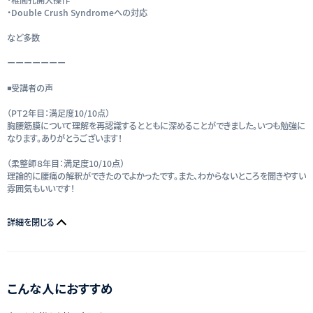
・Double Crush Syndromeへの対応
など多数
ーーーーーーー
◾️受講者の声
（PT２年目：満足度10/10点）
胸腰筋膜について理解を再認識するとともに深めることができました。いつも勉強に
なります。ありがとうございます！
（柔整師８年目：満足度10/10点）
理論的に腰痛の解釈ができたのでよかったです。また、わからないところを聞きやすい
雰囲気もいいです！
詳細を閉じる
こんな人におすすめ