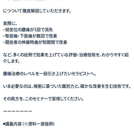
につついて徹底解説していただきます。
実際に、
・胡坐位の腰痛が1回で消失
・臀部痛・下肢痛が数回で改善
・競技者の伸展時痛が短期間で改善
など、多くの症例で効果を上げている評価・治療技術を、わかりやすく紹
介します。
腰痛治療のレベルを一段引き上げたいセラピストへ。
いま必要なのは、根拠に基づいた鑑別力と、確かな改善を生む技術です。
その両方を、このセミナーで習得してください。
ーーーーーーー
◾️講義内容（※資料一部抜粋）