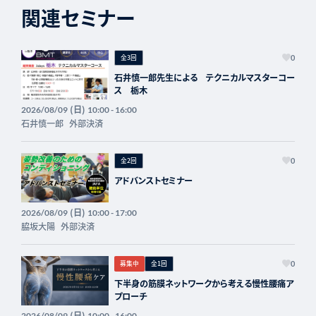
関連セミナー
全3回
0
石井慎一郎先生による テクニカルマスターコー
ス 栃木
(日)
2026/08/09
10:00 - 16:00
石井慎一郎
外部決済
全2回
0
アドバンストセミナー
(日)
2026/08/09
10:00 - 17:00
脇坂大陽
外部決済
募集中
全1回
0
下半身の筋膜ネットワークから考える慢性腰痛ア
プローチ
(日)
2026/08/09
10:00 - 16:00