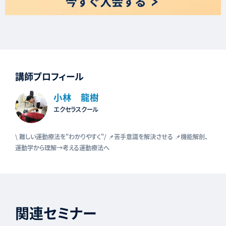
講師プロフィール
小林 龍樹
エクセラスクール
\ 難しい運動療法を"わかりやすく"/ 📌苦手意識を解決させる 📌機能解剖、
運動学から理解→考える運動療法へ
関連セミナー