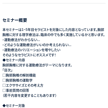
セミナー概要
本セミナーは1~5年目セラピストを対象にした内容となっています。胸郭
胸椎に対する理学療法は、臨床の中でも多く実施しているかと思います。
・運動療法がわからない...
・どのような運動療法がいいのか考えられない...
・運動療法のバリエーションを増やしたい
そのようなセラピストにオススメです！
◆セミナー内容
胸郭胸椎に対する運動療法がテーマになります。
「目次」
□胸郭胸椎の解剖機能
□胸郭胸椎の運動学
□エクササイズとその考え方
□事前質問の回答
（若干内容を変更することもあります）
◆セミナー対象