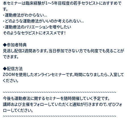
本セミナーは臨床経験が1〜5年目程度の若手セラピストにおすすめで
す。
・運動療法がわからない...
・どのような運動療法がいいのか考えられない...
・運動療法のバリエーションを増やしたい
そのようなセラピストにオススメです！
◆参加者特典
見逃し配信2週間あります。当日参加できない方でも何度でも見ることが
できます。
◆配信方法
ZOOMを使用したオンラインセミナーです。時間になりましたら、入室して
ください。
~~~~~~~~~~~~~~~~~~~~~~~~~~~~~~~~~~~~~~~~~~~~~~~~~~
今後も運動療法に関するセミナーを随時開催していく予定です。
講師および主催をフォローしていただくと通知が行きますので、ぜひフォ
ローしてください。
~~~~~~~~~~~~~~~~~~~~~~~~~~~~~~~~~~~~~~~~~~~~~~~~~~