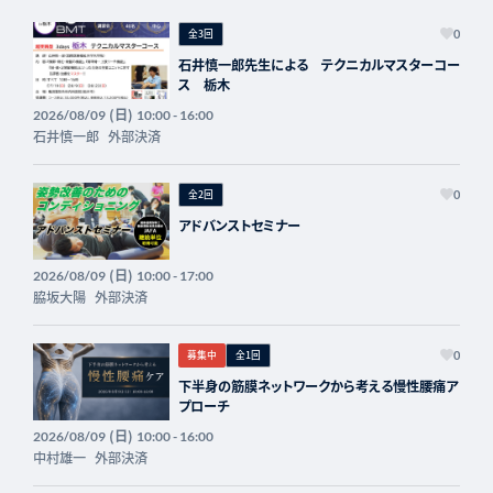
全3回
0
石井慎一郎先生による テクニカルマスターコー
ス 栃木
(日)
2026/08/09
10:00 - 16:00
石井慎一郎
外部決済
全2回
0
アドバンストセミナー
(日)
2026/08/09
10:00 - 17:00
脇坂大陽
外部決済
募集中
全1回
0
下半身の筋膜ネットワークから考える慢性腰痛ア
プローチ
(日)
2026/08/09
10:00 - 16:00
中村雄一
外部決済