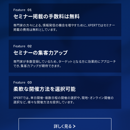
Feature
01
セミナー掲載の手数料は無料
専門家の方々による、情報発信の機会を増やすために、XPERTではセミナー
掲載の費用は無料としています。
Feature
02
セミナーの集客力アップ
専門家が多数登録しているため、ターゲットとなる方に効果的にアプローチ
でき、集客力アップが期待できます。
Feature
03
柔軟な開催方法を選択可能
XPERTでは、単日開催・複数日程の開催の選択や、現地・オンライン開催の
選択など、様々な開催方法を提供しています。
詳しく見る