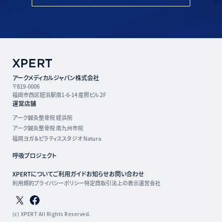
アークメディカルジャパン株式会社
〒819-0006
福岡市西区姪浜駅南1-6-14 産照ビル２F
運営店舗
アーク鍼灸整骨院 姪浜院
アーク鍼灸整骨院 南九州市院
福岡ヨガ＆ピラティススタジオ Natura
呼吸プロジェクト
XPERTについて
ご利用ガイド
お知らせ
お問い合わせ
利用規約
プライバシーポリシー
特定商取引法上の表示
運営会社
Twitterページ
Facebookページ
(c) XPERT All Rights Reserved.