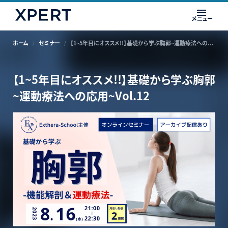
メニュー
ホーム
セミナー
【1~5年目にオススメ!!】基礎から学ぶ胸郭~運動療法への応用~Vol.12
【1~5年目にオススメ!!】基礎から学ぶ胸郭
~運動療法への応用~Vol.12