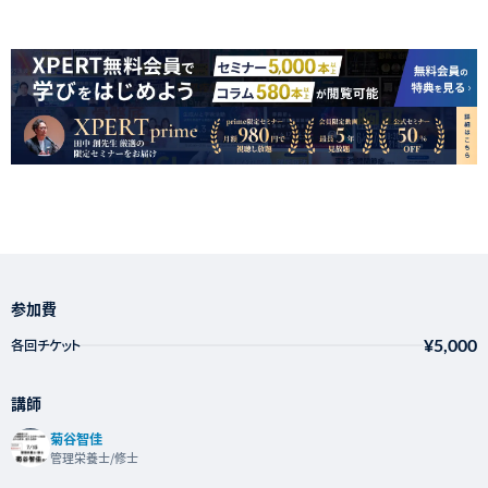
参加費
¥5,000
各回チケット
講師
菊谷智佳
管理栄養士/修士