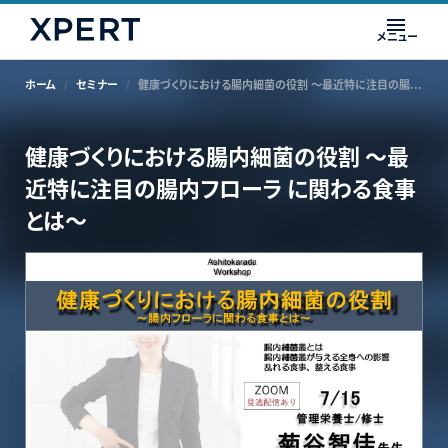
メニュー
ホーム
セミナー
健康づくりにおける腸内細菌の役割 ～最近特に注目の腸内フローラ に関わる食事とは～
健康づくりにおける腸内細菌の役割 ～最
近特に注目の腸内フローラ に関わる食事
とは～