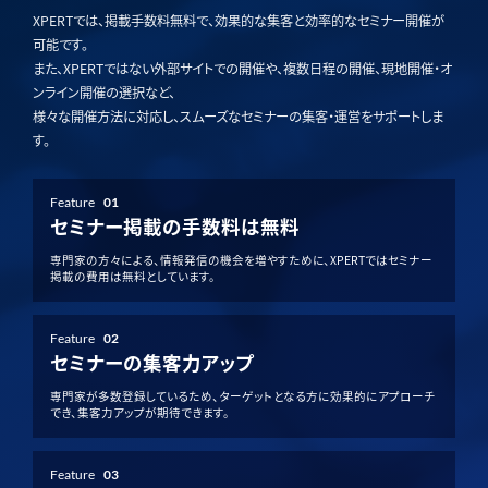
XPERTでは、掲載手数料無料で、効果的な集客と効率的なセミナー開催が
可能です。
また、XPERTではない外部サイトでの開催や、複数日程の開催、現地開催・オ
ンライン開催の選択など、
様々な開催方法に対応し、スムーズなセミナーの集客・運営をサポートしま
す。
Feature
01
セミナー掲載の手数料は無料
専門家の方々による、情報発信の機会を増やすために、XPERTではセミナー
掲載の費用は無料としています。
Feature
02
セミナーの集客力アップ
専門家が多数登録しているため、ターゲットとなる方に効果的にアプローチ
でき、集客力アップが期待できます。
Feature
03