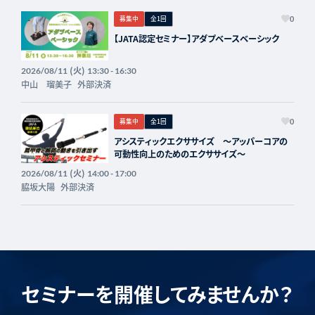
募集中
全1回
0
【JATA認定セミナー】アダプベースベーシック
(火)
2026/08/11
13:30 - 16:30
中山 瑠美子
外部決済
募集中
全1回
0
アシスティックエクササイズ 〜アッパーコアの
可動性向上のためのエクササイズ〜
(火)
2026/08/11
14:00 - 17:00
脇坂大陽
外部決済
セミナーを開催してみませんか？