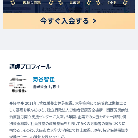
講師プロフィール
菊谷智佳
管理栄養士/修士
◆経歴◆ 2011年、管理栄養士免許取得。 大学病院にて病院管理栄養士と
して基礎を学んだのち、 独立行政法人労働者健康安全機構 関西労災病院
治療就労両立支援センターに入職。 5年間、企業での栄養セミナー講師、個
別栄養相談、 社員食堂の環境整備をとおして多くの労働者の健康づくりに
携わる 。その後、大阪市立大学大学院にて修士取得。 現在、特定保健指導や
栄養セミナーの活動を行なっている。