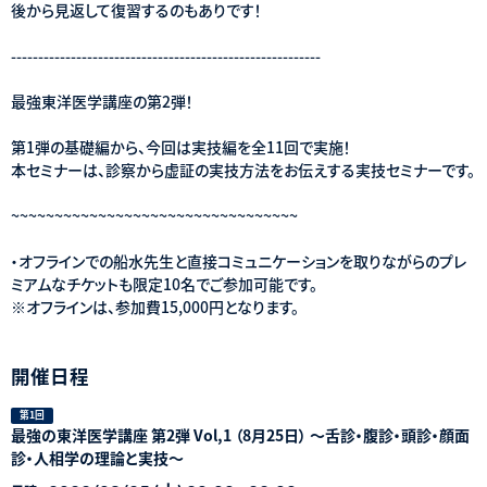
後から見返して復習するのもありです！
---------------------------------------------------------
最強東洋医学講座の第2弾！
第1弾の基礎編から、今回は実技編を全11回で実施！
本セミナーは、診察から虚証の実技方法をお伝えする実技セミナーです。
~~~~~~~~~~~~~~~~~~~~~~~~~~~~~~~~~
・オフラインでの船水先生と直接コミュニケーションを取りながらのプレ
ミアムなチケットも限定10名でご参加可能です。
※オフラインは、参加費15,000円となります。
開催日程
第1回
最強の東洋医学講座 第2弾 Vol,1 （8月25日） ～舌診・腹診・頭診・顔面
診・人相学の理論と実技～