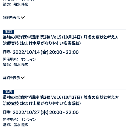
講師：
船水 隆広
詳細を表示
第5回
最強の東洋医学講座 第2弾 Vol,5（10月14日） 肝虚の症状と考え方
治療実技（おまけ木星がなりやすい疾患系統）
2022/10/14 (金) 20:00 - 22:00
日時：
開催場所：
オンライン
講師：
船水 隆広
詳細を表示
第6回
最強の東洋医学講座 第2弾 Vol,6（10月27日） 脾虚の症状と考え方
治療実技（おまけ土星がなりやすい疾患系統）
2022/10/27 (木) 20:00 - 22:00
日時：
開催場所：
オンライン
講師：
船水 隆広