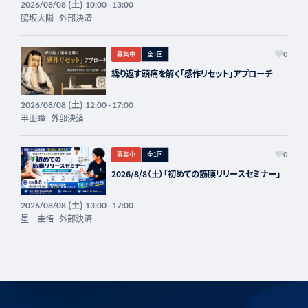
(土)
2026/08/08
10:00 - 13:00
脇坂大陽
外部決済
募集中
全1回
0
繰り返す頭痛を解く「感作リセット」アプローチ
(土)
2026/08/08
12:00 - 17:00
半田瞳
外部決済
募集中
全1回
0
2026/8/8（土）「初めての筋膜リリースセミナー」
(土)
2026/08/08
13:00 - 17:00
星 圭悟
外部決済