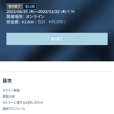
受付終了
全11回
2022/08/25
～
2022/12/22
(木)
(木)
30
開催場所：
オンライン
(
合計：
¥35,000 )
参加費：
¥3,800
受付終了
目次
セミナー概要
開催日程
セミナーに関するお問い合わせ
講師プロフィール