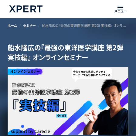
メニュー
ホーム
セミナー
船水隆広の『最強の東洋医学講座 第2弾 実技編』 オンラインセミナー
船水隆広の『最強の東洋医学講座 第2弾
実技編』 オンラインセミナー