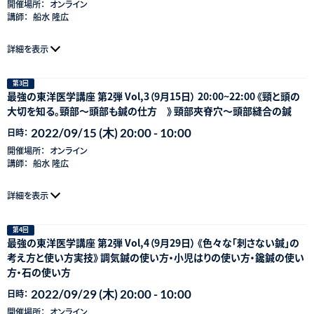
開催場所：
オンライン
講師：
船水 隆広
詳細を表示
第3回
最強の東洋医学講座 第2弾 Vol,3（9月15日） 20:00~22:00 《頸と頭の
大切を知る。頸部〜頭部も鍼の仕方 》 頸部夾脊穴〜頭部縫合の鍼
2022/09/15 (木) 20:00 - 10:00
日時：
開催場所：
オンライン
講師：
船水 隆広
詳細を表示
第4回
最強の東洋医学講座 第2弾 Vol,4（9月29日） 《色々な「刺さない鍼」の
考え方と使い方実技》 調気鍼の使い方・小児はりの使い方・鑱鍼の使い
方・石の使い方
2022/09/29 (木) 20:00 - 10:00
日時：
開催場所：
オンライン