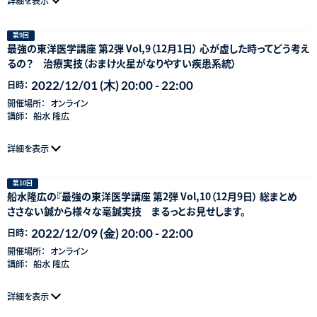
詳細を表示
第9回
最強の東洋医学講座 第2弾 Vol,9（12月1日） 心が虚した時ってどう考え
るの？ 治療実技（おまけ火星がなりやすい疾患系統）
2022/12/01 (木) 20:00 - 22:00
日時：
開催場所：
オンライン
講師：
船水 隆広
詳細を表示
第10回
船水隆広の『最強の東洋医学講座 第2弾 Vol,10（12月9日） 総まとめ
ささない鍼から様々な毫鍼実技 まるっとお見せします。
2022/12/09 (金) 20:00 - 22:00
日時：
開催場所：
オンライン
講師：
船水 隆広
詳細を表示