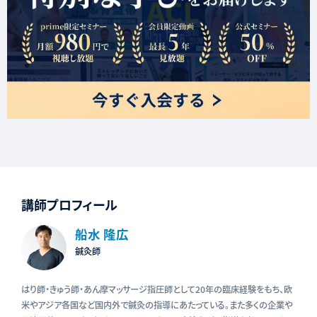
講師プロフィール
船水 隆広
鍼灸師
はり師・きゅう師・あん摩マッサージ指圧師として20年の臨床経験をもち、欧
米やアジア各国など国内外で鍼灸の指導にあたっている。また多くの企業や