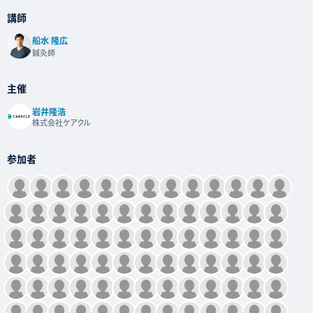
講師
船水 隆広
鍼灸師
主催
岩井隆浩
株式会社ケアクル
参加者