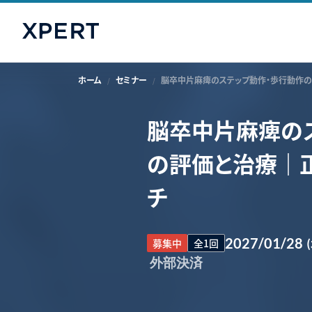
ホーム
セミナー
脳卒中片麻痺のステップ動作・歩行動作
脳卒中片麻痺の
の評価と治療｜
チ
2027/01/28
募集中
全1回
外部決済