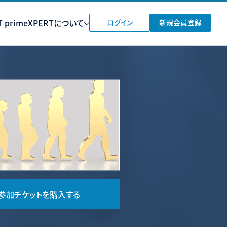
 prime
XPERTについて
ログイン
新規会員登録
参加チケットを購入する