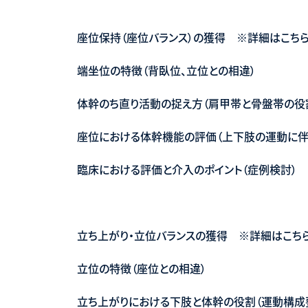
座位保持（座位バランス）の獲得 ※詳細はこち
端坐位の特徴（背臥位、立位との相違）
体幹のち直り活動の捉え方（肩甲帯と骨盤帯の役
座位における体幹機能の評価（上下肢の運動に伴
臨床における評価と介入のポイント（症例検討）
立ち上がり・立位バランスの獲得 ※詳細はこち
立位の特徴（座位との相違）
立ち上がりにおける下肢と体幹の役割（運動構成