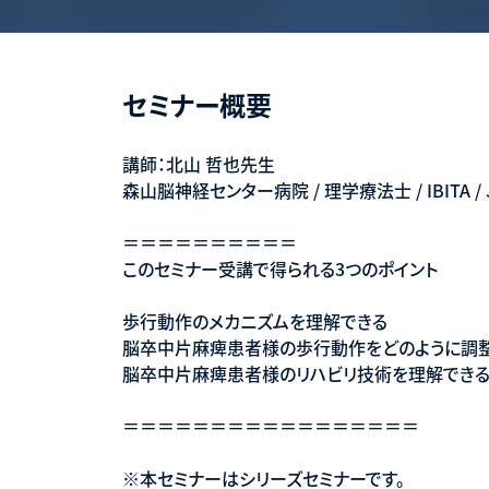
セミナー概要
講師：北山 哲也先生
森山脳神経センター病院 / 理学療法士 / IBITA / JBITA
＝＝＝＝＝＝＝＝＝＝
このセミナー受講で得られる3つのポイント
歩行動作のメカニズムを理解できる
脳卒中片麻痺患者様の歩行動作をどのように調
脳卒中片麻痺患者様のリハビリ技術を理解でき
＝＝＝＝＝＝＝＝＝＝＝＝＝＝＝＝＝
※本セミナーはシリーズセミナーです。