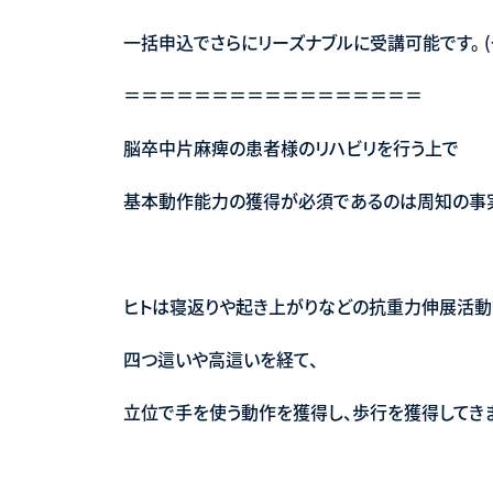
一括申込でさらにリーズナブルに受講可能です。 (
＝＝＝＝＝＝＝＝＝＝＝＝＝＝＝＝＝
脳卒中片麻痺の患者様のリハビリを行う上で
基本動作能力の獲得が必須であるのは周知の事
ヒトは寝返りや起き上がりなどの抗重力伸展活動
四つ這いや高這いを経て、
立位で手を使う動作を獲得し、歩行を獲得してき