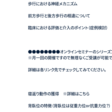
歩行における神経メカニズム
前方歩行と後方歩行の相違について
臨床における評価と介入のポイント（症例検討）
●●●●●●●●オンラインセミナーのシリーズ
※月一回の開催ですので無理なくご受講が可能で
詳細は各リンク先でチェックしてみてください。
寝返り動作の獲得 ※詳細はこちら
背臥位の特徴（背臥位は従重力位or抗重力位？）