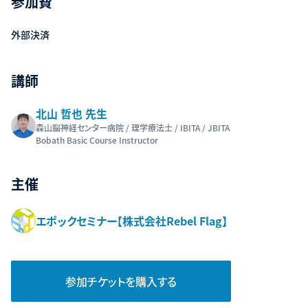
参加費
外部決済
講師
北山 哲也 先生
森山脳神経センター病院 / 理学療法士 / IBITA / JBITA
Bobath Basic Course Instructor
主催
エポックセミナー【株式会社Rebel Flag】
参加チケットを購入する