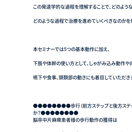
この発達学的な過程を理解することで、どのよう
どのような過程で治療を進めていくべきなのかを
本セミナーでは5つの基本動作に加え、
下肢や体幹の使い方として、しゃがみ込み動作や
嚥下や食事、頭頚部の動きにも着目していただき
●●●●●●●●歩行（前方ステップと後方ステ
か？●●●●●●●●
脳卒中片麻痺患者様の歩行動作の獲得は