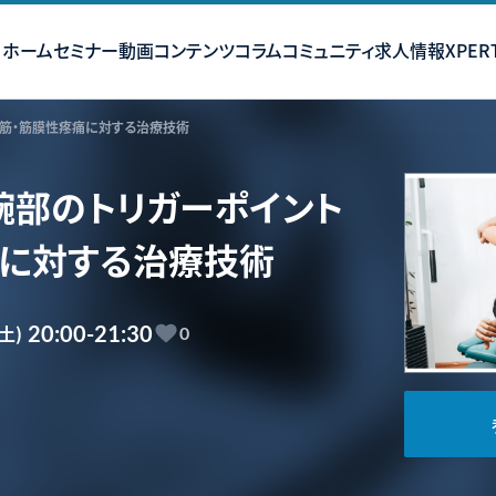
ホーム
セミナー
動画コンテンツ
コラム
コミュニティ
求人情報
XPERT
筋・筋膜性疼痛に対する治療技術
腕部のトリガーポイント
痛に対する治療技術
(土)
20:00-21:30
0