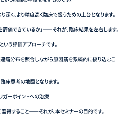
より深く、より精度高く臨床で扱うための土台となります。
トを評価できているか」——それが、臨床結果を左右します。
」という評価アプローチです。
関連痛分布を照合しながら原因筋を系統的に絞り込むこ
、臨床思考の地図となります。
トリガーポイントへの治療
習得すること——それが、本セミナーの目的です。