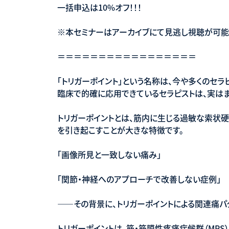
一括申込は10%オフ！！！
※本セミナーはアーカイブにて見逃し視聴が可能
＝＝＝＝＝＝＝＝＝＝＝＝＝＝＝＝＝
「トリガーポイント」という名称は、今や多くのセラ
臨床で的確に応用できているセラピストは、実は
トリガーポイントとは、筋内に生じる過敏な索状硬
を引き起こすことが大きな特徴です。
「画像所見と一致しない痛み」
「関節・神経へのアプローチで改善しない症例」
——その背景に、トリガーポイントによる関連痛パ
トリガーポイントは、筋・筋膜性疼痛症候群（MPS