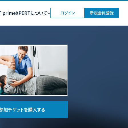
 prime
XPERTについて
ログイン
新規会員登録
参加チケットを購入する