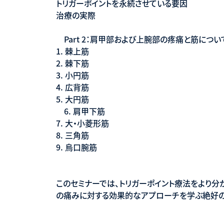
トリガーポイントを永続させている要因
治療の実際
Part 2：肩甲部および上腕部の疼痛と筋につい
1. 棘上筋
2. 棘下筋
3. 小円筋
4. 広背筋
5. 大円筋
6. 肩甲下筋
7. 大・小菱形筋
8. 三角筋
9. 烏口腕筋
このセミナーでは、トリガーポイント療法をより分
の痛みに対する効果的なアプローチを学ぶ絶好の