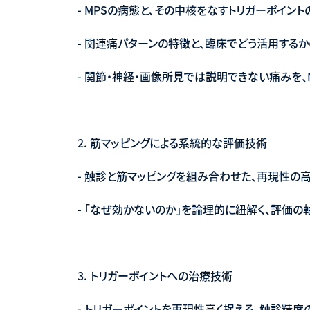
- MPSの病態と、その中核をなすトリガーポイン
- 関連痛パターンの特徴と、臨床でどう活用する
- 関節・神経・画像所見では説明できない痛みを、
2. 筋マッピングによる系統的な評価技術
- 触診と筋マッピングを組み合わせた、再現性の
- 「なぜ効かないのか」を論理的に紐解く、評価の
3. トリガーポイントへの治療技術
- トリガーポイントを再現性高く捉える、触診精度