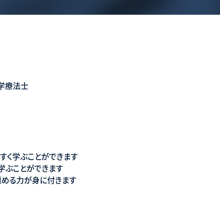
学療法士
すく学ぶことができます
学ぶことができます
極める力が身に付きます