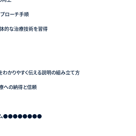
アプローチ手順
具体的な治療技術を習得
因をわかりやすく伝える説明の組み立て方
治療への納得と信頼
ラム●●●●●●●●