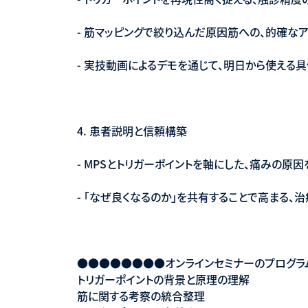
- 筋マッピングで絞り込んだ原因筋への、的確な
- 実技動画によるデモを通じて、明日から使える
4. 患者説明と信頼構築
- MPSとトリガーポイントを軸にした、痛みの原
- 「なぜ良くなるのか」を共有することで高まる、
●●●●●●●●オンラインセミナーのプログ
トリガーポイントの背景と原理の理解
筋に関する考察の統合整理