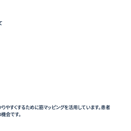
て
かりやすくするために筋マッピングを活用しています。患者
機会です。