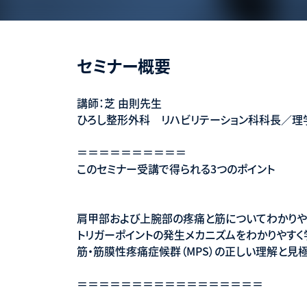
セミナー概要
講師：芝 由則先生
ひろし整形外科 リハビリテーション科科長／理
＝＝＝＝＝＝＝＝＝＝
このセミナー受講で得られる3つのポイント
肩甲部および上腕部の疼痛と筋についてわかりや
トリガーポイントの発生メカニズムをわかりやすく
筋・筋膜性疼痛症候群（MPS）の正しい理解と見
＝＝＝＝＝＝＝＝＝＝＝＝＝＝＝＝＝