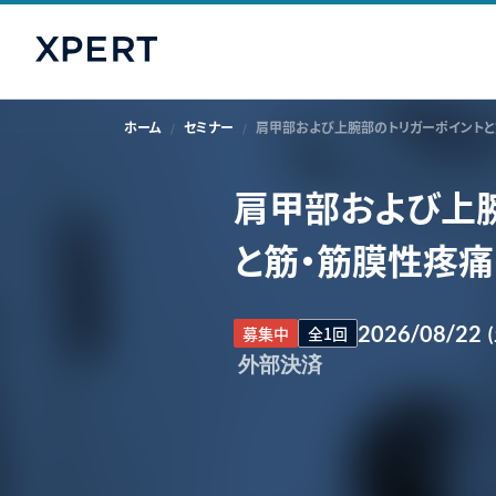
ホーム
セミナー
肩甲部および上腕部のトリガーポイントと
肩甲部および上
と筋・筋膜性疼
2026/08/22
募集中
全1回
外部決済