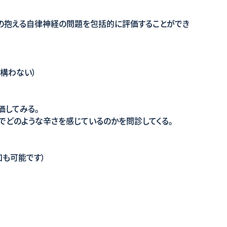
の抱える自律神経の問題を包括的に評価することができ
構わない）
価してみる。
でどのような辛さを感じているのかを問診してくる。
加も可能です）