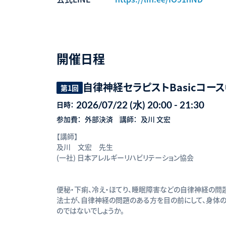
開催日程
自律神経セラピストBasicコー
第1回
2026/07/22 (水) 20:00 - 21:30
日時：
参加費：
外部決済
講師：
及川 文宏
【講師】
及川 文宏 先生
(一社) 日本アレルギーリハビリテーション協会
便秘・下痢、冷え・ほてり、睡眠障害などの自律神経の問
法士が、自律神経の問題のある方を目の前にして、身体
のではないでしょうか。