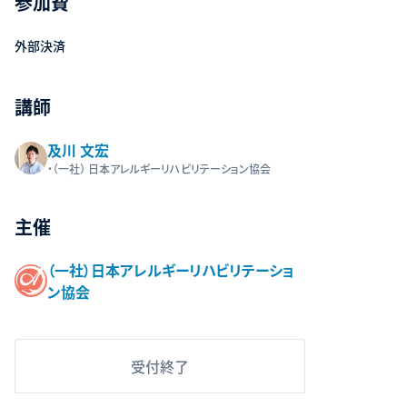
参加費
外部決済
講師
及川 文宏
・（一社） 日本アレルギーリハビリテーション協会
主催
（一社）日本アレルギーリハビリテーショ
ン協会
受付終了