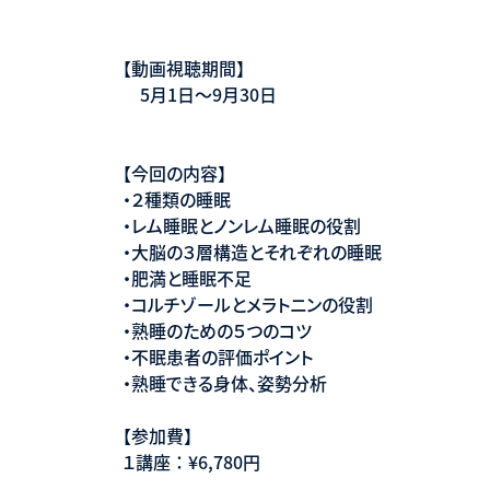
【動画視聴期間】
5月1日〜9月30日
【今回の内容】
・２種類の睡眠
・レム睡眠とノンレム睡眠の役割
・大脳の３層構造とそれぞれの睡眠
・肥満と睡眠不足
・コルチゾールとメラトニンの役割
・熟睡のための５つのコツ
・不眠患者の評価ポイント
・熟睡できる身体、姿勢分析
【参加費】
１講座 ： ¥6,780円