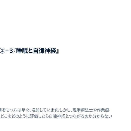
ス②−３『睡眠と自律神経』
題をもつ方は年々、増加しています。しかし、理学療法士や作業療
のどこをどのように評価したら自律神経とつながるのか分からない