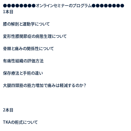
●●●●●●●●オンラインセミナーのプログラム●●●●●●●●
1本目
膝の解剖と運動学について
変形性膝関節症の病態生理について
骨棘と痛みの関係性について
有痛性組織の評価方法
保存療法と手術の違い
大腿四頭筋の筋力増加で痛みは軽減するのか？
2本目
TKAの術式について