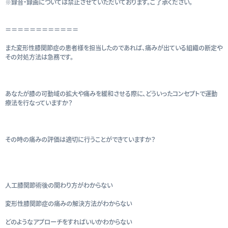
※録音・録画については禁止させていただいております。ご了承ください。
＝＝＝＝＝＝＝＝＝＝＝＝
また変形性膝関節症の患者様を担当したのであれば、痛みが出ている組織の断定や
その対処方法は急務です。
あなたが膝の可動域の拡大や痛みを緩和させる際に、どういったコンセプトで運動
療法を行なっていますか？
その時の痛みの評価は適切に行うことができていますか？
人工膝関節術後の関わり方がわからない
変形性膝関節症の痛みの解決方法がわからない
どのようなアプローチをすればいいかわからない