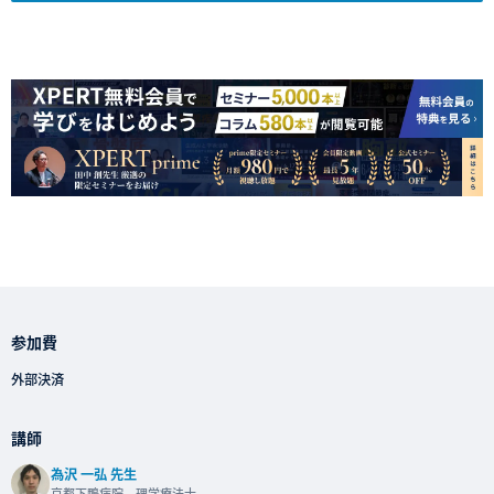
参加費
外部決済
講師
為沢 一弘 先生
京都下鴨病院 理学療法士