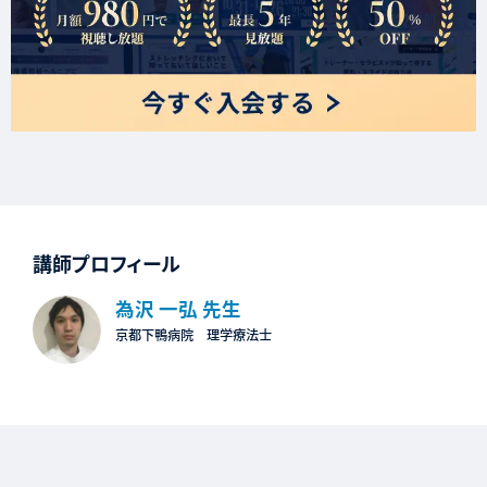
講師プロフィール
為沢 一弘 先生
京都下鴨病院 理学療法士