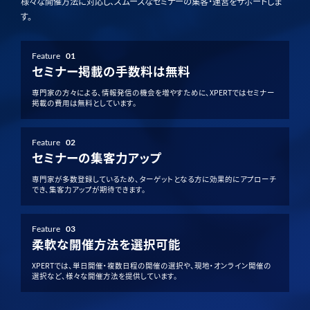
様々な開催方法に対応し、スムーズなセミナーの集客・運営をサポートしま
す。
Feature
01
セミナー掲載の手数料は無料
専門家の方々による、情報発信の機会を増やすために、XPERTではセミナー
掲載の費用は無料としています。
Feature
02
セミナーの集客力アップ
専門家が多数登録しているため、ターゲットとなる方に効果的にアプローチ
でき、集客力アップが期待できます。
Feature
03
柔軟な開催方法を選択可能
XPERTでは、単日開催・複数日程の開催の選択や、現地・オンライン開催の
選択など、様々な開催方法を提供しています。