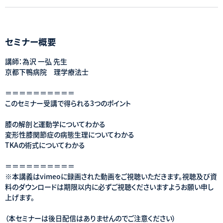
セミナー概要
講師：為沢 一弘 先生
京都下鴨病院 理学療法士
＝＝＝＝＝＝＝＝＝＝
このセミナー受講で得られる3つのポイント
膝の解剖と運動学についてわかる
変形性膝関節症の病態生理についてわかる
TKAの術式についてわかる
＝＝＝＝＝＝＝＝＝＝
※本講義はvimeoに録画された動画をご視聴いただきます。視聴及び資
料のダウンロードは期限以内に必ずご視聴くださいますようお願い申し
上げます。
（本セミナーは後日配信はありませんのでご注意ください）